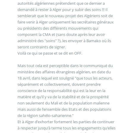
autorités algériennes prétendent que ce dernier a
demandé à rester à Alger pour y subir des soins !!! Il
semblerait que le nouveau projet des Algériens soit de
faire venir à Alger uniquement les secrétaires généraux
ou présidents des différents mouvements qui
composent la CMA et (sans doute après leur avoir
administré des "soins" ?), les envoyer à Bamako où ils
seront contraints de signer.
Voilà ce qui se passe et se dit en OFF.
Mais tout cela est perceptible dans le communiqué du
ministère des affaires étrangères algérien, en date du
18 avril, dans lequel est souligné "que tous les acteurs,
séparément et collectivement, doivent prendre
conscience de la responsabilité qui est la leur en la
matière et qu’il y va de la stabilité et de la prospérité
non seulement du Mali et de la population malienne
mais aussi de l’ensemble des Etats et des populations
de la région sahélo-saharienne."
Et à Alger d’exhorter fortement les parties de continuer
à respecter jusqu’à terme tous les engagements qu’elles