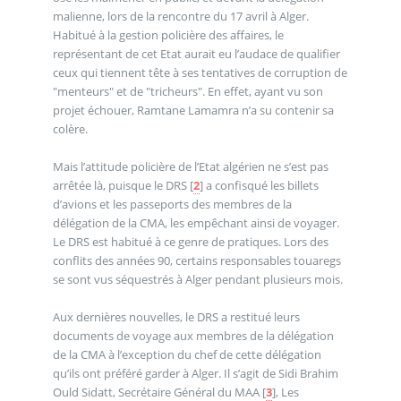
malienne, lors de la rencontre du 17 avril à Alger.
Habitué à la gestion policière des affaires, le
représentant de cet Etat aurait eu l’audace de qualifier
ceux qui tiennent tête à ses tentatives de corruption de
"menteurs" et de "tricheurs". En effet, ayant vu son
projet échouer, Ramtane Lamamra n’a su contenir sa
colère.
Mais l’attitude policière de l’Etat algérien ne s’est pas
arrêtée là, puisque le DRS
[
2
]
a confisqué les billets
d’avions et les passeports des membres de la
délégation de la CMA, les empêchant ainsi de voyager.
Le DRS est habitué à ce genre de pratiques. Lors des
conflits des années 90, certains responsables touaregs
se sont vus séquestrés à Alger pendant plusieurs mois.
Aux dernières nouvelles, le DRS a restitué leurs
documents de voyage aux membres de la délégation
de la CMA à l’exception du chef de cette délégation
qu’ils ont préféré garder à Alger. Il s’agit de Sidi Brahim
Ould Sidatt, Secrétaire Général du MAA
[
3
]
, Les