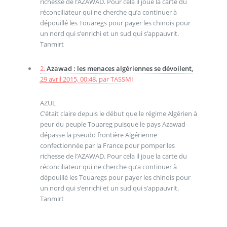
richesse de l’AZAWAD. Pour cela il joue la carte du
réconciliateur qui ne cherche qu’a continuer à
dépouillé les Touaregs pour payer les chinois pour
un nord qui s’enrichi et un sud qui s’appauvrit.
Tanmirt
2.
Azawad : les menaces algériennes se dévoilent,
29 avril 2015, 00:48
,
par
TASSMI
AZUL
C’était claire depuis le début que le régime Algérien à
peur du peuple Touareg puisque le pays Azawad
dépasse la pseudo frontière Algérienne
confectionnée par la France pour pomper les
richesse de l’AZAWAD. Pour cela il joue la carte du
réconciliateur qui ne cherche qu’a continuer à
dépouillé les Touaregs pour payer les chinois pour
un nord qui s’enrichi et un sud qui s’appauvrit.
Tanmirt