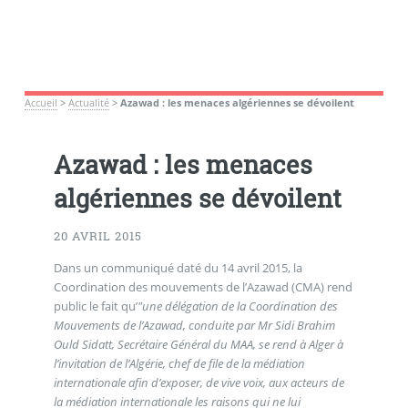
Accueil
>
Actualité
>
Azawad : les menaces algériennes se dévoilent
Azawad : les menaces
algériennes se dévoilent
20 AVRIL 2015
Dans un communiqué daté du 14 avril 2015, la
Coordination des mouvements de l’Azawad (CMA) rend
public le fait qu’
"une délégation de la Coordination des
Mouvements de l’Azawad, conduite par Mr Sidi Brahim
Ould Sidatt, Secrétaire Général du MAA, se rend à Alger à
l’invitation de l’Algérie, chef de file de la médiation
internationale afin d’exposer, de vive voix, aux acteurs de
la médiation internationale les raisons qui ne lui