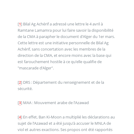
[
1
]
Bilal Ag Achérif a adressé une lettre le 4 avril à
Ramtane Lamamra pour lui faire savoir la disponibilité
de la CMA à parapher le document d’Alger du 1er mars.
Cette lettre est une initiative personnelle de Bilal Ag
Achérif, sans concertation avec les membres de la
direction de la CMA, et encore moins avec la base qui
est farouchement hostile à ce qu’elle qualifie de
"mascarade d’Alger".
[
2
]
DRS : Département du renseignement et de la
sécurité.
[
3
]
MAA : Mouvement arabe de l’Azawad
[
4
]
En effet, Ban Ki-Moon a multiplié les déclarations au
sujet de l’Azawad et a été jusqu’à accuser le MNLA de
viol et autres exactions. Ses propos ont été rapportés