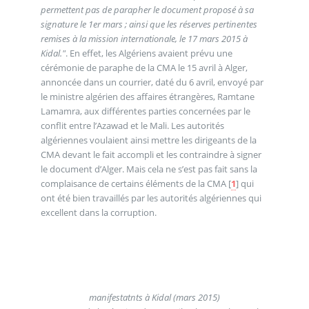
permettent pas de parapher le document proposé à sa
signature le 1er mars ; ainsi que les réserves pertinentes
remises à la mission internationale, le 17 mars 2015 à
Kidal."
. En effet, les Algériens avaient prévu une
cérémonie de paraphe de la CMA le 15 avril à Alger,
annoncée dans un courrier, daté du 6 avril, envoyé par
le ministre algérien des affaires étrangères, Ramtane
Lamamra, aux différentes parties concernées par le
conflit entre l’Azawad et le Mali. Les autorités
algériennes voulaient ainsi mettre les dirigeants de la
CMA devant le fait accompli et les contraindre à signer
le document d’Alger. Mais cela ne s’est pas fait sans la
complaisance de certains éléments de la CMA
[
1
]
qui
ont été bien travaillés par les autorités algériennes qui
excellent dans la corruption.
manifestatnts à Kidal (mars 2015)