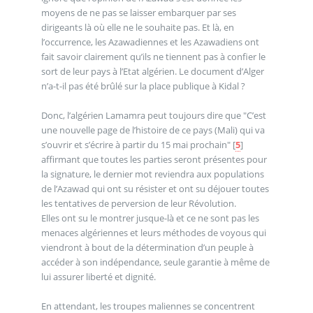
moyens de ne pas se laisser embarquer par ses
dirigeants là où elle ne le souhaite pas. Et là, en
l’occurrence, les Azawadiennes et les Azawadiens ont
fait savoir clairement qu’ils ne tiennent pas à confier le
sort de leur pays à l’Etat algérien. Le document d’Alger
n’a-t-il pas été brûlé sur la place publique à Kidal ?
Donc, l’algérien Lamamra peut toujours dire que "C’est
une nouvelle page de l’histoire de ce pays (Mali) qui va
s’ouvrir et s’écrire à partir du 15 mai prochain"
[
5
]
affirmant que toutes les parties seront présentes pour
la signature, le dernier mot reviendra aux populations
de l’Azawad qui ont su résister et ont su déjouer toutes
les tentatives de perversion de leur Révolution.
Elles ont su le montrer jusque-là et ce ne sont pas les
menaces algériennes et leurs méthodes de voyous qui
viendront à bout de la détermination d’un peuple à
accéder à son indépendance, seule garantie à même de
lui assurer liberté et dignité.
En attendant, les troupes maliennes se concentrent