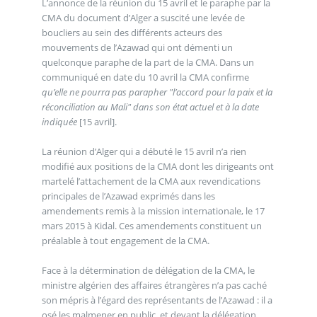
L’annonce de la réunion du 15 avril et le paraphe par la
CMA du document d’Alger a suscité une levée de
boucliers au sein des différents acteurs des
mouvements de l’Azawad qui ont démenti un
quelconque paraphe de la part de la CMA. Dans un
communiqué en date du 10 avril la CMA confirme
qu’elle ne pourra pas parapher "l’accord pour la paix et la
réconciliation au Mali" dans son état actuel et à la date
indiquée
[15 avril].
La réunion d’Alger qui a débuté le 15 avril n’a rien
modifié aux positions de la CMA dont les dirigeants ont
martelé l’attachement de la CMA aux revendications
principales de l’Azawad exprimés dans les
amendements remis à la mission internationale, le 17
mars 2015 à Kidal. Ces amendements constituent un
préalable à tout engagement de la CMA.
Face à la détermination de délégation de la CMA, le
ministre algérien des affaires étrangères n’a pas caché
son mépris à l’égard des représentants de l’Azawad : il a
osé les malmener en public, et devant la délégation