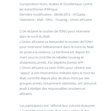
Conspiration Noirs, Arabes et Occidentaux contre
les Autochtones d’Afrique.
Dernière modification : 08/06/2012 - Al-Qaïda -
Islamisme - Mali - ONU - Touareg - Union africaine
L’UA réclame le soutien de l’ONU pour intervenir
dans le nord du Mali
L’Union africaine va demander le soutien de l’ONU
pour intervenir militairement dans le nord du Mali,
en proie à la violence. Le territoire est depuis fin
mars sous le contrôle de rebelles touareg et
d’islamistes armés. Par Dépêche (texte) AFP -
L’Union africaine va saisir l’ONU pour obtenir son
"appui" à une intervention militaire dans le nord du
Mali, contrôlé depuis plus de deux mois par des
groupes armés, notamment islamistes, ont annoncé
jeudi à Abidjan des responsables onusiens et
africains.
Les participants ont "affirmé leur volonté d’oeuvrer
à la mobilisation rapide d’un appui adéquat des