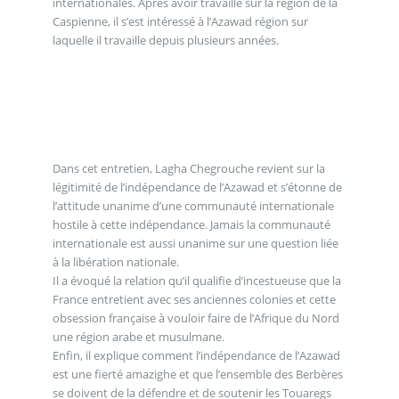
internationales. Après avoir travaillé sur la région de la
Caspienne, il s’est intéressé à l’Azawad région sur
laquelle il travaille depuis plusieurs années.
Dans cet entretien, Lagha Chegrouche revient sur la
légitimité de l’indépendance de l’Azawad et s’étonne de
l’attitude unanime d’une communauté internationale
hostile à cette indépendance. Jamais la communauté
internationale est aussi unanime sur une question liée
à la libération nationale.
Il a évoqué la relation qu’il qualifie d’incestueuse que la
France entretient avec ses anciennes colonies et cette
obsession française à vouloir faire de l’Afrique du Nord
une région arabe et musulmane.
Enfin, il explique comment l’indépendance de l’Azawad
est une fierté amazighe et que l’ensemble des Berbères
se doivent de la défendre et de soutenir les Touaregs