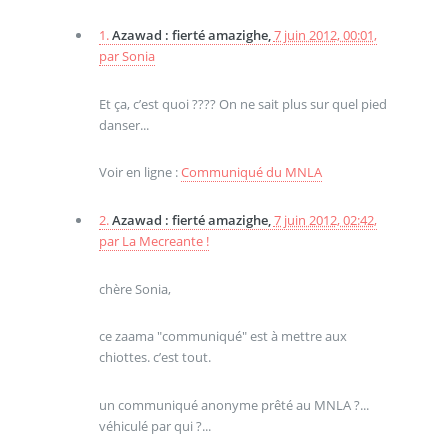
1.
Azawad : fierté amazighe,
7 juin 2012, 00:01
,
par
Sonia
Et ça, c’est quoi ???? On ne sait plus sur quel pied
danser...
Voir en ligne :
Communiqué du MNLA
2.
Azawad : fierté amazighe,
7 juin 2012, 02:42
,
par
La Mecreante !
chère Sonia,
ce zaama "communiqué" est à mettre aux
chiottes. c’est tout.
un communiqué anonyme prêté au MNLA ?...
véhiculé par qui ?...