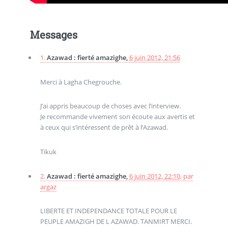
Messages
1.
Azawad : fierté amazighe,
6 juin 2012, 21:56
Merci à Lagha Chegrouche.
J’ai appris beaucoup de choses avec l’interview.
Je recommande vivement son écoute aux avertis et
à ceux qui s’intéressent de prêt à l’Azawad.
Tikuk
2.
Azawad : fierté amazighe,
6 juin 2012, 22:10
,
par
argaz
LIBERTE ET INDEPENDANCE TOTALE POUR LE
PEUPLE AMAZIGH DE L AZAWAD. TANMIRT MERCI.