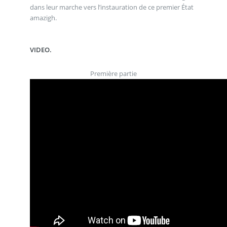
dans leur marche vers l’instauration de ce premier État
amazigh.
VIDEO.
Première partie