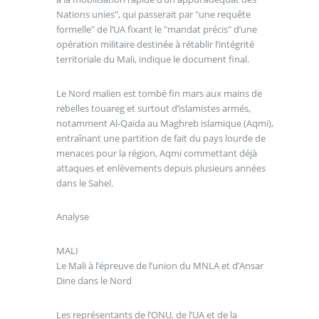
Nations unies", qui passerait par "une requête
formelle" de l’UA fixant le "mandat précis" d’une
opération militaire destinée à rétablir l’intégrité
territoriale du Mali, indique le document final.
Le Nord malien est tombé fin mars aux mains de
rebelles touareg et surtout d’islamistes armés,
notamment Al-Qaïda au Maghreb islamique (Aqmi),
entraînant une partition de fait du pays lourde de
menaces pour la région, Aqmi commettant déjà
attaques et enlèvements depuis plusieurs années
dans le Sahel.
Analyse
MALI
Le Mali à l’épreuve de l’union du MNLA et d’Ansar
Dine dans le Nord
Les représentants de l’ONU, de l’UA et de la