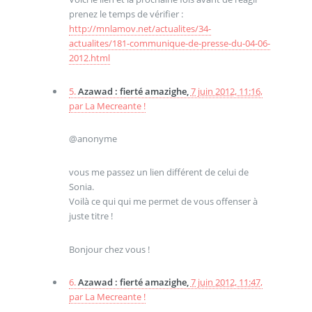
prenez le temps de vérifier :
http://mnlamov.net/actualites/34-
actualites/181-communique-de-presse-du-04-06-
2012.html
5.
Azawad : fierté amazighe,
7 juin 2012, 11:16
,
par
La Mecreante !
@anonyme
vous me passez un lien différent de celui de
Sonia.
Voilà ce qui qui me permet de vous offenser à
juste titre !
Bonjour chez vous !
6.
Azawad : fierté amazighe,
7 juin 2012, 11:47
,
par
La Mecreante !