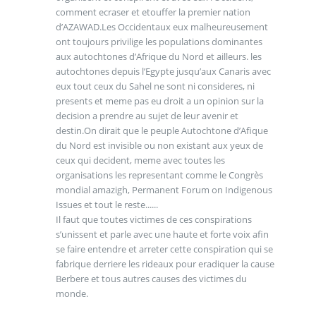
comment ecraser et etouffer la premier nation
d’AZAWAD.Les Occidentaux eux malheureusement
ont toujours privilige les populations dominantes
aux autochtones d’Afrique du Nord et ailleurs. les
autochtones depuis l’Egypte jusqu’aux Canaris avec
eux tout ceux du Sahel ne sont ni consideres, ni
presents et meme pas eu droit a un opinion sur la
decision a prendre au sujet de leur avenir et
destin.On dirait que le peuple Autochtone d’Afique
du Nord est invisible ou non existant aux yeux de
ceux qui decident, meme avec toutes les
organisations les representant comme le Congrès
mondial amazigh, Permanent Forum on Indigenous
Issues et tout le reste......
Il faut que toutes victimes de ces conspirations
s’unissent et parle avec une haute et forte voix afin
se faire entendre et arreter cette conspiration qui se
fabrique derriere les rideaux pour eradiquer la cause
Berbere et tous autres causes des victimes du
monde.