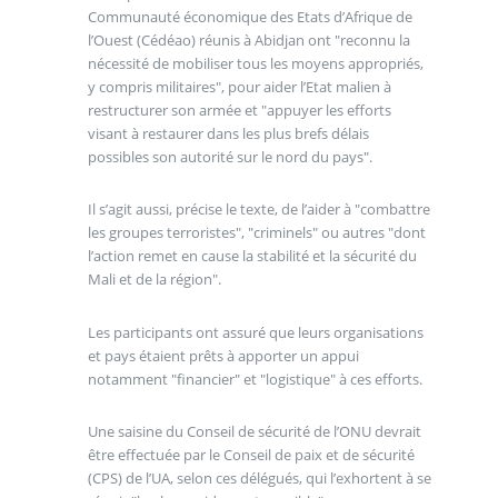
Communauté économique des Etats d’Afrique de
l’Ouest (Cédéao) réunis à Abidjan ont "reconnu la
nécessité de mobiliser tous les moyens appropriés,
y compris militaires", pour aider l’Etat malien à
restructurer son armée et "appuyer les efforts
visant à restaurer dans les plus brefs délais
possibles son autorité sur le nord du pays".
Il s’agit aussi, précise le texte, de l’aider à "combattre
les groupes terroristes", "criminels" ou autres "dont
l’action remet en cause la stabilité et la sécurité du
Mali et de la région".
Les participants ont assuré que leurs organisations
et pays étaient prêts à apporter un appui
notamment "financier" et "logistique" à ces efforts.
Une saisine du Conseil de sécurité de l’ONU devrait
être effectuée par le Conseil de paix et de sécurité
(CPS) de l’UA, selon ces délégués, qui l’exhortent à se