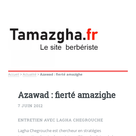
Accueil
>
Actualité
>
Azawad : fierté amazighe
Azawad : fierté amazighe
7 JUIN 2012
ENTRETIEN AVEC LAGHA CHEGROUCHE
Lagha Chegrouche est chercheur en stratégies