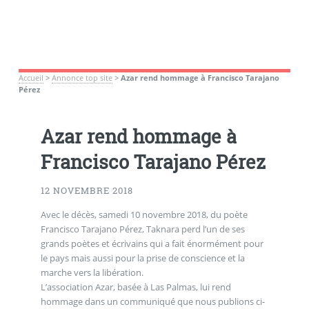
Accueil
>
Annonce top site
>
Azar rend hommage à Francisco Tarajano
Pérez
Azar rend hommage à
Francisco Tarajano Pérez
12 NOVEMBRE 2018
Avec le décès, samedi 10 novembre 2018, du poète
Francisco Tarajano Pérez, Taknara perd l’un de ses
grands poètes et écrivains qui a fait énormément pour
le pays mais aussi pour la prise de conscience et la
marche vers la libération.
L’association Azar, basée à Las Palmas, lui rend
hommage dans un communiqué que nous publions ci-