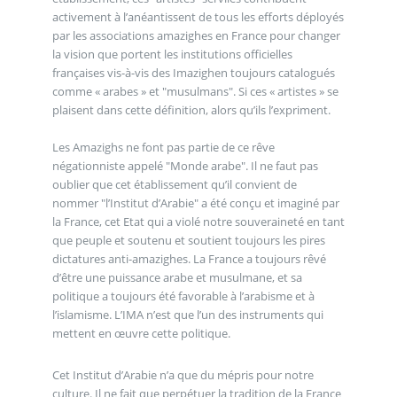
activement à l’anéantissent de tous les efforts déployés
par les associations amazighes en France pour changer
la vision que portent les institutions officielles
françaises vis-à-vis des Imazighen toujours catalogués
comme « arabes » et "musulmans". Si ces « artistes » se
plaisent dans cette définition, alors qu’ils l’expriment.
Les Amazighs ne font pas partie de ce rêve
négationniste appelé "Monde arabe". Il ne faut pas
oublier que cet établissement qu’il convient de
nommer "l’Institut d’Arabie" a été conçu et imaginé par
la France, cet Etat qui a violé notre souveraineté en tant
que peuple et soutenu et soutient toujours les pires
dictatures anti-amazighes. La France a toujours rêvé
d’être une puissance arabe et musulmane, et sa
politique a toujours été favorable à l’arabisme et à
l’islamisme. L’IMA n’est que l’un des instruments qui
mettent en œuvre cette politique.
Cet Institut d’Arabie n’a que du mépris pour notre
culture. Il ne fait que perpétuer la tradition de la France