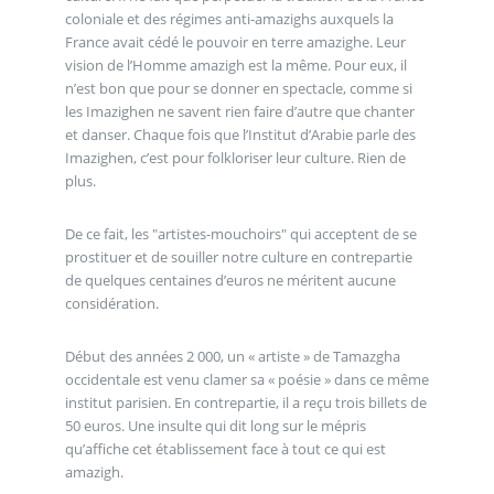
coloniale et des régimes anti-amazighs auxquels la
France avait cédé le pouvoir en terre amazighe. Leur
vision de l’Homme amazigh est la même. Pour eux, il
n’est bon que pour se donner en spectacle, comme si
les Imazighen ne savent rien faire d’autre que chanter
et danser. Chaque fois que l’Institut d’Arabie parle des
Imazighen, c’est pour folkloriser leur culture. Rien de
plus.
De ce fait, les "artistes-mouchoirs" qui acceptent de se
prostituer et de souiller notre culture en contrepartie
de quelques centaines d’euros ne méritent aucune
considération.
Début des années 2 000, un « artiste » de Tamazgha
occidentale est venu clamer sa « poésie » dans ce même
institut parisien. En contrepartie, il a reçu trois billets de
50 euros. Une insulte qui dit long sur le mépris
qu’affiche cet établissement face à tout ce qui est
amazigh.