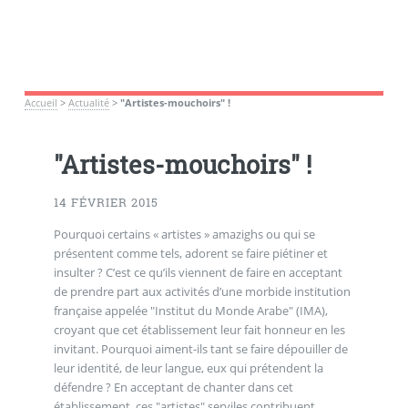
Accueil
>
Actualité
>
"Artistes-mouchoirs" !
"Artistes-mouchoirs" !
14 FÉVRIER 2015
Pourquoi certains « artistes » amazighs ou qui se
présentent comme tels, adorent se faire piétiner et
insulter ? C’est ce qu’ils viennent de faire en acceptant
de prendre part aux activités d’une morbide institution
française appelée "Institut du Monde Arabe" (IMA),
croyant que cet établissement leur fait honneur en les
invitant. Pourquoi aiment-ils tant se faire dépouiller de
leur identité, de leur langue, eux qui prétendent la
défendre ? En acceptant de chanter dans cet
établissement, ces "artistes" serviles contribuent