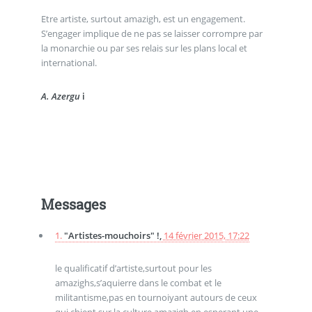
Etre artiste, surtout amazigh, est un engagement.
S’engager implique de ne pas se laisser corrompre par
la monarchie ou par ses relais sur les plans local et
international.
A. Azergu
i
Messages
1.
"Artistes-mouchoirs" !,
14 février 2015, 17:22
le qualificatif d’artiste,surtout pour les
amazighs,s’aquierre dans le combat et le
militantisme,pas en tournoiyant autours de ceux