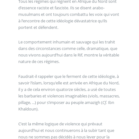
Tous les régimes qui règnent en Afrique du Nord sont
d’essence raciste et fasciste. Ils se disent arabo-
musulmans et ont toujours combattu les voix qui vont
à l’encontre de cette idéologie dévastatrice qu’ils
portent et défendent.
Le comportement inhumain et sauvage qui les trahit
dans des circonstances comme celle, dramatique, que
nous vivons aujourd’hui dans le Rif, montre la véritable
nature de ces régimes.
Faudrait-il rappeler que le ferment de cette idéologie, à
savoir l’islam, lorsqu’elle est arrivée en Afrique du Nord,
il y a de cela environ quatorze siècles, a usé de toutes
les barbaries et violences imaginables (viols, massacres,
pillage, ...) pour s’imposer au peuple amazigh (
Cf.
Ibn
Khaldoun).
C’est la même logique de violence qui prévaut
aujourd’hui et nous continuerons à la subir tant que
nous ne sommes pas décidés à nous lever pour la