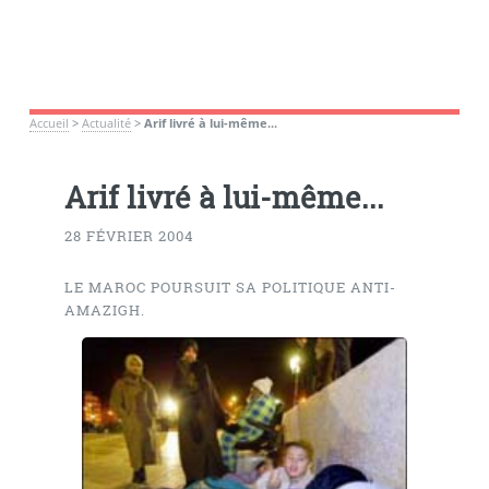
Accueil
>
Actualité
>
Arif livré à lui-même...
Arif livré à lui-même...
28 FÉVRIER 2004
LE MAROC POURSUIT SA POLITIQUE ANTI-
AMAZIGH.