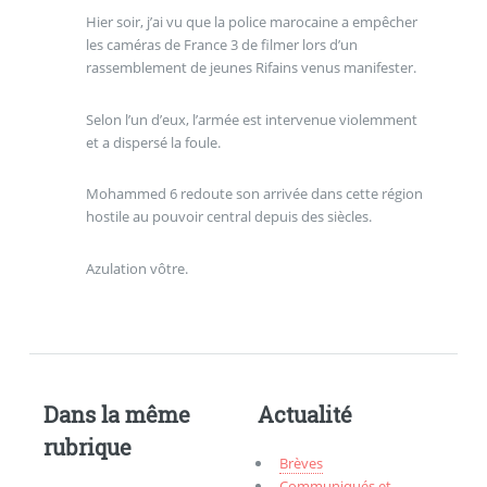
Hier soir, j’ai vu que la police marocaine a empêcher
les caméras de France 3 de filmer lors d’un
rassemblement de jeunes Rifains venus manifester.
Selon l’un d’eux, l’armée est intervenue violemment
et a dispersé la foule.
Mohammed 6 redoute son arrivée dans cette région
hostile au pouvoir central depuis des siècles.
Azulation vôtre.
Dans la même
Actualité
rubrique
Brèves
Communiqués et