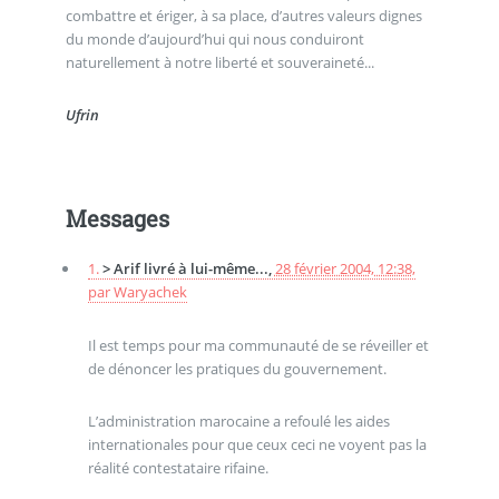
combattre et ériger, à sa place, d’autres valeurs dignes
du monde d’aujourd’hui qui nous conduiront
naturellement à notre liberté et souveraineté...
Ufrin
Messages
1.
> Arif livré à lui-même...,
28 février 2004, 12:38
,
par
Waryachek
Il est temps pour ma communauté de se réveiller et
de dénoncer les pratiques du gouvernement.
L’administration marocaine a refoulé les aides
internationales pour que ceux ceci ne voyent pas la
réalité contestataire rifaine.