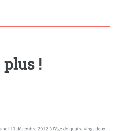
 plus !
 lundi 10 décembre 2012 à l’âge de quatre-vingt-deux