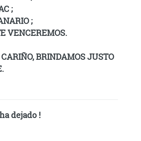
AC ;
ANARIO ;
TE VENCEREMOS.
O CARIÑO, BRINDAMOS JUSTO
.
ha dejado !