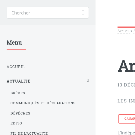
Accueil
>
Menu
An
ACCUEIL
ACTUALITÉ
13 DÉ
BRÈVES
LES I
COMMUNIQUÉS ET DÉCLARATIONS
DÉPÊCHES
CANAR
EDITO
L’indépe
FIL DE L’ACTUALITÉ