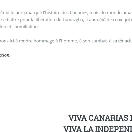
Cubillo aura marqué l’histoire des Canaries, mais du monde amazig
 se battre pour la libération de Tamazgha, il aura été de ceux qui o
on et l’humiliation.
ons ici à rendre hommage à l’homme, à son combat, à sa ténacité 
tion.
VIVA CANARIAS L
VIVA LA INDEPEND