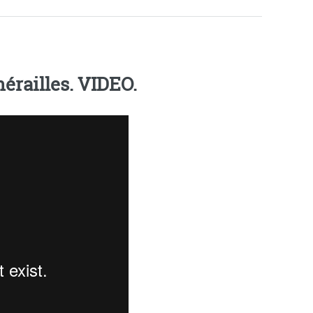
railles. VIDEO.