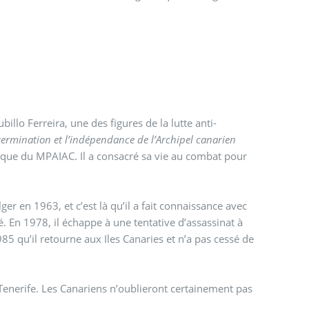
illo Ferreira, une des figures de la lutte anti-
rmination et l’indépendance de l’Archipel canarien
tique du MPAIAC. Il a consacré sa vie au combat pour
er en 1963, et c’est là qu’il a fait connaissance avec
é. En 1978, il échappe à une tentative d’assassinat à
1985 qu’il retourne aux Iles Canaries et n’a pas cessé de
enerife. Les Canariens n’oublieront certainement pas