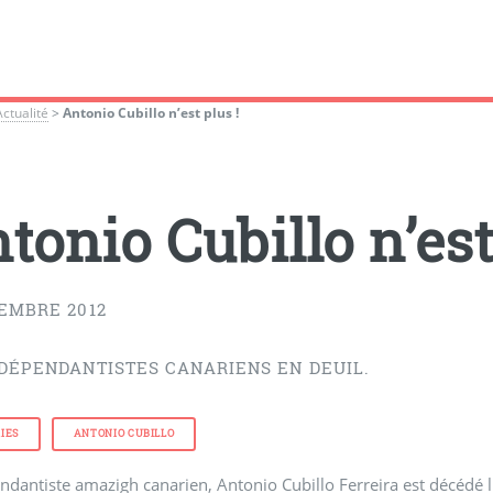
Actualité
>
Antonio Cubillo n’est plus !
tonio Cubillo n’est
CEMBRE 2012
NDÉPENDANTISTES CANARIENS EN DEUIL.
IES
ANTONIO CUBILLO
ndantiste amazigh canarien, Antonio Cubillo Ferreira est décédé