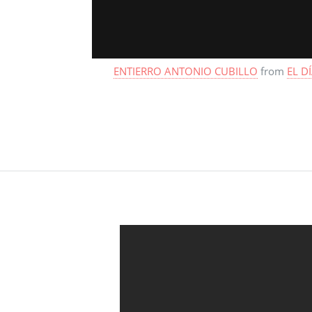
ENTIERRO ANTONIO CUBILLO
from
EL DÍ