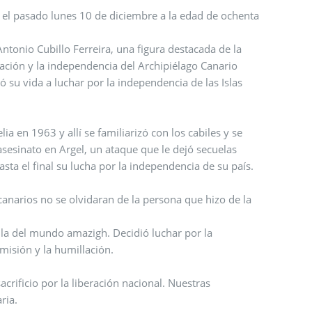
Antonio Cubillo Ferreira, una figura destacada de la
ación y la independencia del Archipiélago Canario
 su vida a luchar por la independencia de las Islas
ia en 1963 y allí se familiarizó con los cabiles y se
asesinato en Argel, un ataque que le dejó secuelas
asta el final su lucha por la independencia de su país.
canarios no se olvidaran de la persona que hizo de la
n la del mundo amazigh. Decidió luchar por la
misión y la humillación.
crificio por la liberación nacional. Nuestras
aria.