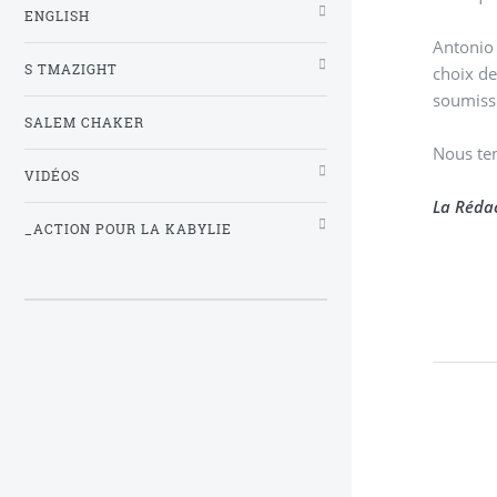
ENGLISH
Antonio 
S TMAZIGHT
choix de
soumissi
SALEM CHAKER
Nous ten
VIDÉOS
La Rédac
_ACTION POUR LA KABYLIE