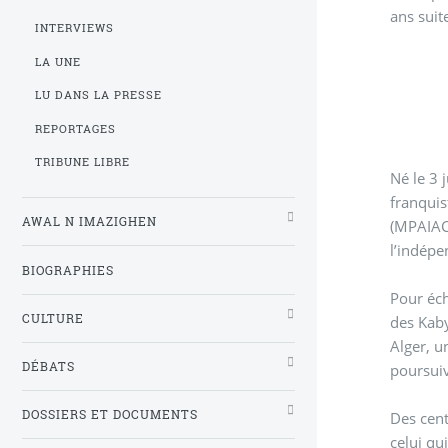
ans suit
INTERVIEWS
LA UNE
LU DANS LA PRESSE
REPORTAGES
TRIBUNE LIBRE
Né le 3 
franquis
AWAL N IMAZIGHEN
(MPAIAC
l’indépe
BIOGRAPHIES
Pour éch
CULTURE
des Kaby
Alger, u
DÉBATS
poursui
DOSSIERS ET DOCUMENTS
Des cent
celui qui