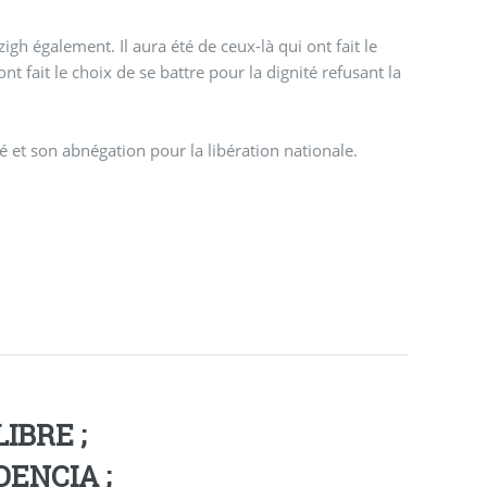
h également. Il aura été de ceux-là qui ont fait le
nt fait le choix de se battre pour la dignité refusant la
et son abnégation pour la libération nationale.
IBRE ;
ENCIA ;