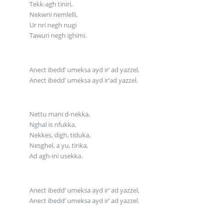
Tekk-agh tiniri,
Nekwni nemlelli,
Ur nri negh nugi
Tawuri negh ighimi.
Anect ibedd’ umeksa ayd ir’ ad yazzel,
Anect ibedd’ umeksa ayd ir’ad yazzel.
Nettu mani d-nekka,
Nghal is nfukka,
Nekkes, digh, tiduka,
Nesghel, a yu, tirika,
Ad agh-ini usekka.
Anect ibedd’ umeksa ayd ir’ ad yazzel,
Anect ibedd’ umeksa ayd ir’ ad yazzel.