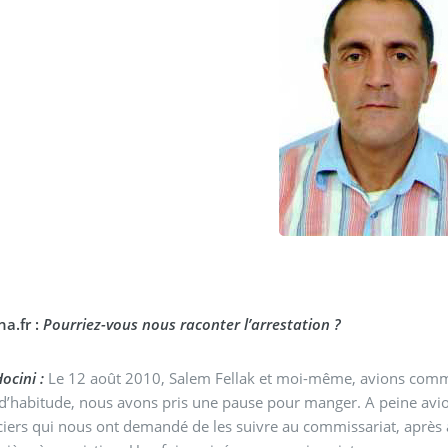
a.fr :
Pourriez-vous nous raconter l’arrestation ?
ocini :
Le 12 août 2010, Salem Fellak et moi-même, avions commen
habitude, nous avons pris une pause pour manger. A peine avion
ciers qui nous ont demandé de les suivre au commissariat, après av