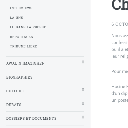
Ch
INTERVIEWS
LA UNE
6 OCTO
LU DANS LA PRESSE
Nous ass
REPORTAGES
confessi
TRIBUNE LIBRE
où il a 
leur reli
AWAL N IMAZIGHEN
Pour mie
BIOGRAPHIES
Hocine H
CULTURE
d’un dip
un poste
DÉBATS
DOSSIERS ET DOCUMENTS