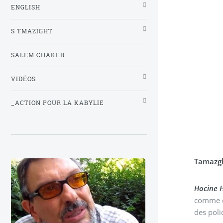
ENGLISH
S TMAZIGHT
SALEM CHAKER
VIDÉOS
_ACTION POUR LA KABYLIE
Tamazgh
Hocine H
comme d’
des poli