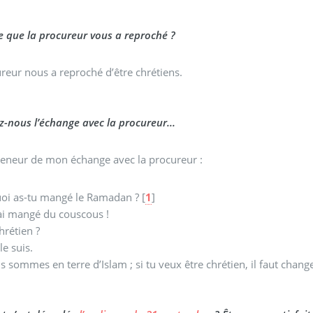
e que la procureur vous a reproché ?
reur nous a reproché d’être chrétiens.
-nous l’échange avec la procureur...
 teneur de mon échange avec la procureur :
uoi as-tu mangé le Ramadan ?
[
1
]
’ai mangé du couscous !
Tu es chrétien ?
 le suis.
ous sommes en terre d’Islam ; si tu veux être chrétien, il faut chang