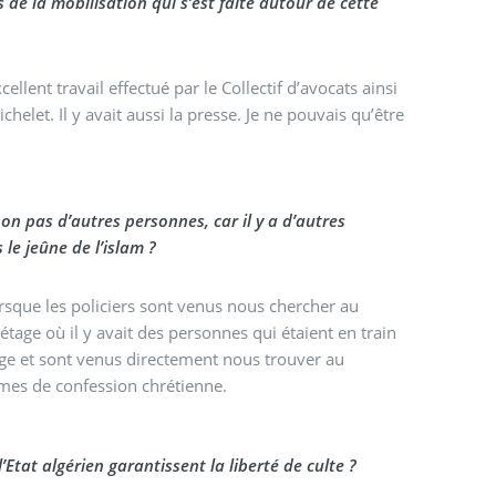
s de la mobilisation qui s’est faite autour de cette
llent travail effectué par le Collectif d’avocats ainsi
elet. Il y avait aussi la presse. Je ne pouvais qu’être
non pas d’autres personnes, car il y a d’autres
le jeûne de l’islam ?
lorsque les policiers sont venus nous chercher au
étage où il y avait des personnes qui étaient en train
ge et sont venus directement nous trouver au
mmes de confession chrétienne.
Etat algérien garantissent la liberté de culte ?