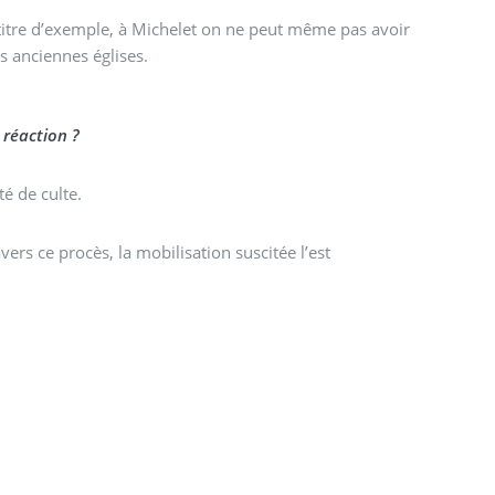
es anciennes églises.
e réaction ?
té de culte.
vers ce procès, la mobilisation suscitée l’est