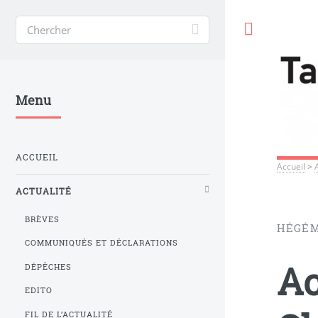
Toggle
Menu
ACCUEIL
Accueil
>
ACTUALITÉ
BRÈVES
HÉGÉM
COMMUNIQUÉS ET DÉCLARATIONS
Ac
DÉPÊCHES
EDITO
FIL DE L’ACTUALITÉ