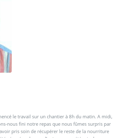
cé le travail sur un chantier à 8h du matin. A midi,
s-nous fini notre repas que nous fûmes surpris par
oir pris soin de récupérer le reste de la nourriture