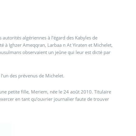
autorités algériennes à l’égard des Kabyles de
té à Ighzer Ameqqran, Larbaa n At Yiraten et Michelet,
musulmans observaient un jeûne qui leur est dicté par
l’un des prévenus de Michelet.
une petite fille, Meriem, née le 24 août 2010. Titulaire
exercer en tant qu’ouvrier journalier faute de trouver