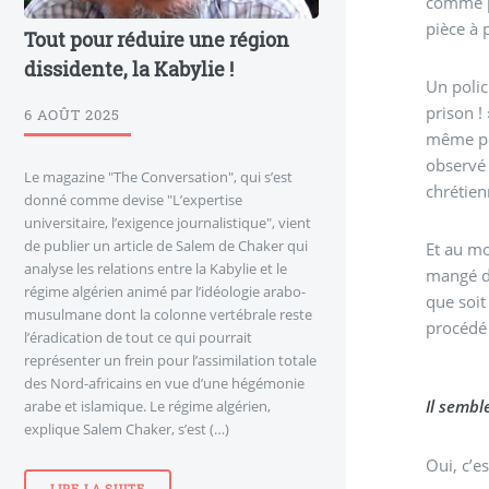
comme pi
pièce à 
Tout pour réduire une région
dissidente, la Kabylie !
Un polic
prison !
6 AOÛT 2025
même pol
observé 
Le magazine "The Conversation", qui s’est
chrétien
donné comme devise "L’expertise
universitaire, l’exigence journalistique", vient
de publier un article de Salem de Chaker qui
Et au mo
analyse les relations entre la Kabylie et le
mangé da
régime algérien animé par l’idéologie arabo-
que soit
musulmane dont la colonne vertébrale reste
procédé 
l’éradication de tout ce qui pourrait
représenter un frein pour l’assimilation totale
des Nord-africains en vue d’une hégémonie
arabe et islamique. Le régime algérien,
explique Salem Chaker, s’est (…)
Oui, c’e