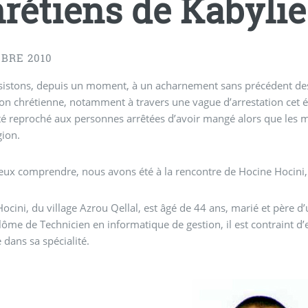
rétiens de Kabylie
BRE 2010
istons, depuis un moment, à un acharnement sans précédent des 
on chrétienne, notamment à travers une vague d’arrestation cet é
été reproché aux personnes arrêtées d’avoir mangé alors que les 
gion.
ux comprendre, nous avons été à la rencontre de Hocine Hocini, 
ocini, du village Azrou Qellal, est âgé de 44 ans, marié et père d’
lôme de Technicien en informatique de gestion, il est contraint d’
 dans sa spécialité.