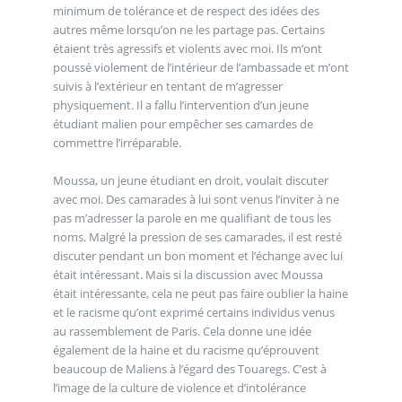
minimum de tolérance et de respect des idées des
autres même lorsqu’on ne les partage pas. Certains
étaient très agressifs et violents avec moi. Ils m’ont
poussé violement de l’intérieur de l’ambassade et m’ont
suivis à l’extérieur en tentant de m’agresser
physiquement. Il a fallu l’intervention d’un jeune
étudiant malien pour empêcher ses camardes de
commettre l’irréparable.
Moussa, un jeune étudiant en droit, voulait discuter
avec moi. Des camarades à lui sont venus l’inviter à ne
pas m’adresser la parole en me qualifiant de tous les
noms. Malgré la pression de ses camarades, il est resté
discuter pendant un bon moment et l’échange avec lui
était intéressant. Mais si la discussion avec Moussa
était intéressante, cela ne peut pas faire oublier la haine
et le racisme qu’ont exprimé certains individus venus
au rassemblement de Paris. Cela donne une idée
également de la haine et du racisme qu’éprouvent
beaucoup de Maliens à l’égard des Touaregs. C’est à
l’image de la culture de violence et d’intolérance