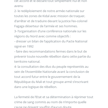
cet accord et le déclare tout simplement nul et non
avenu
2- le redéploiement de notre armée nationale sur
toutes les zones de Kidal avec mission de traquer,
d’arrêter et de traduire devant la justice l’ex-colonel
Fagaga déserteur de l’armée et ses hommes.
3- l’organisation d’une conférence nationale sur les
régions du Nord avec comme objectifs :
- dresser un bilan de l’application du Pacte National
signé en 1992
- faire des recommandations fermes dans le but de
prévenir toute nouvelle rébellion dans cette partie du
territoire national.
4- la consultation des élus du peuple représentés au
sein de l’Assemblée Nationale avant la conclusion de
tout accord futur entre le gouvernement de la
République du Mali et tout groupe armé s’inscrivant
dans une logique de rébellion.
La fermeté de l’Etat et sa détermination à réprimer tout
crime de sang commis au nom de n’importe quelle
cause ne doivent souffrir d’aucun doute.