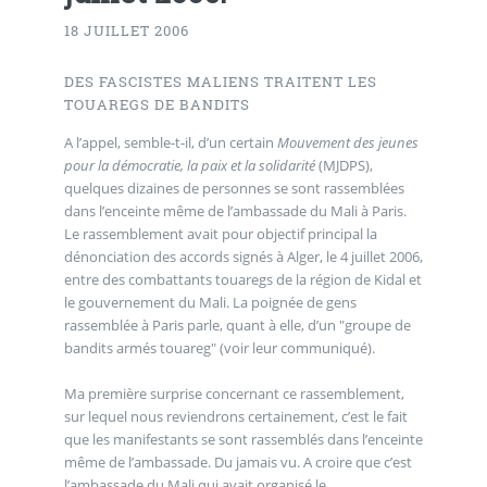
18 JUILLET 2006
DES FASCISTES MALIENS TRAITENT LES
TOUAREGS DE BANDITS
A l’appel, semble-t-il, d’un certain
Mouvement des jeunes
pour la démocratie, la paix et la solidarité
(MJDPS),
quelques dizaines de personnes se sont rassemblées
dans l’enceinte même de l’ambassade du Mali à Paris.
Le rassemblement avait pour objectif principal la
dénonciation des accords signés à Alger, le 4 juillet 2006,
entre des combattants touaregs de la région de Kidal et
le gouvernement du Mali. La poignée de gens
rassemblée à Paris parle, quant à elle, d’un "groupe de
bandits armés touareg" (voir leur communiqué).
Ma première surprise concernant ce rassemblement,
sur lequel nous reviendrons certainement, c’est le fait
que les manifestants se sont rassemblés dans l’enceinte
même de l’ambassade. Du jamais vu. A croire que c’est
l’ambassade du Mali qui avait organisé le