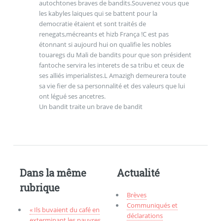
autochtones braves de bandits.Souvenez vous que
les kabyles laiques qui se battent pour la
democratie étaient et sont traités de
renegats,mécreants et hizb França !C est pas
étonnant si aujourd hui on qualifie les nobles
touaregs du Mali de bandits pour que son président
fantoche servira les interets de sa tribu et ceux de
ses alliés imperialistes.L Amazigh demeurera toute
sa vie fier de sa personnalité et des valeurs que lui
ont légué ses ancetres.
Un bandit traite un brave de bandit
Dans la même
Actualité
rubrique
Brèves
Communiqués et
« Ils buvaient du café en
déclarations
exterminant les pauvres