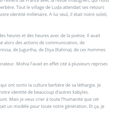
berbère. Tout le village de Luḍa attendait ses retours
 identité millénaire. A lui seul, il était notre soleil,
s heures et des heures avec de la poésie. Il avait
assinissa, de Jugurtha, de Diya (Kahina), de ces hommes
rateur. Mohia l’avait en effet cité à plusieurs reprises
 ont sortis la culture berbère de sa léthargie. Je
 notre identité de beaucoup d’autres kabyles.
éfunt. Mais je veux crier à toute l’humanité que cet