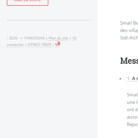
LIRE LA SUITE
Smaïl Be
des vill
Sidi-Aïc
- 2026 — TAMAZGHA |
Plan du site
|
Se
connecter
|
HTML5 TMZR
|
Mes
1.
A 
Smail
une l
ont é
aussi
Repos