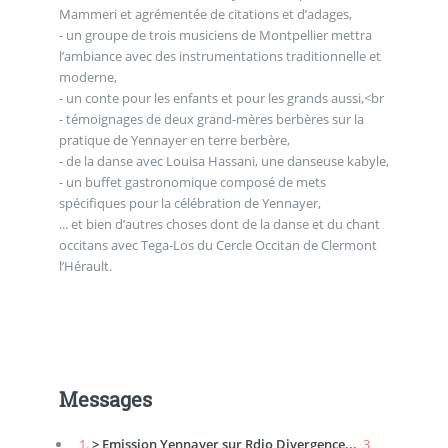
Mammeri et agrémentée de citations et d’adages,
- un groupe de trois musiciens de Montpellier mettra
l’ambiance avec des instrumentations traditionnelle et
moderne,
- un conte pour les enfants et pour les grands aussi,<br
- témoignages de deux grand-mères berbères sur la
pratique de Yennayer en terre berbère,
- de la danse avec Louisa Hassani, une danseuse kabyle,
- un buffet gastronomique composé de mets
spécifiques pour la célébration de Yennayer,
... et bien d’autres choses dont de la danse et du chant
occitans avec Tega-Los du Cercle Occitan de Clermont
l’Hérault.
Messages
1.
> Emission Yennayer sur Rdio Divergence...,
3