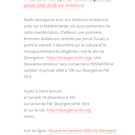
janvier 2006, 20:30
,
par
Andalouce
Radio divergence avec son émission Andalouce,
axée sur la Méditerranée, est aussi partenaire de
cette manifestation. D’ailleurs une première
émission andalouce, Animée par Jamal Touati, a
porté le samedi 3 décembre sur la culture et la
musique berbère du Maghreb ( voir le site de
Divergence :
http://divergence-fm.org
). Une
deuxième émission sera consacrée A YENNAYER le
samedi 14 janvier 2006 à 10h sur Divergence-FM
93.9.
Soyez à notre écoute,
le Samedi 14 décembre à 10h
sur la bande FM :DivergenceFM -93.9
et sur le net :
http://divergence-fm.org
merci.
Voir en ligne :
Nouvel An berbère 2956 est Divergent