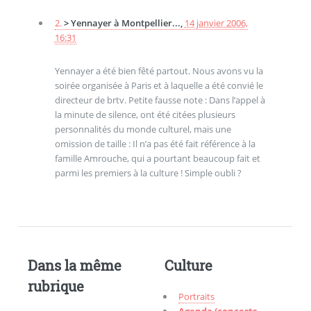
2.
> Yennayer à Montpellier...,
14 janvier 2006,
16:31
Yennayer a été bien fêté partout. Nous avons vu la
soirée organisée à Paris et à laquelle a été convié le
directeur de brtv. Petite fausse note : Dans l’appel à
la minute de silence, ont été citées plusieurs
personnalités du monde culturel, mais une
omission de taille : Il n’a pas été fait référence à la
famille Amrouche, qui a pourtant beaucoup fait et
parmi les premiers à la culture ! Simple oubli ?
Dans la même
Culture
rubrique
Portraits