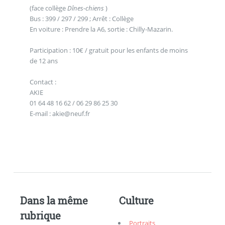
(face collège
Dînes-chiens
)
Bus : 399 / 297 / 299 ; Arrêt : Collège
En voiture : Prendre la A6, sortie : Chilly-Mazarin.
Participation : 10€ / gratuit pour les enfants de moins
de 12 ans
Contact :
AKIE
01 64 48 16 62 / 06 29 86 25 30
E-mail : akie@neuf.fr
Dans la même
Culture
rubrique
Portraits