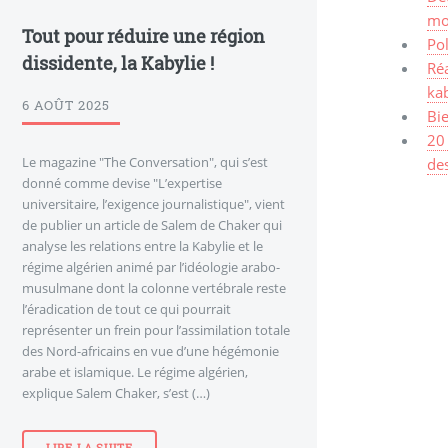
mo
Tout pour réduire une région
Pol
dissidente, la Kabylie !
Réa
ka
6 AOÛT 2025
Bi
20 
Le magazine "The Conversation", qui s’est
des
donné comme devise "L’expertise
universitaire, l’exigence journalistique", vient
de publier un article de Salem de Chaker qui
analyse les relations entre la Kabylie et le
régime algérien animé par l’idéologie arabo-
musulmane dont la colonne vertébrale reste
l’éradication de tout ce qui pourrait
représenter un frein pour l’assimilation totale
des Nord-africains en vue d’une hégémonie
arabe et islamique. Le régime algérien,
explique Salem Chaker, s’est (…)