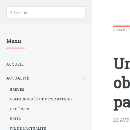
Accueil
>
Menu
Un
ACCUEIL
ob
ACTUALITÉ
BRÈVES
pa
COMMUNIQUÉS ET DÉCLARATIONS
DÉPÊCHES
EDITO
22 AVR
FIL DE L’ACTUALITÉ