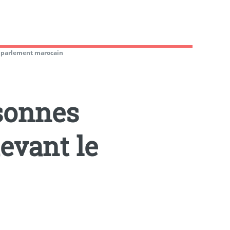
e parlement marocain
sonnes
evant le