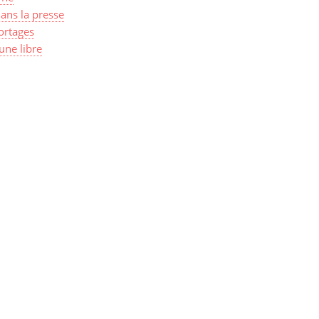
ans la presse
ortages
une libre