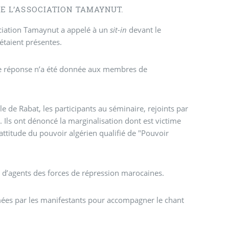
 DE L’ASSOCIATION TAMAYNUT.
sociation Tamaynut a appelé à un
sit-in
devant le
étaient présentes.
une réponse n’a été donnée aux membres de
le de Rabat, les participants au séminaire, rejoints par
 Ils ont dénoncé la marginalisation dont est victime
’attitude du pouvoir algérien qualifié de "Pouvoir
 d’agents des forces de répression marocaines.
lumées par les manifestants pour accompagner le chant