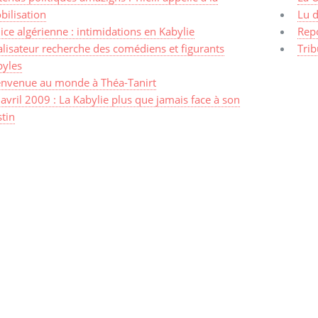
bilisation
Lu d
ice algérienne : intimidations en Kabylie
Rep
lisateur recherche des comédiens et figurants
Trib
byles
envenue au monde à Théa-Tanirt
avril 2009 : La Kabylie plus que jamais face à son
tin