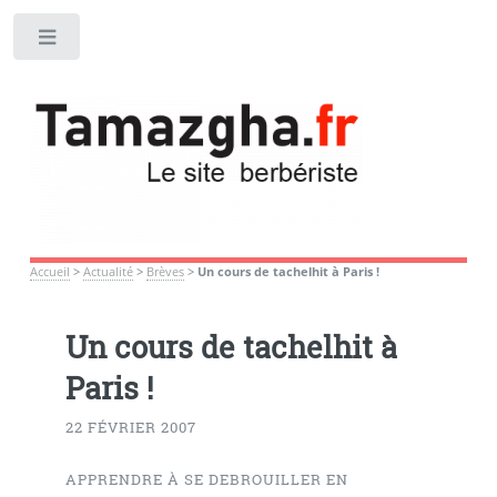
Toggle
Accueil
>
Actualité
>
Brèves
>
Un cours de tachelhit à Paris !
Un cours de tachelhit à
Paris !
22 FÉVRIER 2007
APPRENDRE À SE DEBROUILLER EN