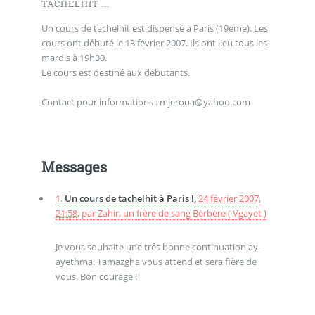
TACHELHIT ...
Un cours de tachelhit est dispensé à Paris (19ème). Les
cours ont débuté le 13 février 2007. Ils ont lieu tous les
mardis à 19h30.
Le cours est destiné aux débutants.
Contact pour informations : mjeroua@yahoo.com
Messages
1.
Un cours de tachelhit à Paris !,
24 février 2007,
21:58
,
par
Zahir, un frère de sang Bèrbère ( Vgayet )
Je vous souhaite une trés bonne continuation ay-
ayethma. Tamazgha vous attend et sera fière de
vous. Bon courage !