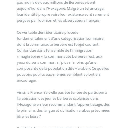
pas moins de deux millions de Berbères vivent
aujourd’hui dans l’Hexagone. Malgré un tel ancrage,
leur identité propre voire leur existence sont rarement
perçues par l’opinion et les observateurs français.
Ce véritable déni identitaire procède
fondamentalement d’une catégorisation sommaire
dont la communauté berbère est l’objet courant.
Confondue dans l’ensemble de l’immigration
« maghrébine », la communauté berbère n’est, aux
yeux du sens commun, ni plus ni moins qu’une
composante de la population dite « arabe ». Ce que les
pouvoirs publics eux-mêmes semblent volontiers
encourager.
Ainsi, la France n’a-t-elle pas été tentée de participer à
l’arabisation des jeunes berbères scolarisés dans
l’Hexagone en leur recommandant l’apprentissage, dès
le primaire, des langue et civilisation arabes présumées
être les leurs ?