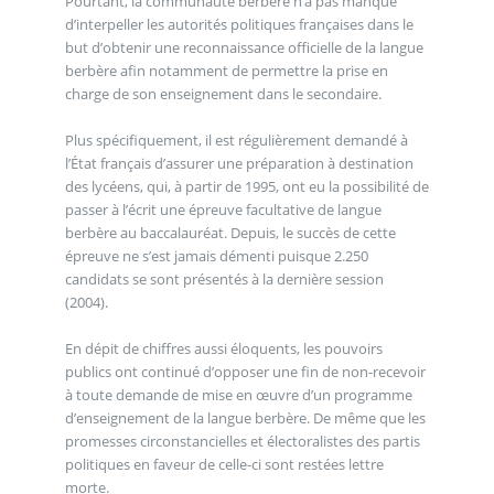
Pourtant, la communauté berbère n’a pas manqué
d’interpeller les autorités politiques françaises dans le
but d’obtenir une reconnaissance officielle de la langue
berbère afin notamment de permettre la prise en
charge de son enseignement dans le secondaire.
Plus spécifiquement, il est régulièrement demandé à
l’État français d’assurer une préparation à destination
des lycéens, qui, à partir de 1995, ont eu la possibilité de
passer à l’écrit une épreuve facultative de langue
berbère au baccalauréat. Depuis, le succès de cette
épreuve ne s’est jamais démenti puisque 2.250
candidats se sont présentés à la dernière session
(2004).
En dépit de chiffres aussi éloquents, les pouvoirs
publics ont continué d’opposer une fin de non-recevoir
à toute demande de mise en œuvre d’un programme
d’enseignement de la langue berbère. De même que les
promesses circonstancielles et électoralistes des partis
politiques en faveur de celle-ci sont restées lettre
morte.