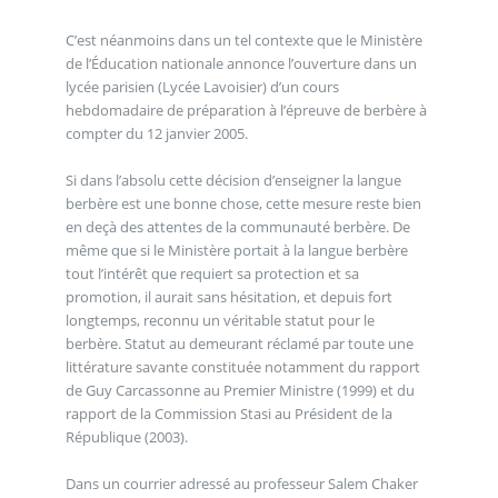
C’est néanmoins dans un tel contexte que le Ministère
de l’Éducation nationale annonce l’ouverture dans un
lycée parisien (Lycée Lavoisier) d’un cours
hebdomadaire de préparation à l’épreuve de berbère à
compter du 12 janvier 2005.
Si dans l’absolu cette décision d’enseigner la langue
berbère est une bonne chose, cette mesure reste bien
en deçà des attentes de la communauté berbère. De
même que si le Ministère portait à la langue berbère
tout l’intérêt que requiert sa protection et sa
promotion, il aurait sans hésitation, et depuis fort
longtemps, reconnu un véritable statut pour le
berbère. Statut au demeurant réclamé par toute une
littérature savante constituée notamment du rapport
de Guy Carcassonne au Premier Ministre (1999) et du
rapport de la Commission Stasi au Président de la
République (2003).
Dans un courrier adressé au professeur Salem Chaker