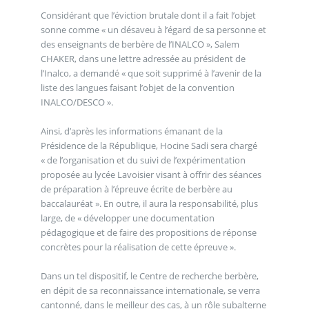
Considérant que l’éviction brutale dont il a fait l’objet
sonne comme « un désaveu à l’égard de sa personne et
des enseignants de berbère de l’INALCO », Salem
CHAKER, dans une lettre adressée au président de
l’Inalco, a demandé « que soit supprimé à l’avenir de la
liste des langues faisant l’objet de la convention
INALCO/DESCO ».
Ainsi, d’après les informations émanant de la
Présidence de la République, Hocine Sadi sera chargé
« de l’organisation et du suivi de l’expérimentation
proposée au lycée Lavoisier visant à offrir des séances
de préparation à l’épreuve écrite de berbère au
baccalauréat ». En outre, il aura la responsabilité, plus
large, de « développer une documentation
pédagogique et de faire des propositions de réponse
concrètes pour la réalisation de cette épreuve ».
Dans un tel dispositif, le Centre de recherche berbère,
en dépit de sa reconnaissance internationale, se verra
cantonné, dans le meilleur des cas, à un rôle subalterne