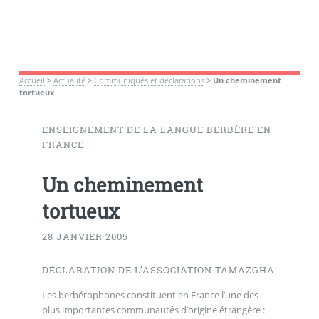
Accueil
>
Actualité
>
Communiqués et déclarations
>
Un cheminement
tortueux
ENSEIGNEMENT DE LA LANGUE BERBÈRE EN
FRANCE :
Un cheminement
tortueux
28 JANVIER 2005
DÉCLARATION DE L’ASSOCIATION TAMAZGHA
Les berbérophones constituent en France l’une des
plus importantes communautés d’origine étrangère :