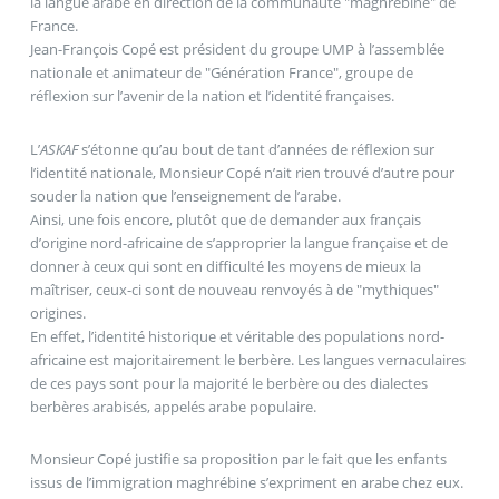
la langue arabe en direction de la communauté "maghrébine" de
France.
Jean-François Copé est président du groupe UMP à l’assemblée
nationale et animateur de "Génération France", groupe de
réflexion sur l’avenir de la nation et l’identité françaises.
L’
ASKAF
s’étonne qu’au bout de tant d’années de réflexion sur
l’identité nationale, Monsieur Copé n’ait rien trouvé d’autre pour
souder la nation que l’enseignement de l’arabe.
Ainsi, une fois encore, plutôt que de demander aux français
d’origine nord-africaine de s’approprier la langue française et de
donner à ceux qui sont en difficulté les moyens de mieux la
maîtriser, ceux-ci sont de nouveau renvoyés à de "mythiques"
origines.
En effet, l’identité historique et véritable des populations nord-
africaine est majoritairement le berbère. Les langues vernaculaires
de ces pays sont pour la majorité le berbère ou des dialectes
berbères arabisés, appelés arabe populaire.
Monsieur Copé justifie sa proposition par le fait que les enfants
issus de l’immigration maghrébine s’expriment en arabe chez eux.