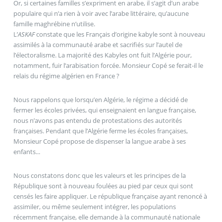
Or, si certaines familles s’expriment en arabe, il s’agit d’un arabe
populaire qui n’a rien à voir avec l’arabe littéraire, qu’aucune
famille maghrébine n’utilise.
L’
ASKAF
constate que les Français d’origine kabyle sont à nouveau
assimilés à la communauté arabe et sacrifiés sur l’autel de
l’électoralisme. La majorité des Kabyles ont fuit l’Algérie pour,
notamment, fuir l’arabisation forcée. Monsieur Copé se ferait-il le
relais du régime algérien en France ?
Nous rappelons que lorsqu’en Algérie, le régime a décidé de
fermer les écoles privées, qui enseignaient en langue française,
nous n’avons pas entendu de protestations des autorités
françaises. Pendant que l’Algérie ferme les écoles françaises,
Monsieur Copé propose de dispenser la langue arabe à ses
enfants...
Nous constatons donc que les valeurs et les principes de la
République sont à nouveau foulées au pied par ceux qui sont
censés les faire appliquer. Le république française ayant renoncé à
assimiler, ou même seulement intégrer, les populations
récemment française, elle demande à la communauté nationale