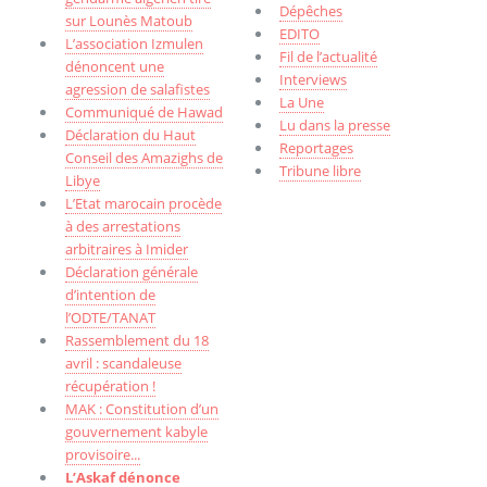
Dépêches
sur Lounès Matoub
EDITO
L’association Izmulen
Fil de l’actualité
dénoncent une
Interviews
agression de salafistes
La Une
Communiqué de Hawad
Lu dans la presse
Déclaration du Haut
Reportages
Conseil des Amazighs de
Tribune libre
Libye
L’Etat marocain procède
à des arrestations
arbitraires à Imider
Déclaration générale
d’intention de
l’ODTE/TANAT
Rassemblement du 18
avril : scandaleuse
récupération !
MAK : Constitution d’un
gouvernement kabyle
provisoire...
L’Askaf dénonce