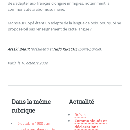
de s’adapter aux français d’origine immigrés, notamment la
communauté arabo-musulmane.
Monsieur Copé étant un adepte de la langue de bois, pourquoi ne
propose-t-il pas l’enseignement de cette langue ?
Arezki BAKIR
(président) et
Nafa KIRECHE
(porte-parole).
Paris, le 16 octobre 2009.
Dans la même
Actualité
rubrique
Brèves
Communiqués et
9 octobre 1988 : un
déclarations
gendarme algérien tire