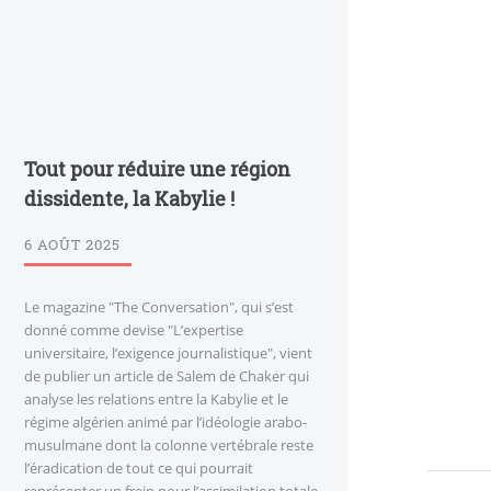
Tout pour réduire une région
dissidente, la Kabylie !
6 AOÛT 2025
Le magazine "The Conversation", qui s’est
donné comme devise "L’expertise
universitaire, l’exigence journalistique", vient
de publier un article de Salem de Chaker qui
analyse les relations entre la Kabylie et le
régime algérien animé par l’idéologie arabo-
musulmane dont la colonne vertébrale reste
l’éradication de tout ce qui pourrait
représenter un frein pour l’assimilation totale