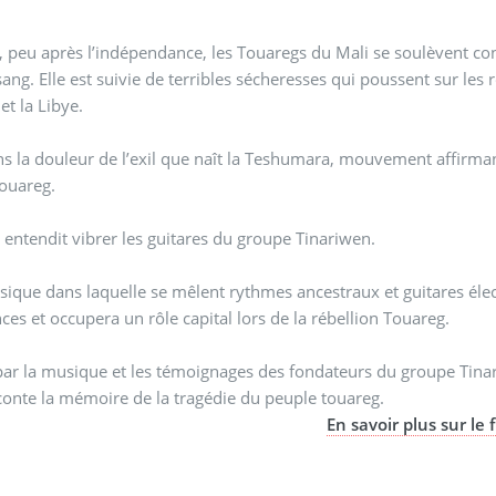
 peu après l’indépendance, les Touaregs du Mali se soulèvent cont
sang. Elle est suivie de terribles sécheresses qui poussent sur les 
 et la Libye.
ns la douleur de l’exil que naît la Teshumara, mouvement affirman
ouareg.
 entendit vibrer les guitares du groupe Tinariwen.
ique dans laquelle se mêlent rythmes ancestraux et guitares électr
ces et occupera un rôle capital lors de la rébellion Touareg.
par la musique et les témoignages des fondateurs du groupe Tinari
conte la mémoire de la tragédie du peuple touareg.
En savoir plus sur le 