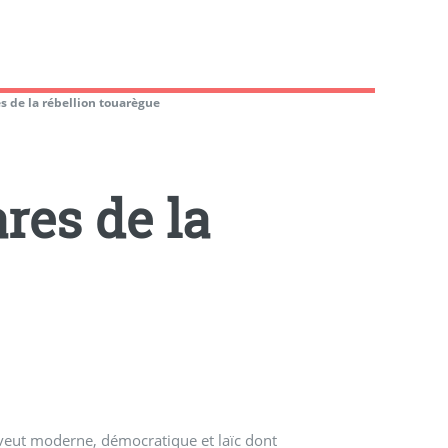
s de la rébellion touarègue
res de la
e veut moderne, démocratique et laïc dont