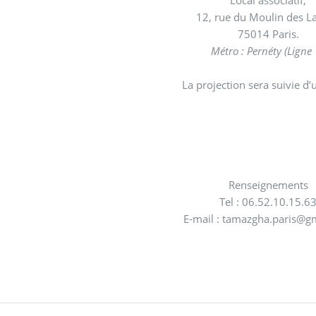
12, rue du Moulin des L
75014 Paris.
Métro : Pernéty (Ligne 
La projection sera suivie d’
Renseignements
Tel : 06.52.10.15.6
E-mail : tamazgha.paris@g