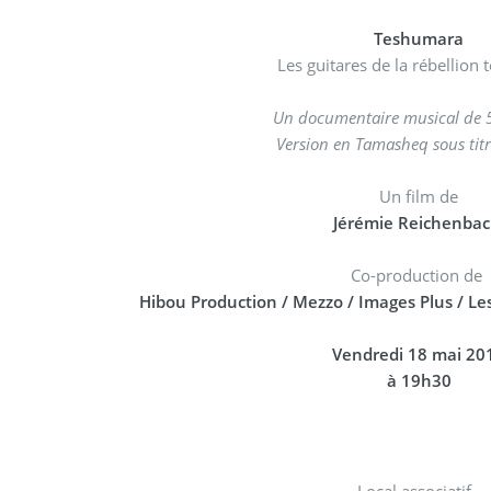
Teshumara
Les guitares de la rébellion
Un documentaire musical de 
Version en Tamasheq sous titr
Un film de
Jérémie Reichenba
Co-production de
Hibou Production / Mezzo / Images Plus / Le
Vendredi 18 mai 20
à 19h30
Local associatif,