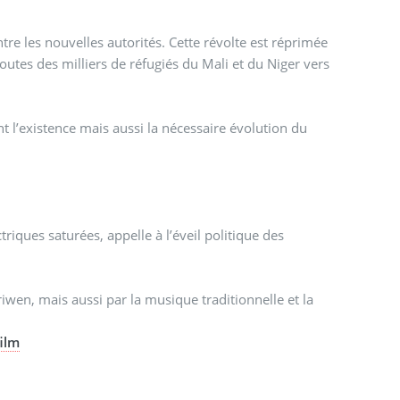
re les nouvelles autorités. Cette révolte est réprimée
routes des milliers de réfugiés du Mali et du Niger vers
t l’existence mais aussi la nécessaire évolution du
iques saturées, appelle à l’éveil politique des
wen, mais aussi par la musique traditionnelle et la
film