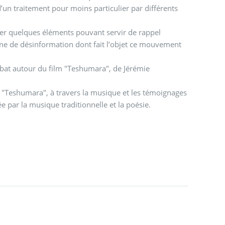
’un traitement pour moins particulier par différents
orter quelques éléments pouvant servir de rappel
agne de désinformation dont fait l’objet ce mouvement
ébat autour du film "Teshumara", de Jérémie
 "Teshumara", à travers la musique et les témoignages
 par la musique traditionnelle et la poésie.