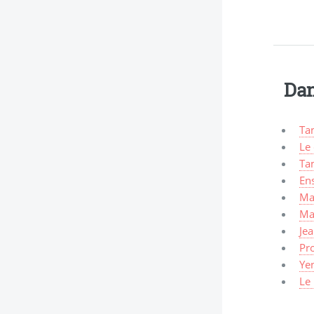
Dan
Ta
Le
Ta
En
Ma
Ma
Je
Pro
Ye
Le