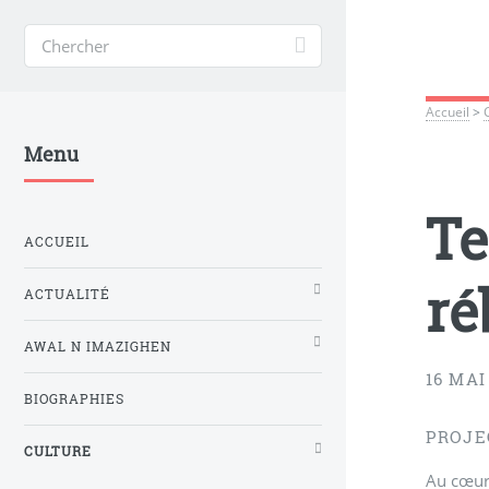
Accueil
>
Menu
Te
ACCUEIL
ré
ACTUALITÉ
AWAL N IMAZIGHEN
16 MAI
BIOGRAPHIES
PROJEC
CULTURE
Au cœur 