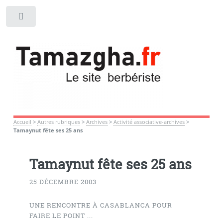
Toggle
Accueil
>
Autres rubriques
>
Archives
>
Activité associative-archives
>
Tamaynut fête ses 25 ans
Tamaynut fête ses 25 ans
25 DÉCEMBRE 2003
UNE RENCONTRE À CASABLANCA POUR
FAIRE LE POINT ...