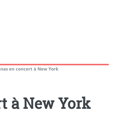
inas en concert à New York
rt à New York