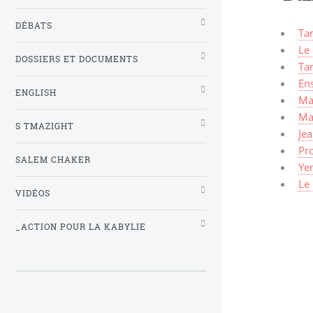
DÉBATS
Ta
Le
DOSSIERS ET DOCUMENTS
Ta
En
ENGLISH
Ma
Ma
S TMAZIGHT
Je
Pro
SALEM CHAKER
Ye
Le
VIDÉOS
_ACTION POUR LA KABYLIE