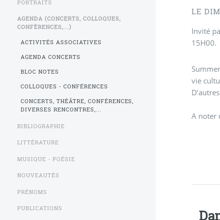
PORTRAITS
LE DIM
AGENDA (CONCERTS, COLLOQUES,
CONFÈRENCES,...)
Invité p
15H00.
ACTIVITÉS ASSOCIATIVES
AGENDA CONCERTS
SummerSt
BLOC NOTES
vie cult
COLLOQUES - CONFÉRENCES
D’autres
CONCERTS, THÉÂTRE, CONFÉRENCES,
DIVERSES RENCONTRES,...
A noter 
BIBLIOGRAPHIE
LITTÉRATURE
MUSIQUE - POÉSIE
NOUVEAUTÉS
PRÉNOMS
PUBLICATIONS
Dan