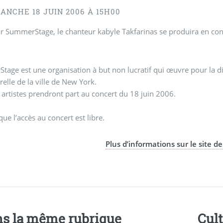
ANCHE 18 JUIN 2006 À 15H00
ar SummerStage, le chanteur kabyle Takfarinas se produira en co
age est une organisation à but non lucratif qui œuvre pour la dive
urelle de la ville de New York.
 artistes prendront part au concert du 18 juin 2006.
que l’accès au concert est libre.
Plus d’informations sur le site
s la même rubrique
Cul