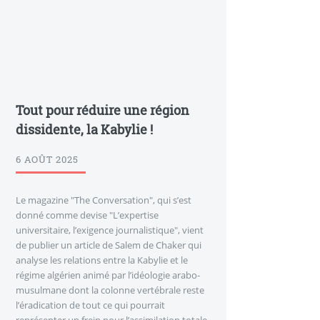
Tout pour réduire une région
dissidente, la Kabylie !
6 AOÛT 2025
Le magazine "The Conversation", qui s’est
donné comme devise "L’expertise
universitaire, l’exigence journalistique", vient
de publier un article de Salem de Chaker qui
analyse les relations entre la Kabylie et le
régime algérien animé par l’idéologie arabo-
musulmane dont la colonne vertébrale reste
l’éradication de tout ce qui pourrait
représenter un frein pour l’assimilation totale