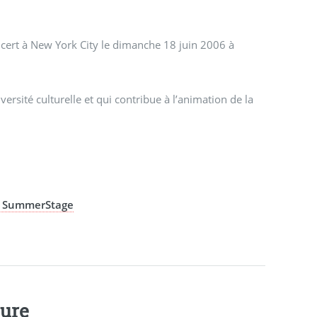
ncert à New York City le dimanche 18 juin 2006 à
rsité culturelle et qui contribue à l’animation de la
 de SummerStage
ture