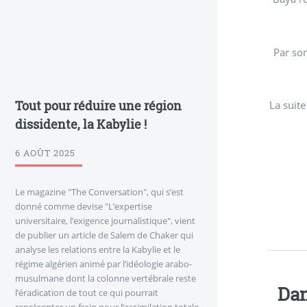
Par son
Tout pour réduire une région
dissidente, la Kabylie !
6 AOÛT 2025
Le magazine "The Conversation", qui s’est
donné comme devise "L’expertise
universitaire, l’exigence journalistique", vient
de publier un article de Salem de Chaker qui
analyse les relations entre la Kabylie et le
régime algérien animé par l’idéologie arabo-
musulmane dont la colonne vertébrale reste
Dan
l’éradication de tout ce qui pourrait
représenter un frein pour l’assimilation totale