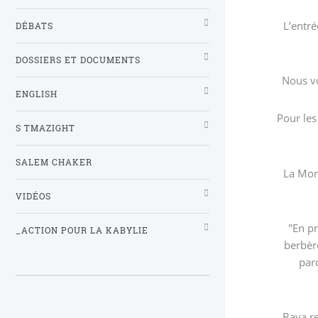
L’entré
DÉBATS
DOSSIERS ET DOCUMENTS
ENGLISH
Pour les
S TMAZIGHT
SALEM CHAKER
La Mon
VIDÉOS
"En pr
_ACTION POUR LA KABYLIE
berbère
par
Baya re