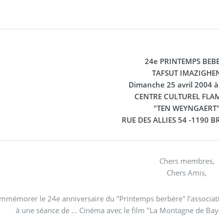
24e PRINTEMPS BEB
TAFSUT IMAZIGHE
Dimanche 25 avril 2004 
CENTRE CULTUREL FL
"TEN WEYNGAERT
RUE DES ALLIES 54 -1190 
Chers membres,
Chers Amis,
mmémorer le 24e anniversaire du "Printemps berbère" l’associatio
à une séance de ... Cinéma avec le film "La Montagne de Baya