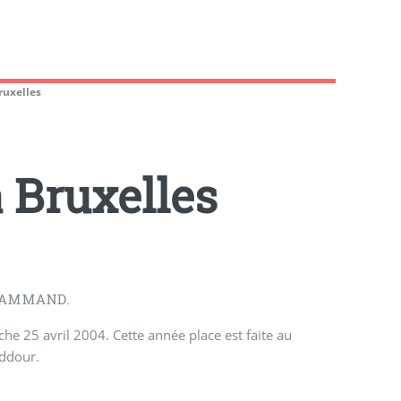
ruxelles
 Bruxelles
LAMMAND.
he 25 avril 2004. Cette année place est faite au
eddour.