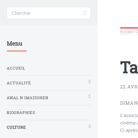
Accueil
>
Menu
Ta
ACCUEIL
ACTUALITÉ
22 AVR
AWAL N IMAZIGHEN
DIMAN
BIOGRAPHIES
L’associ
cinéma a
CULTURE
Ci-après