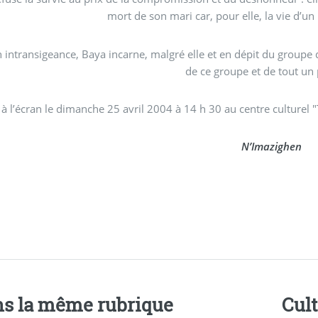
mort de son mari car, pour elle, la vie d’u
 intransigeance, Baya incarne, malgré elle et en dépit du groupe q
de ce groupe et de tout un
N’Imazighen
s la même rubrique
Cul