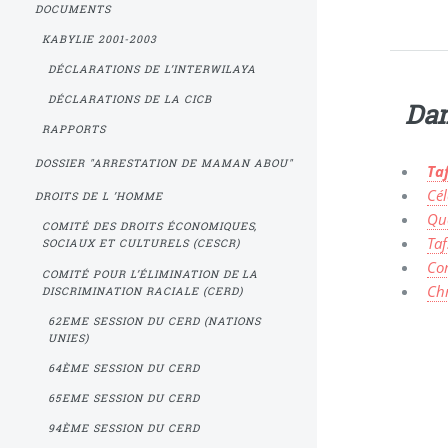
DOCUMENTS
KABYLIE 2001-2003
DÉCLARATIONS DE L’INTERWILAYA
DÉCLARATIONS DE LA CICB
Dan
RAPPORTS
DOSSIER "ARRESTATION DE MAMAN ABOU"
Taf
Cél
DROITS DE L ’HOMME
Que
COMITÉ DES DROITS ÉCONOMIQUES,
Taf
SOCIAUX ET CULTURELS (CESCR)
Co
COMITÉ POUR L’ÉLIMINATION DE LA
Ch
DISCRIMINATION RACIALE (CERD)
62EME SESSION DU CERD (NATIONS
UNIES)
64ÈME SESSION DU CERD
65EME SESSION DU CERD
94ÈME SESSION DU CERD