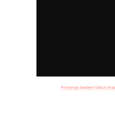
Printemps berbère T