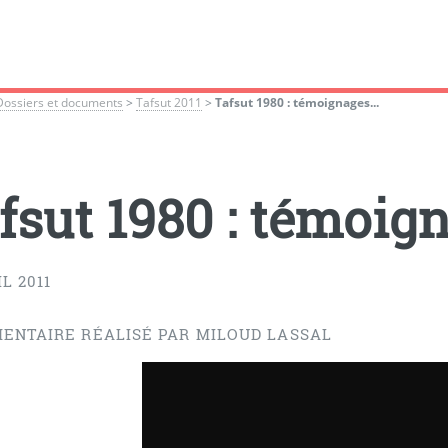
Dossiers et documents
>
Tafsut 2011
>
Tafsut 1980 : témoignages...
fsut 1980 : témoign
IL 2011
ENTAIRE RÉALISÉ PAR MILOUD LASSAL