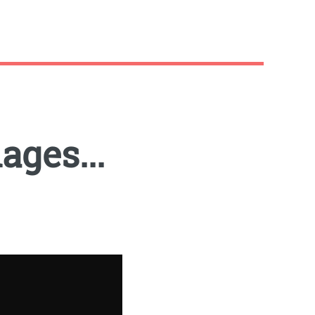
ages...