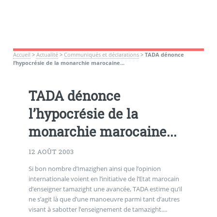
Accueil
>
Actualité
>
Communiqués et déclarations
>
TADA dénonce
l’hypocrésie de la monarchie marocaine...
TADA dénonce
l’hypocrésie de la
monarchie marocaine...
12 AOÛT 2003
Si bon nombre d’Imazighen ainsi que l’opinion
internationale voient en l’initiative de l’Etat marocain
d’enseigner tamazight une avancée, TADA estime qu’il
ne s’agit là que d’une manoeuvre parmi tant d’autres
visant à sabotter l’enseignement de tamazight....