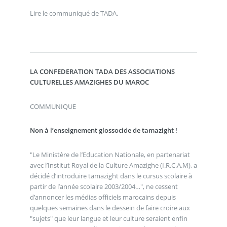
Lire le communiqué de TADA.
LA CONFEDERATION TADA DES ASSOCIATIONS
CULTURELLES AMAZIGHES DU MAROC
COMMUNIQUE
Non à l’enseignement glossocide de tamazight !
"Le Ministère de l’Education Nationale, en partenariat
avec l’Institut Royal de la Culture Amazighe (I.R.C.A.M), a
décidé d’introduire tamazight dans le cursus scolaire à
partir de l’année scolaire 2003/2004…", ne cessent
d’annoncer les médias officiels marocains depuis
quelques semaines dans le dessein de faire croire aux
"sujets" que leur langue et leur culture seraient enfin