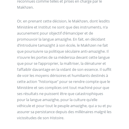
reconnues comme telles et prises en charge par le
Makhzen.
Or, en prenant cette décision, le Makhzen, dont lesdits
Ministère et Institut ne sont que des instruments, n’a
aucunement pour objectif d’émanciper et de
promouvoir la langue amazighe. En fait, en décidant
d’introduire tamazight à son école, le Makhzen ne fait
que poursuivre sa politique séculaire anti-amazighe. Il
n’ouvre les portes de sa méderssa devant cette langue
que pour se l’approprier, la maîtriser, la dénaturer et
l’affaiblir davantage en la vidant de son essence. Il suffit
de voir les moyens dérisoires et humiliants destinés à
cette action "historique" pour se rendre compte que le
Ministère et ses complices ont tout machiné pour que
ses résultats ne puissent être que catastrophiques
pour la langue amazighe, pour la culture qu’elle
véhicule et pour tout le peuple amazighe, qui a su et pu
assurer sa persistance depuis des millénaires malgré les
vicissitudes de son Histoire.