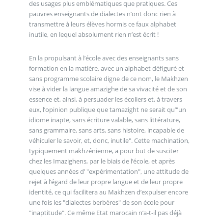
des usages plus emblématiques que pratiques. Ces
pauvres enseignants de dialectes n’ont donc rien à
transmettre à leurs élèves hormis ce faux alphabet
inutile, en lequel absolument rien n’est écrit !
En la propulsant à l’école avec des enseignants sans
formation en la matière, avec un alphabet défiguré et
sans programme scolaire digne de ce nom, le Makhzen
vise à vider la langue amazighe de sa vivacité et de son
essence et, ainsi, à persuader les écoliers et, à travers
eux, l’opinion publique que tamazight ne serait qu’"un
idiome inapte, sans écriture valable, sans littérature,
sans grammaire, sans arts, sans histoire, incapable de
véhiculer le savoir, et, donc, inutile". Cette machination,
typiquement makhzénienne, a pour but de susciter
chez les Imazighens, par le biais de l’école, et après
quelques années d’ "expérimentation", une attitude de
rejet à l’égard de leur propre langue et de leur propre
identité, ce qui facilitera au Makhzen d’expulser encore
une fois les "dialectes berbères" de son école pour
"inaptitude". Ce même Etat marocain n’a-t-il pas déjà