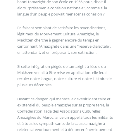
banni tamazight de son école en 1956 pour, disait-il
alors, "préserver la cohésion nationale", comme si la
langue d’un peuple pouvait menacer sa cohésion ?
En faisant semblant de satisfaire les revendications,
légitimes, du Mouvement Culturel Amazighe, le
Makhzen cherche à gagner encore du temps en
cantonnant l’Amazighité dans une "réserve dialectale",
en attendant, et en préparant, son extinction.
Si cette intégration piégée de tamazight à l’école du
Makhzen venait à être mise en application, elle ferait
reculer notre langue, notre culture et notre Histoire de
plusieurs décennies…
Devant ce danger, qui menace le devenir identitaire et
existentiel du peuple amazighe sur sa propre terre, la
Confédération Tada des Associations Culturelles
Amazighes du Maroc lance un appel à tous les militants
et à tous les sympathisants de la cause amazighe à
rejeter catégoriquement et à dénoncer énergiquement