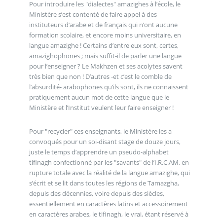
Pour introduire les "dialectes" amazighes à l’école, le
Ministère s’est contenté de faire appel à des
instituteurs d’arabe et de français qui n’ont aucune
formation scolaire, et encore moins universitaire, en
langue amazighe ! Certains d’entre eux sont, certes,
amazighophones ; mais suffit-il de parler une langue
pour l’enseigner ? Le Makhzen et ses acolytes savent
très bien que non ! D’autres -et c’est le comble de
l’absurdité- arabophones qu’ils sont, ils ne connaissent
pratiquement aucun mot de cette langue que le
Ministère et l’Institut veulent leur faire enseigner !
Pour "recycler" ces enseignants, le Ministère les a
convoqués pour un soi-disant stage de douze jours,
juste le temps d’apprendre un pseudo-alphabet
tifinagh confectionné par les "savants" de l’I.R.C.AM, en
rupture totale avec la réalité de la langue amazighe, qui
s’écrit et se lit dans toutes les régions de Tamazgha,
depuis des décennies, voire depuis des siècles,
essentiellement en caractères latins et accessoirement
en caractères arabes, le tifinagh, le vrai, étant réservé à