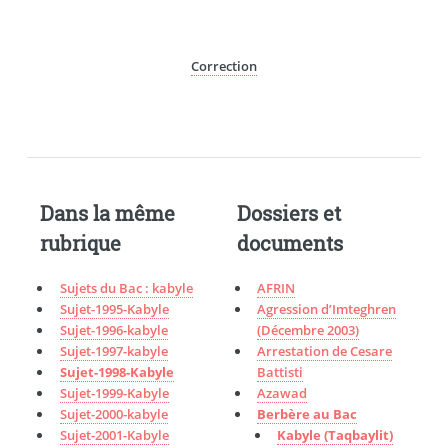
Correction
Dans la même
Dossiers et
rubrique
documents
Sujets du Bac : kabyle
AFRIN
Sujet-1995-Kabyle
Agression d’Imteghren
Sujet-1996-kabyle
(Décembre 2003)
Sujet-1997-kabyle
Arrestation de Cesare
Sujet-1998-Kabyle
Battisti
Sujet-1999-Kabyle
Azawad
Sujet-2000-kabyle
Berbère au Bac
Sujet-2001-Kabyle
Kabyle (Taqbaylit)