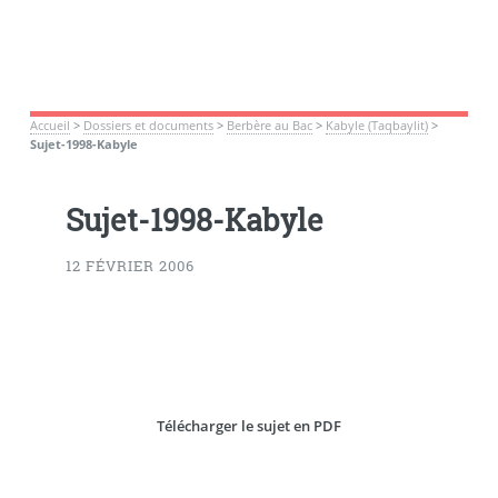
Accueil
>
Dossiers et documents
>
Berbère au Bac
>
Kabyle (Taqbaylit)
>
Sujet-1998-Kabyle
Sujet-1998-Kabyle
12 FÉVRIER 2006
Télécharger le sujet en PDF