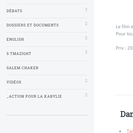
DÉBATS
DOSSIERS ET DOCUMENTS
Le film 
Pour to
ENGLISH
Prix : 2
S TMAZIGHT
SALEM CHAKER
VIDÉOS
_ACTION POUR LA KABYLIE
Dan
Ta