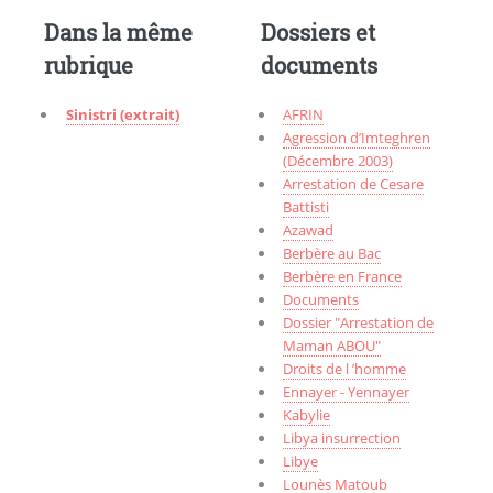
Dans la même
Dossiers et
rubrique
documents
Sinistri (extrait)
AFRIN
Agression d’Imteghren
(Décembre 2003)
Arrestation de Cesare
Battisti
Azawad
Berbère au Bac
Berbère en France
Documents
Dossier "Arrestation de
Maman ABOU"
Droits de l ’homme
Ennayer - Yennayer
Kabylie
Libya insurrection
Libye
Lounès Matoub