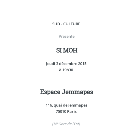
SUD - CULTURE
Présente
SI MOH
Jeudi 3 décembre 2015
à 19h30
Espace Jemmapes
116, quai de Jemmapes
75010 Paris
(M°Gare de l’Est).