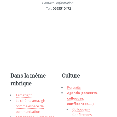
Contact - information :
Tel :
0695510472
Dans la même
Culture
rubrique
Portraits
Agenda (concerts,
Tamazight
colloques,
Le cinéma amazigh
confèrences,...)
comme espace de
Colloques -
communication
Conférences
Tamazight au Forom des