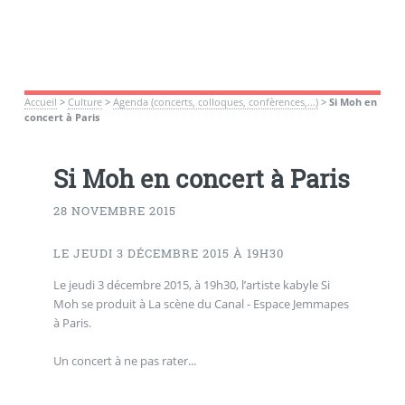
Accueil
>
Culture
>
Agenda (concerts, colloques, confèrences,...)
>
Si Moh en
concert à Paris
Si Moh en concert à Paris
28 NOVEMBRE 2015
LE JEUDI 3 DÉCEMBRE 2015 À 19H30
Le jeudi 3 décembre 2015, à 19h30, l’artiste kabyle Si
Moh se produit à La scène du Canal - Espace Jemmapes
à Paris.
Un concert à ne pas rater...