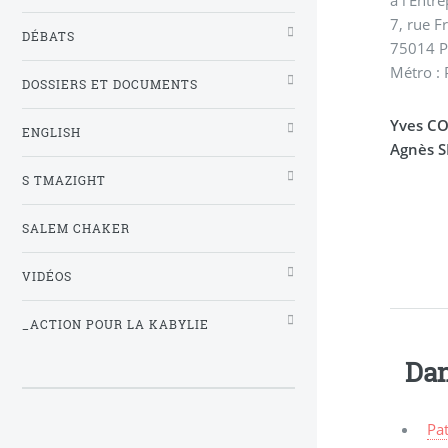
7, rue F
DÉBATS
75014 P
Métro : 
DOSSIERS ET DOCUMENTS
Yves C
ENGLISH
Agnès S
S TMAZIGHT
SALEM CHAKER
VIDÉOS
_ACTION POUR LA KABYLIE
Dan
Pat