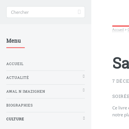
Accueil
>
Menu
Sa
ACCUEIL
ACTUALITÉ
7 DÉC
AWAL N IMAZIGHEN
SOIRÉ
BIOGRAPHIES
Ce livre
notre pl
CULTURE