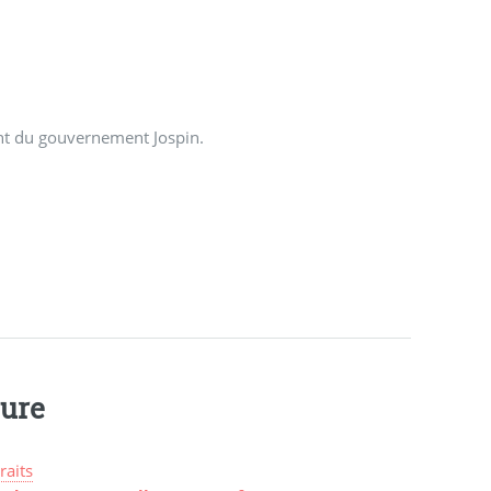
ent du gouvernement Jospin.
ture
raits