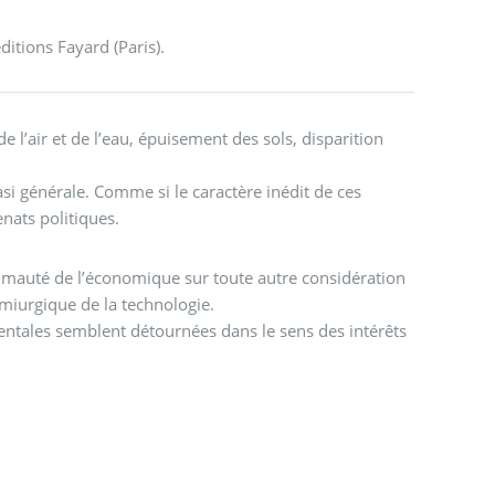
itions Fayard (Paris).
 l’air et de l’eau, épuisement des sols, disparition
asi générale. Comme si le caractère inédit de ces
nats politiques.
 primauté de l’économique sur toute autre considération
émiurgique de la technologie.
mentales semblent détournées dans le sens des intérêts