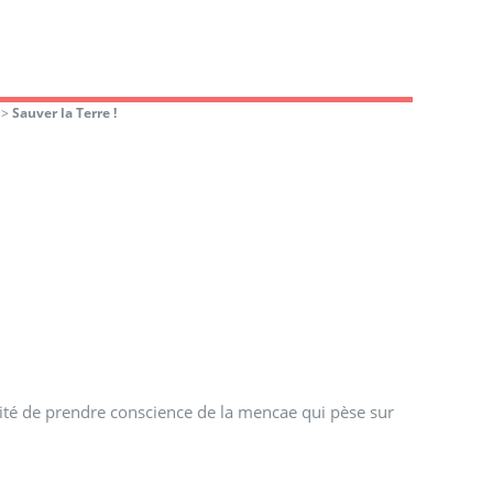
>
Sauver la Terre !
ssité de prendre conscience de la mencae qui pèse sur