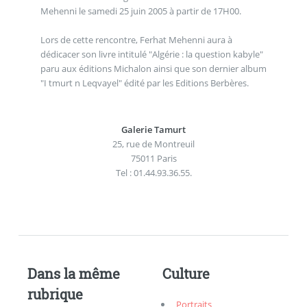
Mehenni le samedi 25 juin 2005 à partir de 17H00.
Lors de cette rencontre, Ferhat Mehenni aura à
dédicacer son livre intitulé "Algérie : la question kabyle"
paru aux éditions Michalon ainsi que son dernier album
"I tmurt n Leqvayel" édité par les Editions Berbères.
Galerie Tamurt
25, rue de Montreuil
75011 Paris
Tel : 01.44.93.36.55.
Dans la même
Culture
rubrique
Portraits