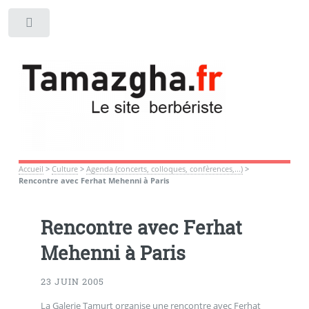
Toggle
Accueil
>
Culture
>
Agenda (concerts, colloques, confèrences,...)
>
Rencontre avec Ferhat Mehenni à Paris
Rencontre avec Ferhat
Mehenni à Paris
23 JUIN 2005
La Galerie Tamurt organise une rencontre avec Ferhat