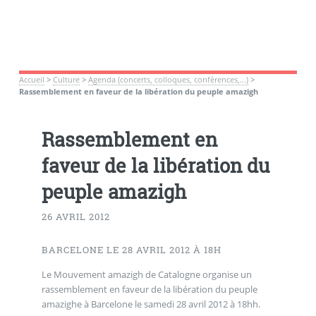
Accueil
>
Culture
>
Agenda (concerts, colloques, confèrences,...)
>
Rassemblement en faveur de la libération du peuple amazigh
Rassemblement en
faveur de la libération du
peuple amazigh
26 AVRIL 2012
BARCELONE LE 28 AVRIL 2012 À 18H
Le Mouvement amazigh de Catalogne organise un
rassemblement en faveur de la libération du peuple
amazighe à Barcelone le samedi 28 avril 2012 à 18hh.