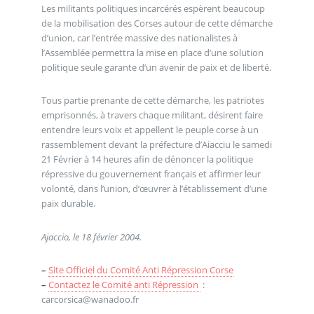
Les militants politiques incarcérés espèrent beaucoup
de la mobilisation des Corses autour de cette démarche
d’union, car l’entrée massive des nationalistes à
l’Assemblée permettra la mise en place d’une solution
politique seule garante d’un avenir de paix et de liberté.
Tous partie prenante de cette démarche, les patriotes
emprisonnés, à travers chaque militant, désirent faire
entendre leurs voix et appellent le peuple corse à un
rassemblement devant la préfecture d’Aiacciu le samedi
21 Février à 14 heures afin de dénoncer la politique
répressive du gouvernement français et affirmer leur
volonté, dans l’union, d’œuvrer à l’établissement d’une
paix durable.
Ajaccio, le 18 février 2004.
–
Site Officiel du Comité Anti Répression Corse
–
Contactez le Comité anti Répression
:
carcorsica@wanadoo.fr