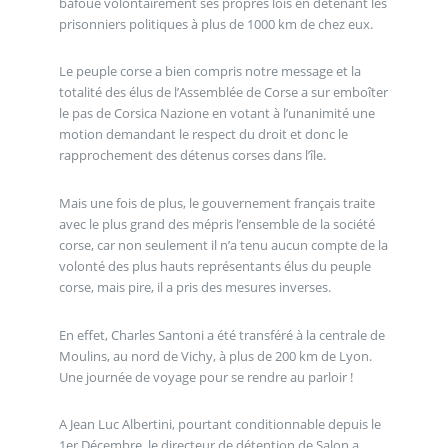
bafoue volontairement ses propres lois en détenant les
prisonniers politiques à plus de 1000 km de chez eux.
Le peuple corse a bien compris notre message et la
totalité des élus de l’Assemblée de Corse a sur emboîter
le pas de Corsica Nazione en votant à l’unanimité une
motion demandant le respect du droit et donc le
rapprochement des détenus corses dans l’île.
Mais une fois de plus, le gouvernement français traite
avec le plus grand des mépris l’ensemble de la société
corse, car non seulement il n’a tenu aucun compte de la
volonté des plus hauts représentants élus du peuple
corse, mais pire, il a pris des mesures inverses.
En effet, Charles Santoni a été transféré à la centrale de
Moulins, au nord de Vichy, à plus de 200 km de Lyon.
Une journée de voyage pour se rendre au parloir !
A Jean Luc Albertini, pourtant conditionnable depuis le
1er Décembre, le directeur de détention de Salon a