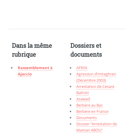
Dans la même
Dossiers et
rubrique
documents
Rassemblement à
AFRIN
Ajaccio
Agression d’Imteghren
(Décembre 2003)
Arrestation de Cesare
Battisti
Azawad
Berbère au Bac
Berbère en France
Documents
Dossier "Arrestation de
Maman ABOU"