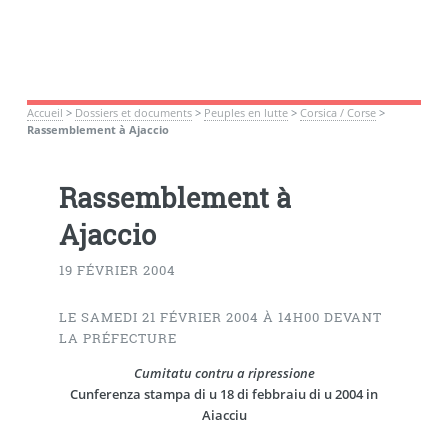
Accueil
>
Dossiers et documents
>
Peuples en lutte
>
Corsica / Corse
>
Rassemblement à Ajaccio
Rassemblement à
Ajaccio
19 FÉVRIER 2004
LE SAMEDI 21 FÉVRIER 2004 À 14H00 DEVANT
LA PRÉFECTURE
Cumitatu contru a ripressione
Cunferenza stampa di u 18 di febbraiu di u 2004 in
Aiacciu