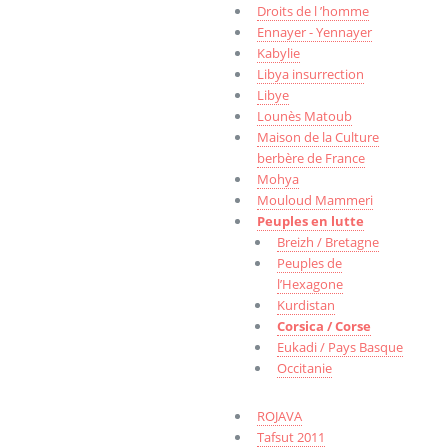
Droits de l ’homme
Ennayer - Yennayer
Kabylie
Libya insurrection
Libye
Lounès Matoub
Maison de la Culture
berbère de France
Mohya
Mouloud Mammeri
Peuples en lutte
Breizh / Bretagne
Peuples de
l’Hexagone
Kurdistan
Corsica / Corse
Eukadi / Pays Basque
Occitanie
ROJAVA
Tafsut 2011