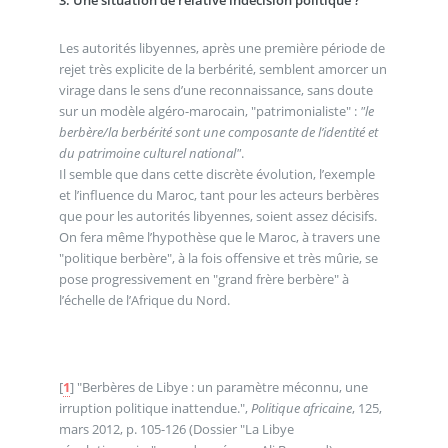
Les autorités libyennes, après une première période de
rejet très explicite de la berbérité, semblent amorcer un
virage dans le sens d’une reconnaissance, sans doute
sur un modèle algéro-marocain, "patrimonialiste" :
"le
berbère/la berbérité sont une composante de l’identité et
du patrimoine culturel national"
.
Il semble que dans cette discrète évolution, l’exemple
et l’influence du Maroc, tant pour les acteurs berbères
que pour les autorités libyennes, soient assez décisifs.
On fera même l’hypothèse que le Maroc, à travers une
"politique berbère", à la fois offensive et très mûrie, se
pose progressivement en "grand frère berbère" à
l’échelle de l’Afrique du Nord.
[
1
]
"Berbères de Libye : un paramètre méconnu, une
irruption politique inattendue.",
Politique africaine
, 125,
mars 2012, p. 105-126 (Dossier "La Libye