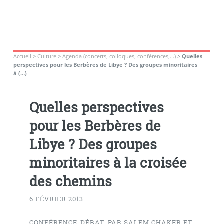
Accueil
>
Culture
>
Agenda (concerts, colloques, confèrences,...)
>
Quelles
perspectives pour les Berbères de Libye ? Des groupes minoritaires
à (…)
Quelles perspectives
pour les Berbères de
Libye ? Des groupes
minoritaires à la croisée
des chemins
6 FÉVRIER 2013
CONFÉRENCE-DÉBAT, PAR SALEM CHAKER ET