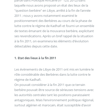
parue dans Politique Africaine (n° 125, 2012) dans
laquelle nous avons proposé un état des lieux de la
"question berbère" en Libye, arrêté à la fin de l’année
2011 ; nous y avons notamment examiné le
positionnement des Berbères au cours de la phase de
lutte contre le régime de Kadhafi et fourni un ensemble
de textes émanant de la mouvance berbère, explicitant
ses revendications. Après un bref rappel de la situation
à la fin 2011, on examinera les éléments d’évolution
détectables depuis cette date.
1. Etat des lieux à la fin 2011
Les évènements de Libye de 2011 ont mis en lumière le
rôle considérable des Berbères dans la lutte contre le
régime de Kadhafi.
On pouvait considérer à la fin 2011 que ce terrain
berbère pouvait être source de sérieuses tensions avec
les autorités centrales tant les positions paraissaient
antagoniques. Mais l’environnement politique régional,
surtout algérien et marocain, était susceptible d’avoir