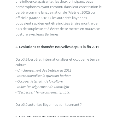
une influence apaisante : les deux principaux pays
berbérophones ayant reconnu dans leur constitution le
berbère comme langue nationale (Algérie : 2002) ou
officielle (Maroc : 2011), les autorités libyennes
pouvaient rapidement être incitées à faire montre de
plus de souplesse et à éviter de se mettre en mauvaise
posture avec leurs Berbères.
2. Évolutions et données nouvelles depuis la fin 2011
Du côté berbère : internationaliser et occuper le terrain
culturel
- Un changement de stratégie en 2012
- Internationaliser la question berbère
- Occuper le terrain de la culture
- Initier l’enseignement de Tamazight
- "Berbériser" l’environnement public
Du côté autorités libyennes : un tournant ?
3. Une situation de relative indécision politique ?