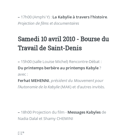
–
17h00 (Amphi Y) :
La Kabylie à travers l’histoire
.
Projection de films et documentaires
Samedi 10 avril 2010 - Bourse du
Travail de Saint-Denis
–
15h00 (salle Louise Michel) Rencontre-Débat :
Du printemps berbère au printemps Kabyle
?
avec :
Ferhat MEHENNI
,
président du Mouvement pour
l’Autonomie de la Kabylie
(MAK) et d’autres invités.
–
18h00 Projection du film -
Messages Kabyles
de
Nadia Dalal et Shamy CHEMINI
[|[*