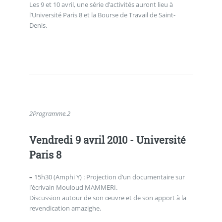
Les 9 et 10 avril, une série d’activités auront lieu à
l’Université Paris 8 et la Bourse de Travail de Saint-
Denis.
2
Programme.
2
Vendredi 9 avril 2010 - Université
Paris 8
–
15h30 (Amphi Y) : Projection d’un documentaire sur
l’écrivain Mouloud MAMMERI.
Discussion autour de son œuvre et de son apport à la
revendication amazighe.