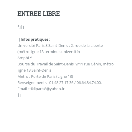
ENTREE LIBRE
*]|]
[|
Infos pratiques :
Université Paris 8 Saint-Denis : 2, rue de la Liberté
(métro ligne 13 terminus université)
Amphi Y
Bourse du Travail de Saint-Denis, 9/11 rue Génin, métro
ligne 13 Saint-Denis
Métro : Porte de Paris (Ligne 13)
Renseignements : 01.48.27.17.36 / 06.64.84.74.00.
Email : tikliparis8@yahoo.fr
|]