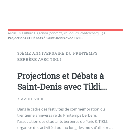
Accueil
>
Culture
>
Agenda (concerts, colloques, confèrences,...)
>
Projections et Débats à Saint-Denis avec Tikli...
30ÈME ANNIVERSAIRE DU PRINTEMPS
BERBÈRE AVEC TIKLI
Projections et Débats à
Saint-Denis avec Tikli...
7 AVRIL 2010
Dans le cadre des festivités de commémoration du
trentième anniversaire du Printemps berbère,
l’association des étudiants berbères de Paris 8, TIKLI,
organise des activités tout au long des mois d’ail et mai.