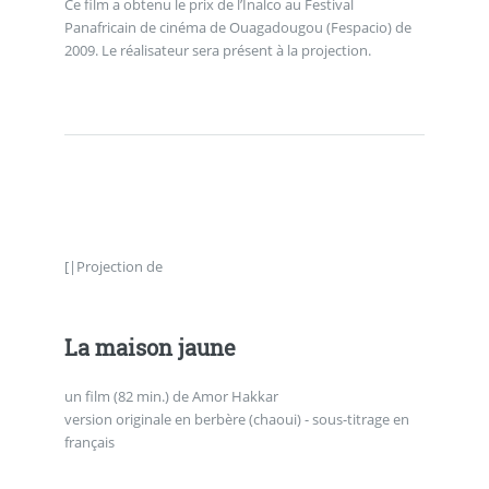
Ce film a obtenu le prix de l’Inalco au Festival
Panafricain de cinéma de Ouagadougou (Fespacio) de
2009. Le réalisateur sera présent à la projection.
[|Projection de
La maison jaune
un film (82 min.) de Amor Hakkar
version originale en berbère (chaoui) - sous-titrage en
français