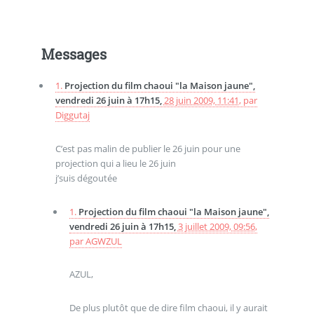
Messages
1.
Projection du film chaoui "la Maison jaune",
vendredi 26 juin à 17h15,
28 juin 2009, 11:41
,
par
Diggutaj
C’est pas malin de publier le 26 juin pour une
projection qui a lieu le 26 juin
j’suis dégoutée
1.
Projection du film chaoui "la Maison jaune",
vendredi 26 juin à 17h15,
3 juillet 2009, 09:56
,
par
AGWZUL
AZUL,
De plus plutôt que de dire film chaoui, il y aurait