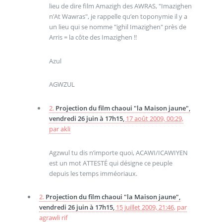
lieu de dire film Amazigh des AWRAS, "Imazighen
n’At Wawras", je rappelle qu’en toponymie il y a
un lieu qui se nomme "ighil Imazighen" près de
Arris = la côte des Imazighen !!
Azul
AGWZUL
2.
Projection du film chaoui "la Maison jaune",
vendredi 26 juin à 17h15,
17 août 2009, 00:29
,
par
akli
Agzwul tu dis n’importe quoi, ACAWI/ICAWIYEN
est un mot ATTESTÉ qui désigne ce peuple
depuis les temps imméoriaux.
2.
Projection du film chaoui "la Maison jaune",
vendredi 26 juin à 17h15,
15 juillet 2009, 21:46
,
par
agrawli rif