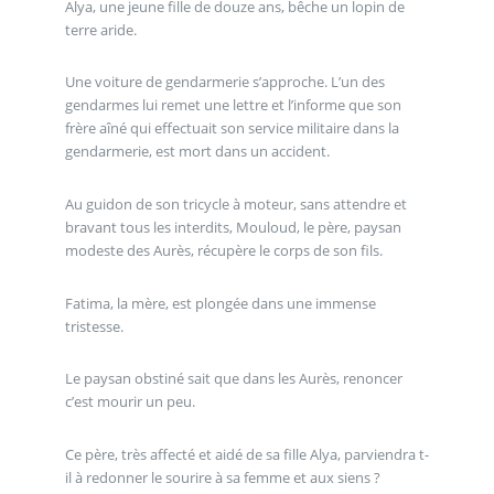
Alya, une jeune fille de douze ans, bêche un lopin de
terre aride.
Une voiture de gendarmerie s’approche. L’un des
gendarmes lui remet une lettre et l’informe que son
frère aîné qui effectuait son service militaire dans la
gendarmerie, est mort dans un accident.
Au guidon de son tricycle à moteur, sans attendre et
bravant tous les interdits, Mouloud, le père, paysan
modeste des Aurès, récupère le corps de son fils.
Fatima, la mère, est plongée dans une immense
tristesse.
Le paysan obstiné sait que dans les Aurès, renoncer
c’est mourir un peu.
Ce père, très affecté et aidé de sa fille Alya, parviendra t-
il à redonner le sourire à sa femme et aux siens ?