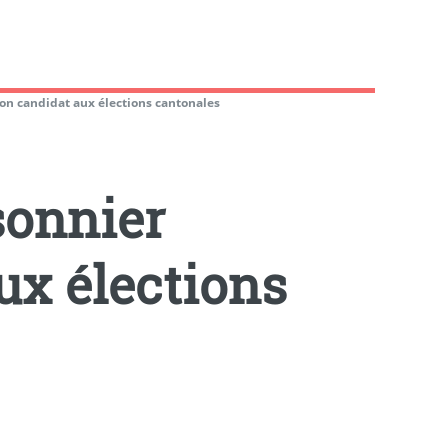
ion candidat aux élections cantonales
sonnier
ux élections