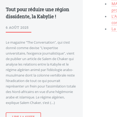
MA
Tout pour réduire une région
pro
dissidente, la Kabylie !
L’A
co
6 AOÛT 2025
La 
Le magazine "The Conversation", qui s’est
donné comme devise "L’expertise
universitaire, l’exigence journalistique", vient
de publier un article de Salem de Chaker qui
analyse les relations entre la Kabylie et le
régime algérien animé par l’idéologie arabo-
musulmane dont la colonne vertébrale reste
l’éradication de tout ce qui pourrait
représenter un frein pour l’assimilation totale
des Nord-africains en vue d’une hégémonie
arabe et islamique. Le régime algérien,
explique Salem Chaker, s’est (…)