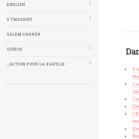
ENGLISH
S TMAZIGHT
SALEM CHAKER
Dan
VIDÉOS
_ACTION POUR LA KABYLIE
9 
Ma
L’
sal
Co
Dé
L’E
Im
Dé
Ra