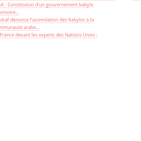
K : Constitution d’un gouvernement kabyle
visoire...
skaf dénonce l’assimilation des Kabyles à la
mmunauté arabe...
France devant les experts des Nations Unies :