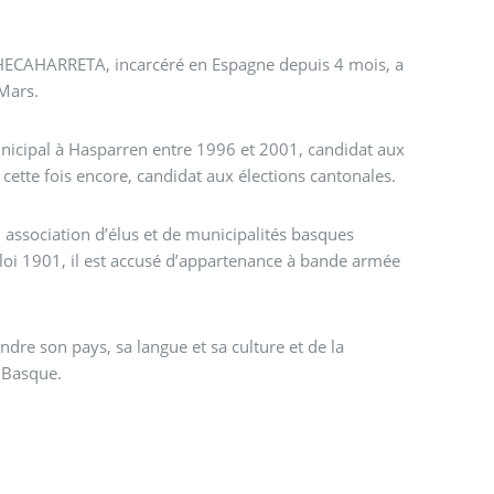
agne depuis 4 mois, a
 Mars.
unicipal à Hasparren entre 1996 et 2001, candidat aux
 cette fois encore, candidat aux élections cantonales.
association d’élus et de municipalités basques
 loi 1901, il est accusé d’appartenance à bande armée
dre son pays, sa langue et sa culture et de la
s Basque.