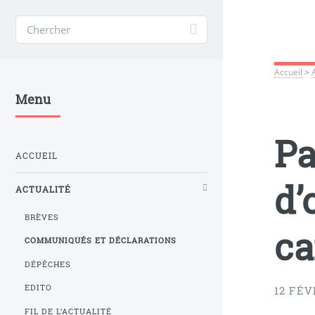
Accueil
>
Menu
Pa
ACCUEIL
d’
ACTUALITÉ
BRÈVES
ca
COMMUNIQUÉS ET DÉCLARATIONS
DÉPÊCHES
EDITO
12 FÉV
FIL DE L’ACTUALITÉ