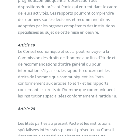
progrès accomplis quant à l’observation des
dispositions du présent Pacte qui entrent dans le cadre
de leurs activités. Ces rapports pourront comprendre
des données sur les décisions et recommandations
adoptées par les organes compétents des institutions
spécialisées au sujet de cette mise en oeuvre.
Article 19
Le Conseil économique et social peut renvoyer à la
Commission des droits de l’homme aux fins d’étude et
de recommandations d’ordre général ou pour
information, s’il y a lieu, les rapports concernant les
droits de l’homme que communiquent les Etats
conformément aux articles 16 et 17 et les rapports
concernant les droits de l’homme que communiquent
les institutions spécialisées conformément à l’article 18.
Article 20
Les Etats parties au présent Pacte et les institutions
spécialisées intéressées peuvent présenter au Conseil
économique et social des observations sur toute