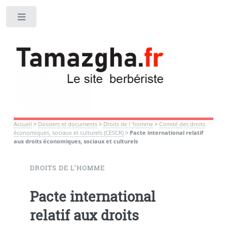
Toggle
Accueil
>
Dossiers et documents
>
Droits de l ’homme
>
Comité des droits
économiques, sociaux et culturels (CESCR)
>
Pacte international relatif
aux droits économiques, sociaux et culturels
DROITS DE L’HOMME
Pacte international
relatif aux droits