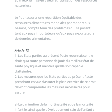
au mieux la mise en valeur et l’utilisation des ressources
naturelles ;
b) Pour assurer une répartition équitable des
ressources alimentaires mondiales par rapport aux
besoins, compte tenu des problèmes qui se posent
tant aux pays importateurs qu’aux pays exportateurs
de denrées alimentaires.
Article 12
1. Les Etats parties au présent Pacte reconnaissent le
droit qu’a toute personne de jouir du meilleur état de
santé physique et mentale qu’elle soit capable
d’atteindre.
2. Les mesures que les Etats parties au présent Pacte
prendront en vue d’assurer le plein exercice de ce droit
devront comprendre les mesures nécessaires pour
assurer :
a) La diminution de la mortinatalité et de la mortalité
infantile, ainsi que le développement sain de l’enfant ;