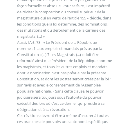
façon formelle et absolue. Pour se faire, il est impératif
de réviser la composition du conseil supérieur de la
magistrature qui en vertu de l’article 155 « décide, dans
les conditions que la loi détermine, des nominations,
des mutations et du déroulement de la carrière des
magistrats. (...) »
Aussi, l’Art. 78 - « Le Président de la République
nomme : 1- aux emplois et mandats prévus par la
Constitution ; (...) 7- les Magistrats (...) » doit être
reformulé ainsi « Le Président de la République nomme
les magistrats, et tous les autres emplois et mandats
dont la nomination n’est pas prévue par la présente
Constitution, et dont les postes seront créés par la loi ;
sur l’avis et avec le consentement de l’Assemblée
populaire nationale. » Sans cette clause, le pouvoir
judiciaire sera toujours sous l’autorité du pouvoir
exécutif dès lors où c’est ce dernier qui préside à sa
désignation et à sa révocation.
Ces révisions devront être à même d’assurer à toutes
ces branches de pouvoirs une autonomie spécifique.