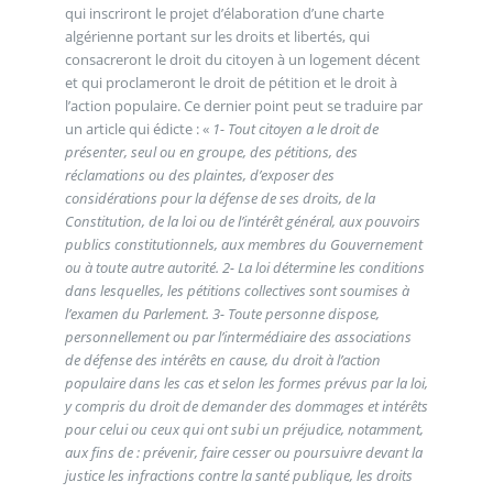
qui inscriront le projet d’élaboration d’une charte
algérienne portant sur les droits et libertés, qui
consacreront le droit du citoyen à un logement décent
et qui proclameront le droit de pétition et le droit à
l’action populaire. Ce dernier point peut se traduire par
un article qui édicte : «
1- Tout citoyen a le droit de
présenter, seul ou en groupe, des pétitions, des
réclamations ou des plaintes, d’exposer des
considérations pour la défense de ses droits, de la
Constitution, de la loi ou de l’intérêt général, aux pouvoirs
publics constitutionnels, aux membres du Gouvernement
ou à toute autre autorité. 2- La loi détermine les conditions
dans lesquelles, les pétitions collectives sont soumises à
l’examen du Parlement. 3- Toute personne dispose,
personnellement ou par l’intermédiaire des associations
de défense des intérêts en cause, du droit à l’action
populaire dans les cas et selon les formes prévus par la loi,
y compris du droit de demander des dommages et intérêts
pour celui ou ceux qui ont subi un préjudice, notamment,
aux fins de : prévenir, faire cesser ou poursuivre devant la
justice les infractions contre la santé publique, les droits