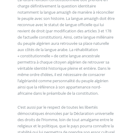
charge définitivement la question identitaire
notamment la langue amazigh de manière à réconcilier
le peuple avec son histoire. La langue amazigh doit être
reconnue avec le statut de langue officielle qui lui
revient de droit (par modification des articles 3 et 178
de l’actuelle constitution). Ainsi, cette langue millénaire
du peuple algérien aura retrouvée sa place naturelle
aux côtés de la langue arabe. La réhabilitation
« constitutionnelle » de cette langue ancestrale
permettra à chaque citoyen algérien de retrouver sa
véritable identité historique pleine et entière. Dans le
même ordre d’idées, il est nécessaire de consacrer
l’algérianité comme personnalité du peuple algérien
ainsi que la référence à son appartenance nord-
africaine dans le préambule de la constitution.
C’est aussi par le respect de toutes les libertés
démocratiques énoncées par la Déclaration universelle
des droits de l’Homme, loin de tout amalgame entre le
religieux et le politique, que le pays pourra connaître la
stabilité qui lui permettra de prendre son essor culturel