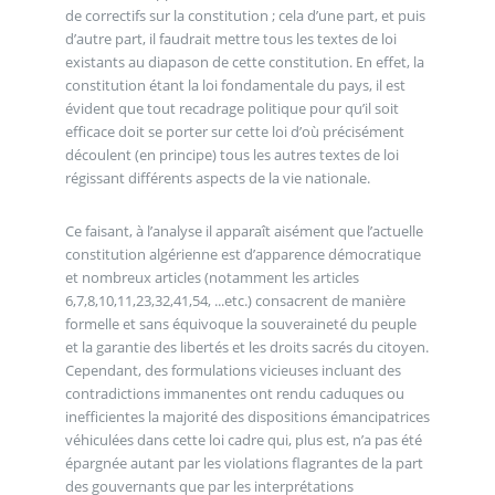
de correctifs sur la constitution ; cela d’une part, et puis
d’autre part, il faudrait mettre tous les textes de loi
existants au diapason de cette constitution. En effet, la
constitution étant la loi fondamentale du pays, il est
évident que tout recadrage politique pour qu’il soit
efficace doit se porter sur cette loi d’où précisément
découlent (en principe) tous les autres textes de loi
régissant différents aspects de la vie nationale.
Ce faisant, à l’analyse il apparaît aisément que l’actuelle
constitution algérienne est d’apparence démocratique
et nombreux articles (notamment les articles
6,7,8,10,11,23,32,41,54, ...etc.) consacrent de manière
formelle et sans équivoque la souveraineté du peuple
et la garantie des libertés et les droits sacrés du citoyen.
Cependant, des formulations vicieuses incluant des
contradictions immanentes ont rendu caduques ou
inefficientes la majorité des dispositions émancipatrices
véhiculées dans cette loi cadre qui, plus est, n’a pas été
épargnée autant par les violations flagrantes de la part
des gouvernants que par les interprétations