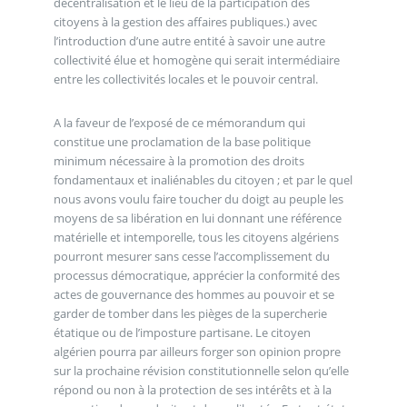
décentralisation et le lieu de la participation des
citoyens à la gestion des affaires publiques.) avec
l’introduction d’une autre entité à savoir une autre
collectivité élue et homogène qui serait intermédiaire
entre les collectivités locales et le pouvoir central.
A la faveur de l’exposé de ce mémorandum qui
constitue une proclamation de la base politique
minimum nécessaire à la promotion des droits
fondamentaux et inaliénables du citoyen ; et par le quel
nous avons voulu faire toucher du doigt au peuple les
moyens de sa libération en lui donnant une référence
matérielle et intemporelle, tous les citoyens algériens
pourront mesurer sans cesse l’accomplissement du
processus démocratique, apprécier la conformité des
actes de gouvernance des hommes au pouvoir et se
garder de tomber dans les pièges de la supercherie
étatique ou de l’imposture partisane. Le citoyen
algérien pourra par ailleurs forger son opinion propre
sur la prochaine révision constitutionnelle selon qu’elle
répond ou non à la protection de ses intérêts et à la