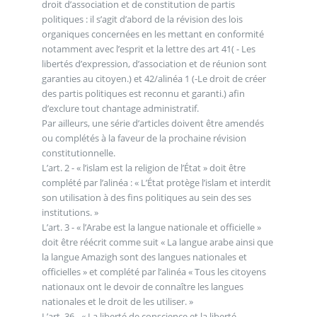
droit d’association et de constitution de partis
politiques : il s’agit d’abord de la révision des lois
organiques concernées en les mettant en conformité
notamment avec l’esprit et la lettre des art 41( - Les
libertés d’expression, d’association et de réunion sont
garanties au citoyen.) et 42/alinéa 1 (-Le droit de créer
des partis politiques est reconnu et garanti.) afin
d’exclure tout chantage administratif.
Par ailleurs, une série d’articles doivent être amendés
ou complétés à la faveur de la prochaine révision
constitutionnelle.
L’art. 2 - « l’islam est la religion de l’État » doit être
complété par l’alinéa : « L’État protège l’islam et interdit
son utilisation à des fins politiques au sein des ses
institutions. »
L’art. 3 - « l’Arabe est la langue nationale et officielle »
doit être réécrit comme suit « La langue arabe ainsi que
la langue Amazigh sont des langues nationales et
officielles » et complété par l’alinéa « Tous les citoyens
nationaux ont le devoir de connaître les langues
nationales et le droit de les utiliser. »
L’art. 36 - « La liberté de conscience et la liberté