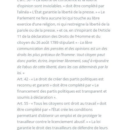
d’opinion sont inviolables. » doit être complété par
l’alinéa « L’État garantie la liberté de la presse. » « Le
Parlement ne fera aucune loi qui touche au libre
exercice d’une religion, ni qui restreigne la liberté de la
parole ou de la presse. » et ce, en s’inspirant de l’Article
11 de la déclaration des Droits de l’Homme et du
citoyen du 26 août 1789 stipulant « -
La libre
communication des pensées et des opinions est un des
droits les plus précieux de l’homme : tout citoyen peut
donc parler, écrire, imprimer librement, sauf à répondre
de l’abus de cette liberté, dans les cas déterminés par la
loi.
»
Art. 42 - « Le droit de créer des partis politiques est
reconnu et garanti » doit être complété par « Le
financement des partis politiques est transparent et
soumis à déclaration ».
Art. 55 - « Tous les citoyens ont droit au travail » doit
être complété par « l’État crée les conditions
permettant d’obtenir un emploi et de protéger le
travailleur contre le licenciement abusif. » « La loi
garantie le droit des travailleurs de défendre de leurs