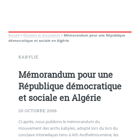
Accueil
>
Dossiers et documents
>
Mémorandum pour une République
démocratique et sociale en Algérie
KABYLIE
Mémorandum pour une
République démocratique
et sociale en Algérie
20 OCTOBRE 2006
Ci-après, nous publions le mémorandum du
mouvement des archs kabyles, adopté lors du lors du
conclave Interwilayas tenu à Ath Avdhelmoumène, les