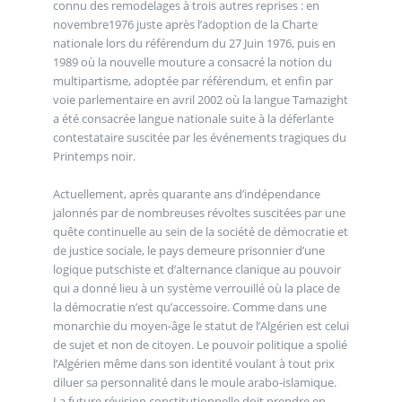
connu des remodelages à trois autres reprises : en
novembre1976 juste après l’adoption de la Charte
nationale lors du référendum du 27 Juin 1976, puis en
1989 où la nouvelle mouture a consacré la notion du
multipartisme, adoptée par référendum, et enfin par
voie parlementaire en avril 2002 où la langue Tamazight
a été consacrée langue nationale suite à la déferlante
contestataire suscitée par les événements tragiques du
Printemps noir.
Actuellement, après quarante ans d’indépendance
jalonnés par de nombreuses révoltes suscitées par une
quête continuelle au sein de la société de démocratie et
de justice sociale, le pays demeure prisonnier d’une
logique putschiste et d’alternance clanique au pouvoir
qui a donné lieu à un système verrouillé où la place de
la démocratie n’est qu’accessoire. Comme dans une
monarchie du moyen-âge le statut de l’Algérien est celui
de sujet et non de citoyen. Le pouvoir politique a spolié
l’Algérien même dans son identité voulant à tout prix
diluer sa personnalité dans le moule arabo-islamique.
La future révision constitutionnelle doit prendre en