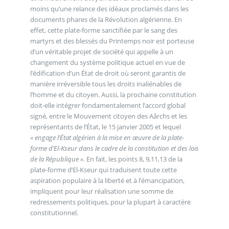
moins qu’une relance des idéaux proclamés dans les
documents phares de la Révolution algérienne. En
effet, cette plate-forme sanctifiée par le sang des
martyrs et des blessés du Printemps noir est porteuse
d’un véritable projet de société qui appelle à un
changement du système politique actuel en vue de
l’édification d’un État de droit où seront garantis de
manière irréversible tous les droits inaliénables de
l’homme et du citoyen. Aussi, la prochaine constitution
doit-elle intégrer fondamentalement l’accord global
signé, entre le Mouvement citoyen des Aârchs et les
représentants de l’État, le 15 janvier 2005 et lequel
« engage l’État algérien à la mise en œuvre de la plate-
forme d’El-Kseur dans le cadre de la constitution et des lois
de la République ».
En fait, les points 8, 9,11,13 de la
plate-forme d’El-Kseur qui traduisent toute cette
aspiration populaire à la liberté et à l’émancipation,
impliquent pour leur réalisation une somme de
redressements politiques, pour la plupart à caractère
constitutionnel.