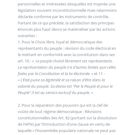
personnelles et intéressées desquelles est inspirée une
législation souvent inconstitutionnelle mais néanmoins
déclarée conforme par les instruments de contrôle.
Partant de ce qui précède, la satisfaction des principes
énoncés plus haut devra se matérialiser par les actions
suivantes :
1. Pour le Choix libre, loyal et démocratique des
représentants du peuple : révision du code électoral en
le mettant en conformité avec la constitution dans ses
art. 10 - «
Le peuple choisit librement ses représentants.
La représentation du peuple n’a d’autres limites que celles
fixées par la Constitution et la loi électorale.
» et 11 -
«
L’Etat puise sa légitimité et sa raison d’être dans la
volonté du peuple. Sa devise est ”Par le Peuple et pour le
Peuple”.Il est au service exclusif du peuple.
»
2. Pour la séparation des pouvoirs qui est la clef de
voûte de tout régime démocratique : Révisions
constitutionnelles des Art. 82 (portant sur la dissolution
de l’APN) par l’introduction d’une clause en vertu de
laquelle « l’Asssemblée populaire nationale ne peut pas