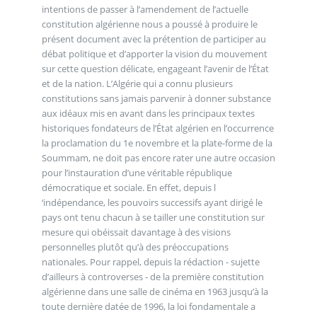
intentions de passer à l’amendement de l’actuelle
constitution algérienne nous a poussé à produire le
présent document avec la prétention de participer au
débat politique et d’apporter la vision du mouvement
sur cette question délicate, engageant l’avenir de l’État
et de la nation. L’Algérie qui a connu plusieurs
constitutions sans jamais parvenir à donner substance
aux idéaux mis en avant dans les principaux textes
historiques fondateurs de l’État algérien en l’occurrence
la proclamation du 1e novembre et la plate-forme de la
Soummam, ne doit pas encore rater une autre occasion
pour l’instauration d’une véritable république
démocratique et sociale. En effet, depuis l
‘indépendance, les pouvoirs successifs ayant dirigé le
pays ont tenu chacun à se tailler une constitution sur
mesure qui obéissait davantage à des visions
personnelles plutôt qu’à des préoccupations
nationales. Pour rappel, depuis la rédaction - sujette
d’ailleurs à controverses - de la première constitution
algérienne dans une salle de cinéma en 1963 jusqu’à la
toute dernière datée de 1996, la loi fondamentale a