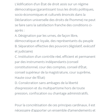
L’édification d’un État de droit assis sur un régime
démocratique (garantissant tous les droits politiques,
socio-économiques et culturels énoncés dans la
Déclaration universelle des droits de l’homme) ne peut
se faire sans la satisfaction franche des conditions ci-
après :
A. Désignation par les urnes, de façon libre,
démocratique et loyale, des représentants du peuple
B. Séparation effective des pouvoirs (législatif, exécutif
et judiciaire)
C. Institution d’un contrôle réel, efficient et permanent
par des instruments indépendants (conseil
constitutionnel, cour des comptes, conseil d’État,
conseil supérieur de la magistrature, cour suprême,
Haute cour de l’État)
D. Consécration sans ambages de la liberté
d’expression et du multipartisme hors de toute
pression, confiscation ou chantage administratifs.
Pour la concrétisation de ces principes cardinaux, il est
nécessaire d’apporter un ensemble d’amendements et