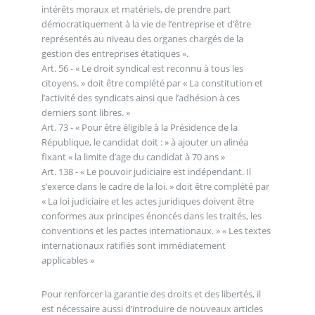
intérêts moraux et matériels, de prendre part
démocratiquement à la vie de l’entreprise et d’être
représentés au niveau des organes chargés de la
gestion des entreprises étatiques ».
Art. 56 - « Le droit syndical est reconnu à tous les
citoyens. » doit être complété par « La constitution et
l’activité des syndicats ainsi que l’adhésion à ces
derniers sont libres. »
Art. 73 - « Pour être éligible à la Présidence de la
République, le candidat doit : » à ajouter un alinéa
fixant « la limite d’age du candidat à 70 ans »
Art. 138 - « Le pouvoir judiciaire est indépendant. Il
s’exerce dans le cadre de la loi. » doit être complété par
« La loi judiciaire et les actes juridiques doivent être
conformes aux principes énoncés dans les traités, les
conventions et les pactes internationaux. » « Les textes
internationaux ratifiés sont immédiatement
applicables »
Pour renforcer la garantie des droits et des libertés, il
est nécessaire aussi d’introduire de nouveaux articles