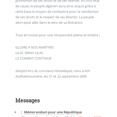
promotion de ses droits et de ses libertés. En tout état
de cause, le peuple algérien aura ainsi acquis grâce à
cette base le moyen de combattre pour la satisfaction
de ses droits et le respect de ses libertés. Le peuple
alors peut aller dans le sens de sa libération.
Tous et toutes pour une citoyenneté pleine et entière !
GLOIRE A NOS MARTYRS
ULAC SMAH ULAC
LE COMBAT CONTINUE
Adopté lors du conclave Interwilayas, tenu à Ath
Avdhelmoumène, les 21 et 22 septembre 2006
Messages
1.
Mémorandum pour une République