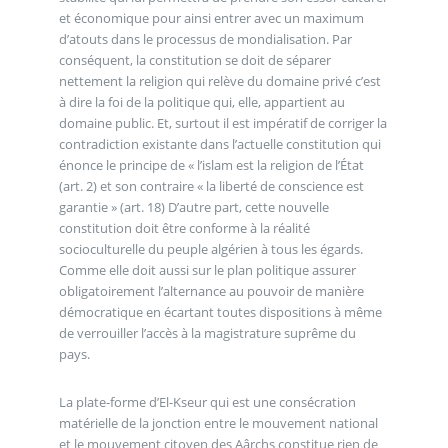
et économique pour ainsi entrer avec un maximum
d’atouts dans le processus de mondialisation. Par
conséquent, la constitution se doit de séparer
nettement la religion qui relève du domaine privé c’est
à dire la foi de la politique qui, elle, appartient au
domaine public. Et, surtout il est impératif de corriger la
contradiction existante dans l’actuelle constitution qui
énonce le principe de « l’islam est la religion de l’État
(art. 2) et son contraire « la liberté de conscience est
garantie » (art. 18) D’autre part, cette nouvelle
constitution doit être conforme à la réalité
socioculturelle du peuple algérien à tous les égards.
Comme elle doit aussi sur le plan politique assurer
obligatoirement l’alternance au pouvoir de manière
démocratique en écartant toutes dispositions à même
de verrouiller l’accès à la magistrature suprême du
pays.
La plate-forme d’El-Kseur qui est une consécration
matérielle de la jonction entre le mouvement national
et le mouvement citoyen des Aârchs constitue rien de