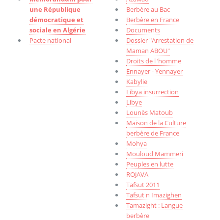
une République
Berbère au Bac
démocratique et
Berbère en France
sociale en Algérie
Documents
Pacte national
Dossier "Arrestation de
Maman ABOU"
Droits de l ’homme
Ennayer - Yennayer
Kabylie
Libya insurrection
Libye
Lounès Matoub
Maison de la Culture
berbère de France
Mohya
Mouloud Mammeri
Peuples en lutte
ROJAVA
Tafsut 2011
Tafsut n Imazighen
Tamazight : Langue
berbère