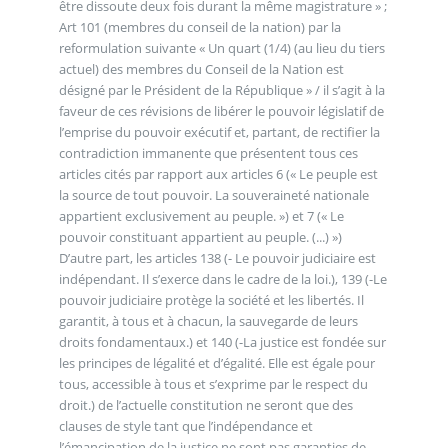
être dissoute deux fois durant la même magistrature » ;
Art 101 (membres du conseil de la nation) par la
reformulation suivante « Un quart (1/4) (au lieu du tiers
actuel) des membres du Conseil de la Nation est
désigné par le Président de la République » / il s’agit à la
faveur de ces révisions de libérer le pouvoir législatif de
l’emprise du pouvoir exécutif et, partant, de rectifier la
contradiction immanente que présentent tous ces
articles cités par rapport aux articles 6 (« Le peuple est
la source de tout pouvoir. La souveraineté nationale
appartient exclusivement au peuple. ») et 7 (« Le
pouvoir constituant appartient au peuple. (...) »)
D’autre part, les articles 138 (- Le pouvoir judiciaire est
indépendant. Il s’exerce dans le cadre de la loi.), 139 (-Le
pouvoir judiciaire protège la société et les libertés. Il
garantit, à tous et à chacun, la sauvegarde de leurs
droits fondamentaux.) et 140 (-La justice est fondée sur
les principes de légalité et d’égalité. Elle est égale pour
tous, accessible à tous et s’exprime par le respect du
droit.) de l’actuelle constitution ne seront que des
clauses de style tant que l’indépendance et
l’émancipation de la justice ne sont pas garanties de