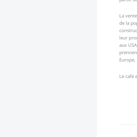
La vente
de la po
construc
leur pro
aux USA,
prennent
Europe, l
Le café 