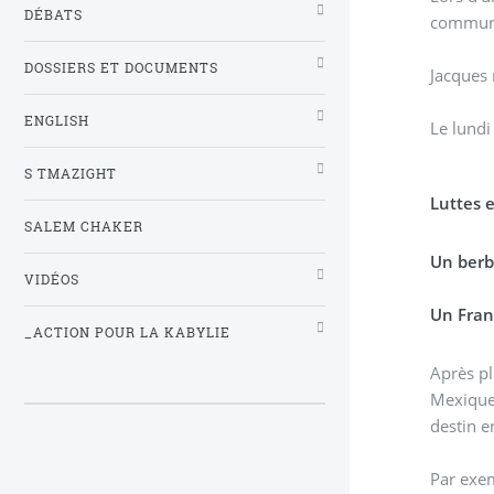
DÉBATS
communa
DOSSIERS ET DOCUMENTS
Jacques 
ENGLISH
Le lundi
S TMAZIGHT
Luttes e
SALEM CHAKER
Un berb
VIDÉOS
Un Fran
_ACTION POUR LA KABYLIE
Après pl
Mexique
destin e
Par exem