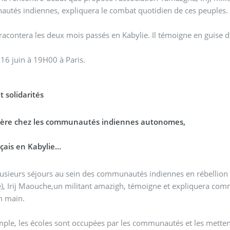
utés indiennes, expliquera le combat quotidien de ces peuples.
racontera les deux mois passés en Kabylie. Il témoigne en guise 
 16 juin à 19H00 à Paris.
t solidarités
ère chez les communautés indiennes autonomes,
çais en Kabylie…
usieurs séjours au sein des communautés indiennes en rébellion d
), Irij Maouche,un militant amazigh, témoigne et expliquera co
n main.
ple, les écoles sont occupées par les communautés et les mettent