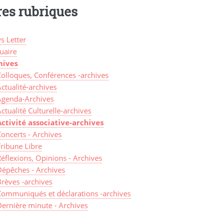
res rubriques
s Letter
uaire
hives
Colloques, Conférences -archives
ctualité-archives
Agenda-Archives
ctualité Culturelle-archives
Activité associative-archives
oncerts - Archives
Tribune Libre
éflexions, Opinions - Archives
Dépêches - Archives
Brèves -archives
Communiqués et déclarations -archives
Dernière minute - Archives