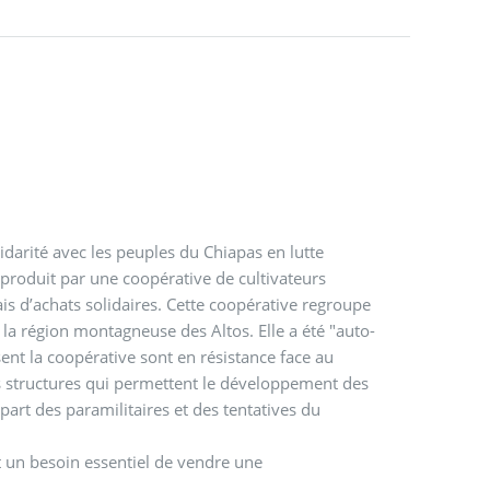
darité avec les peuples du Chiapas en lutte
é produit par une coopérative de cultivateurs
ais d’achats solidaires. Cette coopérative regroupe
 la région montagneuse des Altos. Elle a été "auto-
t la coopérative sont en résistance face au
s structures qui permettent le développement des
part des paramilitaires et des tentatives du
ont un besoin essentiel de vendre une