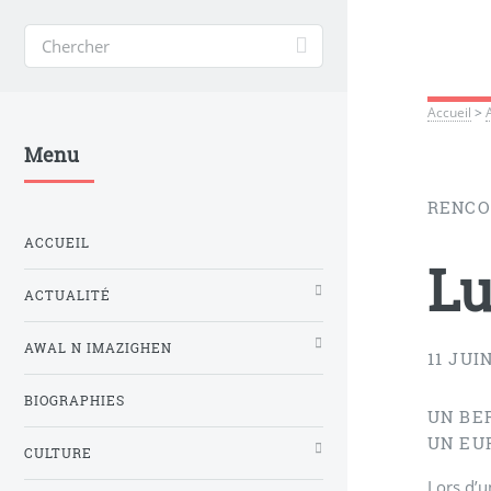
Accueil
>
Menu
RENCO
ACCUEIL
Lu
ACTUALITÉ
AWAL N IMAZIGHEN
11 JUI
BIOGRAPHIES
UN BE
UN EU
CULTURE
Lors d’u