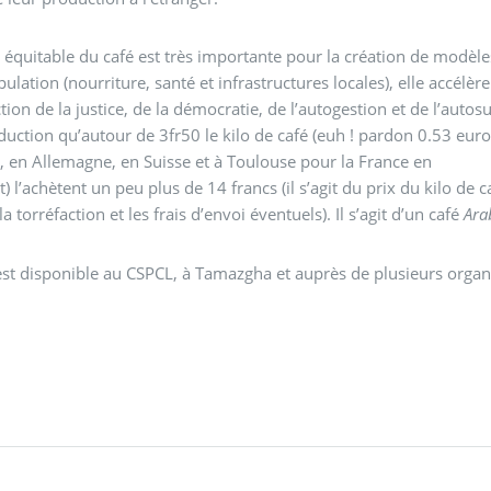
 équitable du café est très importante pour la création de modèles 
pulation (nourriture, santé et infrastructures locales), elle accélè
tion de la justice, de la démocratie, de l’autogestion et de l’auto
duction qu’autour de 3fr50 le kilo de café (euh ! pardon 0.53 euros
 en Allemagne, en Suisse et à Toulouse pour la France en
) l’achètent un peu plus de 14 francs (il s’agit du prix du kilo de ca
a torréfaction et les frais d’envoi éventuels). Il s’agit d’un café
Ara
est disponible au CSPCL, à Tamazgha et auprès de plusieurs organi