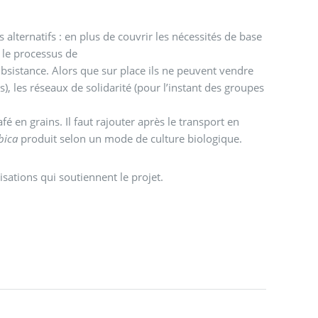
alternatifs : en plus de couvrir les nécessités de base
re le processus de
subsistance. Alors que sur place ils ne peuvent vendre
), les réseaux de solidarité (pour l’instant des groupes
fé en grains. Il faut rajouter après le transport en
bica
produit selon un mode de culture biologique.
sations qui soutiennent le projet.