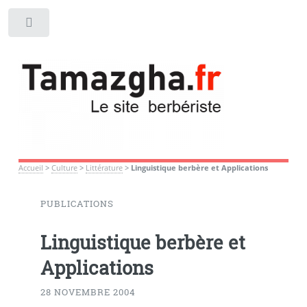
Toggle
Accueil
>
Culture
>
Littérature
>
Linguistique berbère et Applications
PUBLICATIONS
Linguistique berbère et
Applications
28 NOVEMBRE 2004