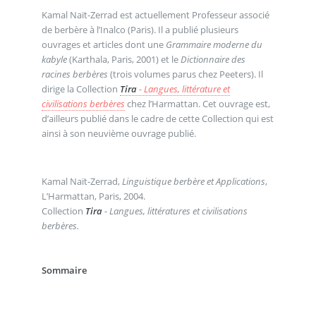
Kamal Naït-Zerrad est actuellement Professeur associé
de berbère à l’Inalco (Paris). Il a publié plusieurs
ouvrages et articles dont une
Grammaire moderne du
kabyle
(Karthala, Paris, 2001) et le
Dictionnaire des
racines berbères
(trois volumes parus chez Peeters). Il
dirige la Collection
Tira
- Langues, littérature et
civilisations berbères
chez l’Harmattan. Cet ouvrage est,
d’ailleurs publié dans le cadre de cette Collection qui est
ainsi à son neuvième ouvrage publié.
Kamal Naït-Zerrad,
Linguistique berbère et Applications
,
L’Harmattan, Paris, 2004.
Collection
Tira
- Langues, littératures et civilisations
berbères.
Sommaire