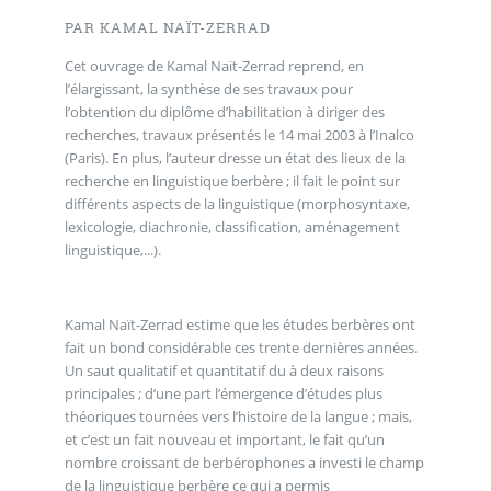
PAR KAMAL NAÏT-ZERRAD
Cet ouvrage de Kamal Naït-Zerrad reprend, en
l’élargissant, la synthèse de ses travaux pour
l’obtention du diplôme d’habilitation à diriger des
recherches, travaux présentés le 14 mai 2003 à l’Inalco
(Paris). En plus, l’auteur dresse un état des lieux de la
recherche en linguistique berbère ; il fait le point sur
différents aspects de la linguistique (morphosyntaxe,
lexicologie, diachronie, classification, aménagement
linguistique,...).
Kamal Naït-Zerrad estime que les études berbères ont
fait un bond considérable ces trente dernières années.
Un saut qualitatif et quantitatif du à deux raisons
principales ; d’une part l’émergence d’études plus
théoriques tournées vers l’histoire de la langue ; mais,
et c’est un fait nouveau et important, le fait qu’un
nombre croissant de berbérophones a investi le champ
de la linguistique berbère ce qui a permis