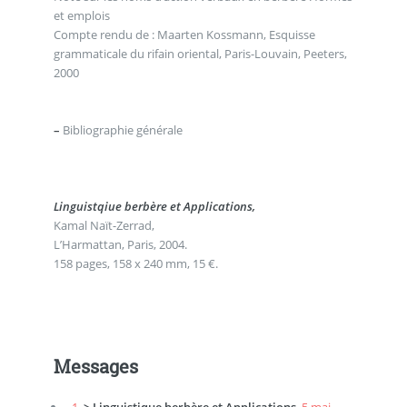
et emplois
Compte rendu de : Maarten Kossmann, Esquisse
grammaticale du rifain oriental, Paris-Louvain, Peeters,
2000
–
Bibliographie générale
Linguistqiue berbère et Applications,
Kamal Naït-Zerrad,
L’Harmattan, Paris, 2004.
158 pages, 158 x 240 mm, 15 €.
Messages