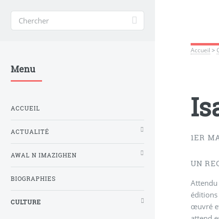
Accueil
>
Menu
Is
ACCUEIL
ACTUALITÉ
1ER MA
AWAL N IMAZIGHEN
UN RE
BIOGRAPHIES
Attendu 
éditions
CULTURE
œuvré et
attend e