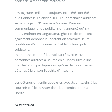
geôles de la monarchie marocaine.
Les 10 jeunes militants toujours incarcérés ont été
auditionnés le 17 janvier 2008. Leur prochaine audience
se tiendra jeudi 31 janvier à Meknès. Dans un
communiqué rendu public, ils ont annoncé qu’ils y
interviendront en langue amazighe. Les détenus ont
également dénoncé leur détention arbitraire, leurs
conditions d’emprisonnement et la torture qu’ils
subissent.
Ils ont aussi exprimé leur solidarité avec les 42
personnes arrêtées à Boumalen n Dadès suite à une
manifestation pacifique ainsi qu’avec leurs camardes
détenus à la prison Touchka d’Imteghren.
Les détenus ont enfin appelé les avocats amazighs à les
soutenir et à les assister dans leur combat pour la
liberté.
La Rédaction