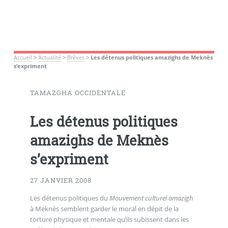
Accueil
>
Actualité
>
Brèves
>
Les détenus politiques amazighs de Meknès
s’expriment
TAMAZGHA OCCIDENTALE
Les détenus politiques
amazighs de Meknès
s’expriment
27 JANVIER 2008
Les détenus politiques du
Mouvement culturel amazigh
à Meknès semblent garder le moral en dépit de la
torture physique et mentale qu’ils subissent dans les