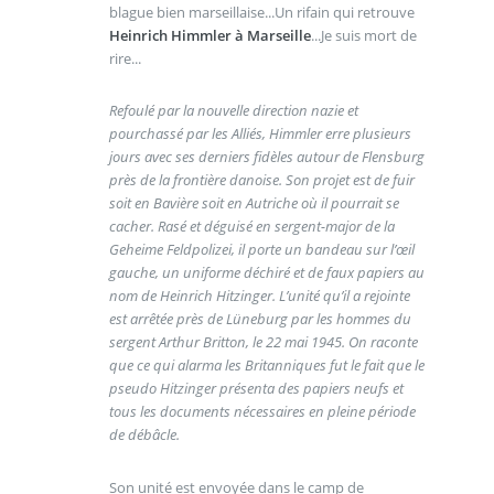
blague bien marseillaise...Un rifain qui retrouve
Heinrich Himmler à Marseille
...Je suis mort de
rire...
Refoulé par la nouvelle direction nazie et
pourchassé par les Alliés, Himmler erre plusieurs
jours avec ses derniers fidèles autour de Flensburg
près de la frontière danoise. Son projet est de fuir
soit en Bavière soit en Autriche où il pourrait se
cacher. Rasé et déguisé en sergent-major de la
Geheime Feldpolizei, il porte un bandeau sur l’œil
gauche, un uniforme déchiré et de faux papiers au
nom de Heinrich Hitzinger. L’unité qu’il a rejointe
est arrêtée près de Lüneburg par les hommes du
sergent Arthur Britton, le 22 mai 1945. On raconte
que ce qui alarma les Britanniques fut le fait que le
pseudo Hitzinger présenta des papiers neufs et
tous les documents nécessaires en pleine période
de débâcle.
Son unité est envoyée dans le camp de