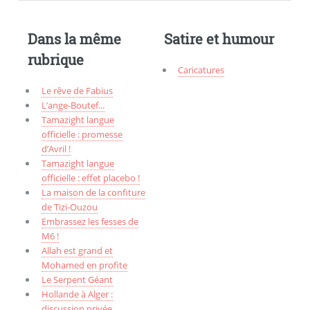
Dans la même
Satire et humour
rubrique
Caricatures
Le rêve de Fabius
L’ange-Boutef...
Tamazight langue
officielle : promesse
d’Avril !
Tamazight langue
officielle : effet placebo !
La maison de la confiture
de Tizi-Ouzou
Embrassez les fesses de
M6 !
Allah est grand et
Mohamed en profite
Le Serpent Géant
Hollande à Alger :
discussion privée.