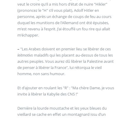
veut le croire qu’il a mis hors d’état de nuire "Hikler"
(prononcez le "H" s’il vous plait), Adolf Hitler en
personne, après un échange de coups de feu au cours
duquel les munitions de l’Allemand ont été épuisées,
m’est revenu à l’esprit. J’ai étouffé un fou rire qui allait
m’échapper.
–
"Les Arabes doivent en premier lieu se libérer de ces
leitmotivs
maladifs qui les placent au-dessus de tous les
autres peuples. Vous aurez dû libérer la Palestine avant
de penser à libérer la France", lui rétorqua le vieil
homme, non sans humour.
Et d’ajouter en roulant les "R" : "Ma chère Dame, je vous
invite à libérer la Kabylie des CNS !"
Dernière la lourde moustache et les yeux bleues du
vieillard se cache en effet un montagnard issu d’un