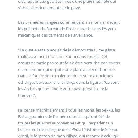
d’échapper aux gouttes fines d’une pluie matinale qui
s’abat silencieusement sur le pavé.
Les premières rangées commencent à se former devant
les guichets du Bureau de Poste ouverts sous les yeux
mécaniques des caméras de surveillance.
"La queue est un acquis de la démocratie !", me glissa
malicieusement mon ami Karim dans l’oreille. Cet
acquis ne tarde pas toutefois à être perturbé par les cris
d’une femme qui dispute une place à un vieil homme.
Dans la foulée de ce malentendu et suite à quelques
échanges verbaux, elle lui lança dans la figure : "Ce sont
les Arabes qui ont libéré votre pays (c’est-à-dire la
France) !".
J’ai pensé machinalement à tous les Moha, les Sekku, les
Baha, goumiers de l’armée coloniale qui ont été de
toutes les guerres européennes et qui ne parlent un
traître mot de la langue des
tolbas.
L’histoire de Sekkou
Amzil, le forgeron de mon village, qui raconte à celui qui