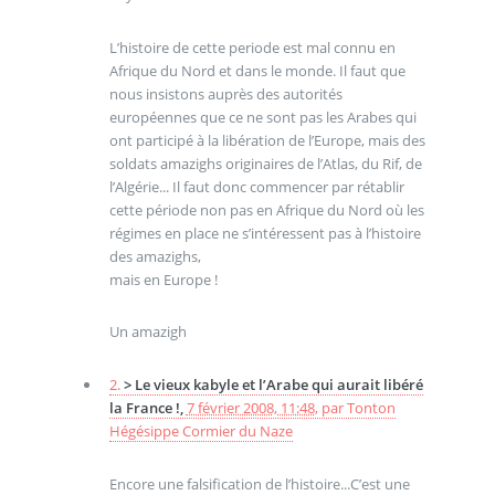
L’histoire de cette periode est mal connu en
Afrique du Nord et dans le monde. Il faut que
nous insistons auprès des autorités
européennes que ce ne sont pas les Arabes qui
ont participé à la libération de l’Europe, mais des
soldats amazighs originaires de l’Atlas, du Rif, de
l’Algérie... Il faut donc commencer par rétablir
cette période non pas en Afrique du Nord où les
régimes en place ne s’intéressent pas à l’histoire
des amazighs,
mais en Europe !
Un amazigh
2.
> Le vieux kabyle et l’Arabe qui aurait libéré
la France !,
7 février 2008, 11:48
,
par
Tonton
Hégésippe Cormier du Naze
Encore une falsification de l’histoire...C’est une