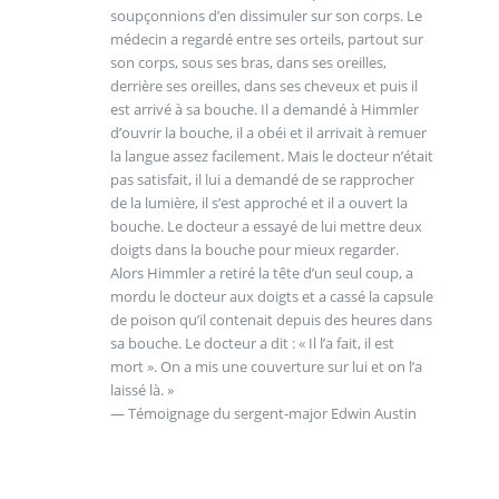
soupçonnions d’en dissimuler sur son corps. Le
médecin a regardé entre ses orteils, partout sur
son corps, sous ses bras, dans ses oreilles,
derrière ses oreilles, dans ses cheveux et puis il
est arrivé à sa bouche. Il a demandé à Himmler
d’ouvrir la bouche, il a obéi et il arrivait à remuer
la langue assez facilement. Mais le docteur n’était
pas satisfait, il lui a demandé de se rapprocher
de la lumière, il s’est approché et il a ouvert la
bouche. Le docteur a essayé de lui mettre deux
doigts dans la bouche pour mieux regarder.
Alors Himmler a retiré la tête d’un seul coup, a
mordu le docteur aux doigts et a cassé la capsule
de poison qu’il contenait depuis des heures dans
sa bouche. Le docteur a dit : « Il l’a fait, il est
mort ». On a mis une couverture sur lui et on l’a
laissé là. »
— Témoignage du sergent-major Edwin Austin