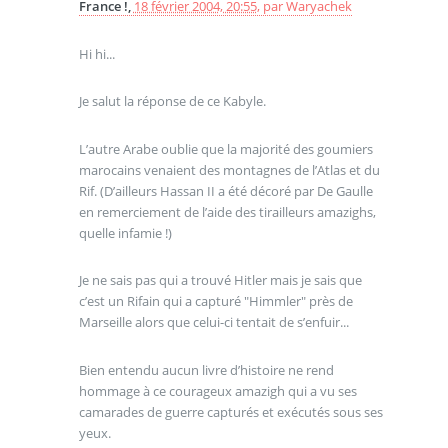
France !,
18 février 2004, 20:55
,
par
Waryachek
Hi hi...
Je salut la réponse de ce Kabyle.
L’autre Arabe oublie que la majorité des goumiers
marocains venaient des montagnes de l’Atlas et du
Rif. (D’ailleurs Hassan II a été décoré par De Gaulle
en remerciement de l’aide des tirailleurs amazighs,
quelle infamie !)
Je ne sais pas qui a trouvé Hitler mais je sais que
c’est un Rifain qui a capturé "Himmler" près de
Marseille alors que celui-ci tentait de s’enfuir...
Bien entendu aucun livre d’histoire ne rend
hommage à ce courageux amazigh qui a vu ses
camarades de guerre capturés et exécutés sous ses
yeux.