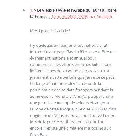
1.
> Le vieux kabyle et l’Arabe qui aurait libéré
la France !,
1er mars 2004, 23:03
,
par
Amazigh
Merci pour cet article !
Il y quelques années, une fête nationale fût
introduite aux pays-Bas. La fête se veut être un
événement nationale et annuel pour
commemorer les efforts énormes faites pour
libérer ce pays de la tyrannie des Nazis. C’est
justement à cette periode que j’ai visité ce pays.
Un large débat fût soulevé au tour de la
participation des soldats étrangers pendant la
2eme Guerre Mondiale. Ainsi j’ai pu apprendre
que parmis beaucoup de soldats étrangers en
Europe de cette époque, quelque 70.000 soldats
originaire de l’Atlas marocain ont trouvé la mort
lors de la guerre de libération. Aujourd’hui
encore, il existe une cimetière marocaine aux
Pays-Bas.