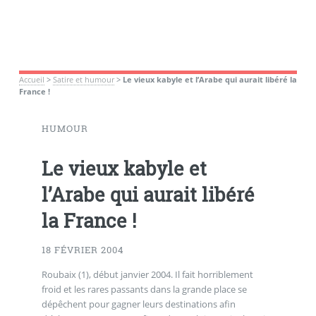
Accueil
>
Satire et humour
>
Le vieux kabyle et l’Arabe qui aurait libéré la
France !
HUMOUR
Le vieux kabyle et
l’Arabe qui aurait libéré
la France !
18 FÉVRIER 2004
Roubaix (1), début janvier 2004. Il fait horriblement
froid et les rares passants dans la grande place se
dépêchent pour gagner leurs destinations afin