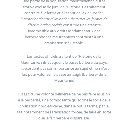
une partie de la population mauritanienne qui se
trouve exclue de jure, de l’Histoire. Ce traitement
contraire à la lettre et à l’esprit de la
Convention
internationale sur l’élimination de toutes les formes de
discrimination raciale
constitue une atteinte
inadmissible aux droits fondamentaux des
berbérophones mauritaniens contraints à une
arabisation inéluctable.
Les textes officiels traitant de l’Histoire de la
Mauritanie, s’ils évoquent le passé berbère du pays,
n’accordent pas son importance au sujet et rien n’est
fait pour valoriser le passé amazigh (berbère) de la
Mauritanie.
Il s’agit d’une volonté délibérée de ne pas faire allusion
à la berbérité, une composante qui forme le socle de la
civilisation nord-africaine, dans le but, à terme, par le
fait notamment de l’arabisation forcée, de faire en sorte
que le fait berbère disparaisse.