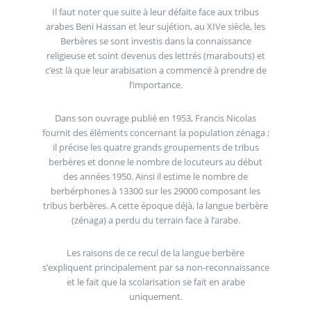
Il faut noter que suite à leur défaite face aux tribus
arabes Beni Hassan et leur sujétion, au XIVe siècle, les
Berbères se sont investis dans la connaissance
religieuse et soint devenus des lettrés (marabouts) et
c’est là que leur arabisation a commencé à prendre de
l’importance.
Dans son ouvrage publié en 1953, Francis Nicolas
fournit des éléments concernant la population zénaga ;
il précise les quatre grands groupements de tribus
berbères et donne le nombre de locuteurs au début
des années 1950. Ainsi il estime le nombre de
berbérphones à 13300 sur les 29000 composant les
tribus berbères. A cette époque déjà, la langue berbère
(zénaga) a perdu du terrain face à l’arabe.
Les raisons de ce recul de la langue berbère
s’expliquent principalement par sa non-reconnaissance
et le fait que la scolarisation se fait en arabe
uniquement.