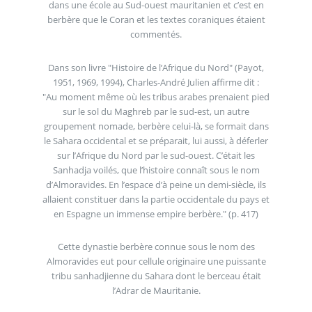
dans une école au Sud-ouest mauritanien et c’est en
berbère que le Coran et les textes coraniques étaient
commentés.
Dans son livre "Histoire de l’Afrique du Nord" (Payot,
1951, 1969, 1994), Charles-André Julien affirme dit :
"Au moment même où les tribus arabes prenaient pied
sur le sol du Maghreb par le sud-est, un autre
groupement nomade, berbère celui-là, se formait dans
le Sahara occidental et se préparait, lui aussi, à déferler
sur l’Afrique du Nord par le sud-ouest. C’était les
Sanhadja voilés, que l’histoire connaît sous le nom
d’Almoravides. En l’espace d’à peine un demi-siècle, ils
allaient constituer dans la partie occidentale du pays et
en Espagne un immense empire berbère." (p. 417)
Cette dynastie berbère connue sous le nom des
Almoravides eut pour cellule originaire une puissante
tribu sanhadjienne du Sahara dont le berceau était
l’Adrar de Mauritanie.