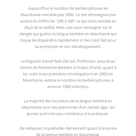
Aujourd’hui le nombre de berbérophones en
Mauritanie n’excède pas 5000. Le site
ethnologue.com
avance le chiffre de "200 à 300" ce qui nous semble en
deçà de la réalité. Mais cela nous renseigne sur le
danger qui guette la langue berbère en Mauritanie qui
risque de disparaître rapidement si rien n’est fait pour
sa protection et son développement.
Le linguiste Kamal Naït-Zerrad, Professeur associé au
Centre de Recherche Berbère à l’Inalco (Paris), quant à
lui, suite à ses premières investigations en 2003 en
Mauritanie, estime le nombre de berbérophones à
environ 1000 individus.
La majorité des locuteurs de la langue berbère en
Mauritanie sont des personnes d’un certain âge ; les
jeunes sont très peu nombreux à la pratiquer.
De sérieuses inquiétudes demeurent quant à la survie
de la langue berbère en Mauritanie.