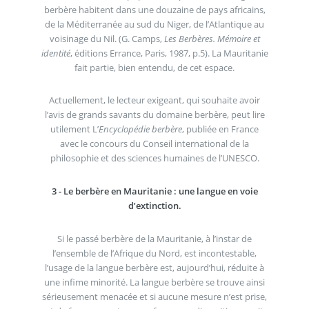
berbère habitent dans une douzaine de pays africains,
de la Méditerranée au sud du Niger, de l’Atlantique au
voisinage du Nil. (G. Camps,
Les Berbères. Mémoire et
identité
, éditions Errance, Paris, 1987, p.5). La Mauritanie
fait partie, bien entendu, de cet espace.
Actuellement, le lecteur exigeant, qui souhaite avoir
l’avis de grands savants du domaine berbère, peut lire
utilement L’
Encyclopédie berbère
, publiée en France
avec le concours du Conseil international de la
philosophie et des sciences humaines de l’UNESCO.
3 - Le berbère en Mauritanie : une langue en voie
d’extinction.
Si le passé berbère de la Mauritanie, à l’instar de
l’ensemble de l’Afrique du Nord, est incontestable,
l’usage de la langue berbère est, aujourd’hui, réduite à
une infime minorité. La langue berbère se trouve ainsi
sérieusement menacée et si aucune mesure n’est prise,