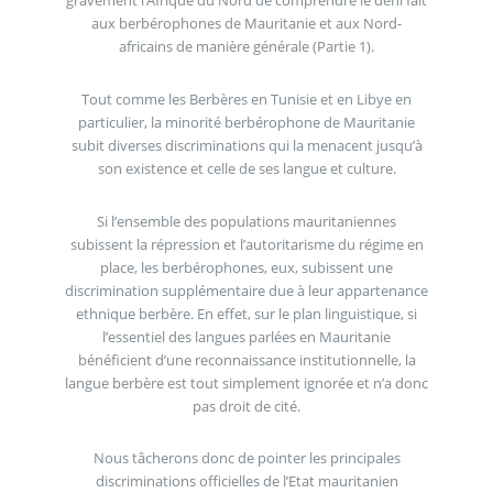
gravement l’Afrique du Nord de comprendre le déni fait
aux berbérophones de Mauritanie et aux Nord-
africains de manière générale (Partie 1).
Tout comme les Berbères en Tunisie et en Libye en
particulier, la minorité berbérophone de Mauritanie
subit diverses discriminations qui la menacent jusqu’à
son existence et celle de ses langue et culture.
Si l’ensemble des populations mauritaniennes
subissent la répression et l’autoritarisme du régime en
place, les berbérophones, eux, subissent une
discrimination supplémentaire due à leur appartenance
ethnique berbère. En effet, sur le plan linguistique, si
l’essentiel des langues parlées en Mauritanie
bénéficient d’une reconnaissance institutionnelle, la
langue berbère est tout simplement ignorée et n’a donc
pas droit de cité.
Nous tâcherons donc de pointer les principales
discriminations officielles de l’Etat mauritanien