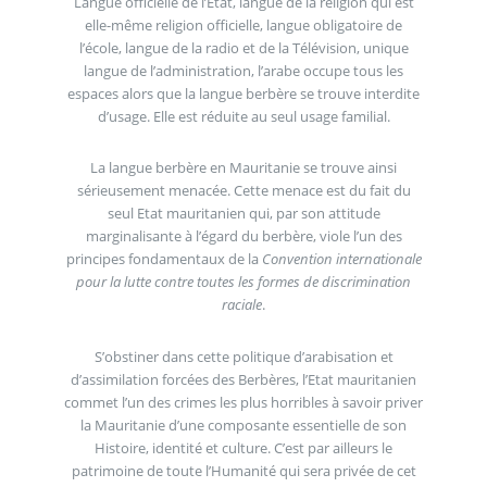
Langue officielle de l’Etat, langue de la religion qui est
elle-même religion officielle, langue obligatoire de
l’école, langue de la radio et de la Télévision, unique
langue de l’administration, l’arabe occupe tous les
espaces alors que la langue berbère se trouve interdite
d’usage. Elle est réduite au seul usage familial.
La langue berbère en Mauritanie se trouve ainsi
sérieusement menacée. Cette menace est du fait du
seul Etat mauritanien qui, par son attitude
marginalisante à l’égard du berbère, viole l’un des
principes fondamentaux de la
Convention internationale
pour la lutte contre toutes les formes de discrimination
raciale
.
S’obstiner dans cette politique d’arabisation et
d’assimilation forcées des Berbères, l’Etat mauritanien
commet l’un des crimes les plus horribles à savoir priver
la Mauritanie d’une composante essentielle de son
Histoire, identité et culture. C’est par ailleurs le
patrimoine de toute l’Humanité qui sera privée de cet