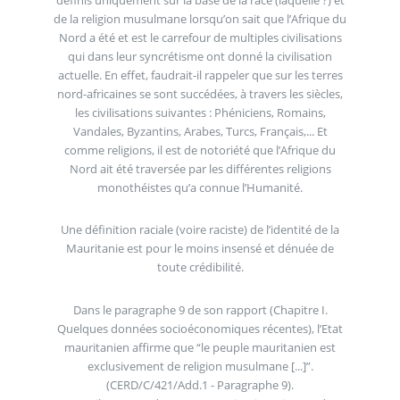
de la religion musulmane lorsqu’on sait que l’Afrique du
Nord a été et est le carrefour de multiples civilisations
qui dans leur syncrétisme ont donné la civilisation
actuelle. En effet, faudrait-il rappeler que sur les terres
nord-africaines se sont succédées, à travers les siècles,
les civilisations suivantes : Phéniciens, Romains,
Vandales, Byzantins, Arabes, Turcs, Français,... Et
comme religions, il est de notoriété que l’Afrique du
Nord ait été traversée par les différentes religions
monothéistes qu’a connue l’Humanité.
Une définition raciale (voire raciste) de l’identité de la
Mauritanie est pour le moins insensé et dénuée de
toute crédibilité.
Dans le paragraphe 9 de son rapport (Chapitre I.
Quelques données socioéconomiques récentes), l’Etat
mauritanien affirme que “le peuple mauritanien est
exclusivement de religion musulmane [...]”.
(CERD/C/421/Add.1 - Paragraphe 9).