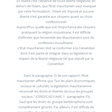
En réalité c’est l’absence de toute liberté religieuse, en
dehors de l’islam, que l’Etat mauritanien veut masquer
par cette formulation : l’islam est imposé et aucune
liberté n’est garantie aux citoyens quant au choix
confessionnel.
Aujourd’hui, quelle que soit l’importance des citoyens
pratiquant la religion musulmane, il est difficile
d’affirmer que l’ensemble des Mauritaniens sont de
confession musulmane.
L’Etat mauritanien doit se conformer à la
Convention
dont il est partie et intégrer dans sa législation le
respect de la liberté religieuse tel que stipulé par la
Convention
.
Dans le paragraphe 15 de son rapport, l’Etat
mauritanien affirme que "Sur les plans économiques,
sociaux et culturels, la législation mauritanienne
reconnaît les droits et libertés de tous les groupes
sociaux." (CERD/C/421/Add. 1 - paragraphe 15).
Sauf que les droits du groupe berbérophone sont
complètement ignorés. Par ailleurs, il est difficile de