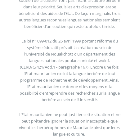
soutien de la culture n’ont pas inscrit la culture berbère
dans leur priorité. Seuls les arts d’expression arabe
bénéficient des aides de l’Etat. De façon marginale, trois
autres langues reconnues langues nationales semblent
bénéficier d’un soutien qui reste toutefois timide.
La loi n° 099-012 du 26 avril 1999 portant réforme du
système éducatif prévoit la création au sein de
l’Université de Nouakchott d’un département des
langues nationales poular, soninké et wolof.
(CERD/C/421/Add.1 - paragraphe 167). Encore une fois,
l’Etat mauritanien exclut la langue berbère de tout
programme de recherche et de développement. Ainsi,
l’Etat mauritanien ne donne ni les moyens ni la
possibilité d’entreprendre des recherches sur la langue
berbère au sein de l’Université.
L’Etat mauritanien ne peut justifier cette situation et ne
peut prétendre ignorer la situation inacceptable que
vivent les berbérophones de Mauritanie ainsi que leurs
langue et culture.