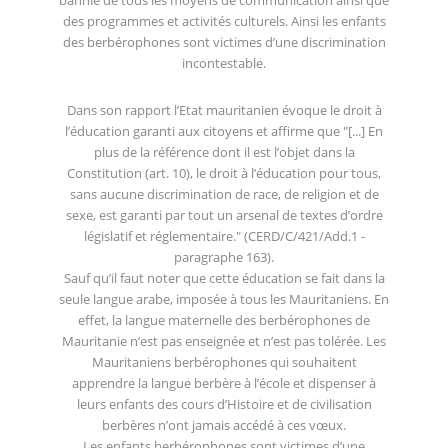
des programmes et activités culturels. Ainsi les enfants
des berbérophones sont victimes d’une discrimination
incontestable.
Dans son rapport l’Etat mauritanien évoque le droit à
l’éducation garanti aux citoyens et affirme que "[...] En
plus de la référence dont il est l’objet dans la
Constitution (art. 10), le droit à l’éducation pour tous,
sans aucune discrimination de race, de religion et de
sexe, est garanti par tout un arsenal de textes d’ordre
législatif et réglementaire." (CERD/C/421/Add.1 -
paragraphe 163).
Sauf qu’il faut noter que cette éducation se fait dans la
seule langue arabe, imposée à tous les Mauritaniens. En
effet, la langue maternelle des berbérophones de
Mauritanie n’est pas enseignée et n’est pas tolérée. Les
Mauritaniens berbérophones qui souhaitent
apprendre la langue berbère à l’école et dispenser à
leurs enfants des cours d’Histoire et de civilisation
berbères n’ont jamais accédé à ces vœux.
Les enfants berbérophones sont victimes d’une