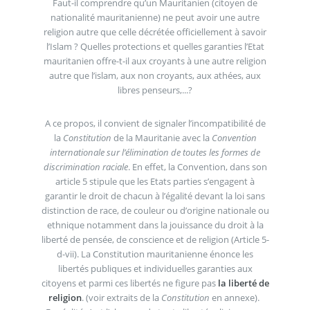
Faut-il comprendre qu’un Mauritanien (citoyen de
nationalité mauritanienne) ne peut avoir une autre
religion autre que celle décrétée officiellement à savoir
l’Islam ? Quelles protections et quelles garanties l’Etat
mauritanien offre-t-il aux croyants à une autre religion
autre que l’islam, aux non croyants, aux athées, aux
libres penseurs,...?
A ce propos, il convient de signaler l’incompatibilité de
la
Constitution
de la Mauritanie avec la
Convention
internationale sur l’élimination de toutes les formes de
discrimination raciale
. En effet, la Convention, dans son
article 5 stipule que les Etats parties s’engagent à
garantir le droit de chacun à l’égalité devant la loi sans
distinction de race, de couleur ou d’origine nationale ou
ethnique notamment dans la jouissance du droit à la
liberté de pensée, de conscience et de religion (Article 5-
d-vii). La Constitution mauritanienne énonce les
libertés publiques et individuelles garanties aux
citoyens et parmi ces libertés ne figure pas
la liberté de
religion
. (voir extraits de la
Constitution
en annexe).