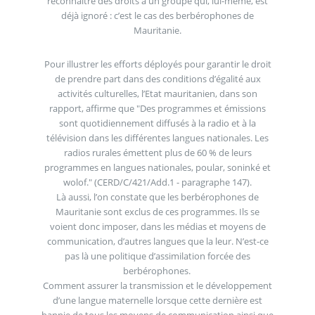
reconnaître des droits à un groupe qui, lui-même, est
déjà ignoré : c’est le cas des berbérophones de
Mauritanie.
Pour illustrer les efforts déployés pour garantir le droit
de prendre part dans des conditions d’égalité aux
activités culturelles, l’Etat mauritanien, dans son
rapport, affirme que "Des programmes et émissions
sont quotidiennement diffusés à la radio et à la
télévision dans les différentes langues nationales. Les
radios rurales émettent plus de 60 % de leurs
programmes en langues nationales, poular, soninké et
wolof." (CERD/C/421/Add.1 - paragraphe 147).
Là aussi, l’on constate que les berbérophones de
Mauritanie sont exclus de ces programmes. Ils se
voient donc imposer, dans les médias et moyens de
communication, d’autres langues que la leur. N’est-ce
pas là une politique d’assimilation forcée des
berbérophones.
Comment assurer la transmission et le développement
d’une langue maternelle lorsque cette dernière est
bannie de tous les moyens de communication ainsi que