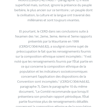
superficiel mais, surtout, ignore la présence du peuple
berbère, le plus ancien sur ce territoire ; un peuple dont
la civilisation, la culture et la langue ont traversé des
millénaires et sont toujours vivantes.
Et pourtant, le CERD dans ses conclusions suite à
l’examen des 1er, 2eme, 3eme, 4eme et 5eme rapports
présentés par la Mauritanie en 1999
(CERD/C/304/Add.82), a souligné comme sujet de
préoccupation le fait que les renseignements fournis
sur la composition ethnique soient incomplets : "Il est
noté que les renseignements fournis par l’État partie en
ce qui concerne la composition ethnique de la
population et les indicateurs socioéconomiques
concernant l’application des dispositions de la
Convention sont incomplets." (CERD/C/304/Add.82,
paragraphe 7). Dans le paragraphe 10 du même
document, "Le Comité recommande que lorsqu’il
présentera son prochain rapport périodique, l’État
partie fournisse plus de renseignements détaillés
concernant la composition ethnique de la population