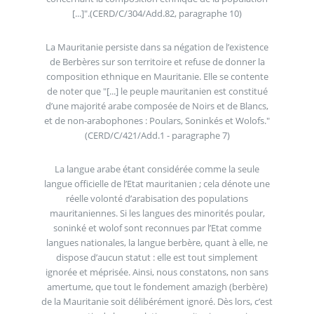
[...]".(CERD/C/304/Add.82, paragraphe 10)
La Mauritanie persiste dans sa négation de l’existence
de Berbères sur son territoire et refuse de donner la
composition ethnique en Mauritanie. Elle se contente
de noter que "[...] le peuple mauritanien est constitué
d’une majorité arabe composée de Noirs et de Blancs,
et de non-arabophones : Poulars, Soninkés et Wolofs."
(CERD/C/421/Add.1 - paragraphe 7)
La langue arabe étant considérée comme la seule
langue officielle de l’Etat mauritanien ; cela dénote une
réelle volonté d’arabisation des populations
mauritaniennes. Si les langues des minorités poular,
soninké et wolof sont reconnues par l’Etat comme
langues nationales, la langue berbère, quant à elle, ne
dispose d’aucun statut : elle est tout simplement
ignorée et méprisée. Ainsi, nous constatons, non sans
amertume, que tout le fondement amazigh (berbère)
de la Mauritanie soit délibérément ignoré. Dès lors, c’est