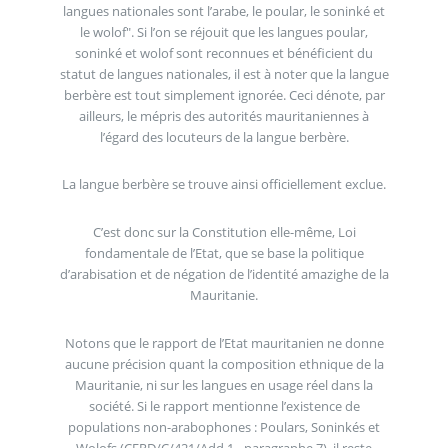
langues nationales sont l’arabe, le poular, le soninké et
le wolof". Si l’on se réjouit que les langues poular,
soninké et wolof sont reconnues et bénéficient du
statut de langues nationales, il est à noter que la langue
berbère est tout simplement ignorée. Ceci dénote, par
ailleurs, le mépris des autorités mauritaniennes à
l’égard des locuteurs de la langue berbère.
La langue berbère se trouve ainsi officiellement exclue.
C’est donc sur la Constitution elle-même, Loi
fondamentale de l’Etat, que se base la politique
d’arabisation et de négation de l’identité amazighe de la
Mauritanie.
Notons que le rapport de l’Etat mauritanien ne donne
aucune précision quant la composition ethnique de la
Mauritanie, ni sur les langues en usage réel dans la
société. Si le rapport mentionne l’existence de
populations non-arabophones : Poulars, Soninkés et
Wolofs (CERD/C/421/Add.1 - paragraphe 7), il reste