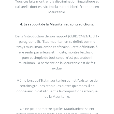
Tous ces faits montrent la discrimination linguistique et
culturelle dont est victime la minorité berbérophone en
Mauritanie.
4. Le rapport de la Mauritanie : contradictions.
Dans l’introduction de son rapport (CERD/C/421/Add.1 -
paragraphe 5), l’Etat mauritanien se définit comme
“Pays musulman, arabe et africain”. Cette définition, à
elle seule, par ailleurs ethniciste, montre l’exclusion
pure et simple de tout ce qui n’est pas arabe ni
musulman. La berbérité de la Mauritanie est de fait
exclue.
Même lorsque l’Etat mauritanien admet l’existence de
certains groupes ethniques autres qu’arabes, il ne
donne aucun détail quant à la compositions ethnique
de la Mauritanie.
On ne peut admettre que les Mauritaniens soient
définis uniquement sur la base de la race (laquelle ?) et