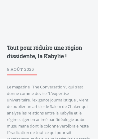
Tout pour réduire une région
dissidente, la Kabylie !
6 AOÛT 2025
Le magazine "The Conversation", qui s’est
donné comme devise "L’expertise
universitaire, l’exigence journalistique", vient
de publier un article de Salem de Chaker qui
analyse les relations entre la Kabylie et le
régime algérien animé par l’idéologie arabo-
musulmane dont la colonne vertébrale reste
l’éradication de tout ce qui pourrait
représenter un frein pour l’assimilation totale