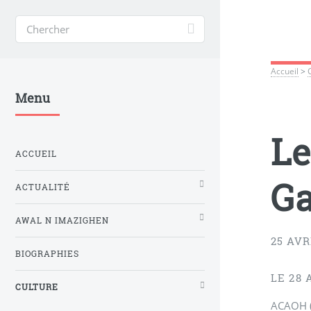
Accueil
>
Menu
Le
ACCUEIL
Ga
ACTUALITÉ
AWAL N IMAZIGHEN
25 AVR
BIOGRAPHIES
LE 28 
CULTURE
ACAOH (