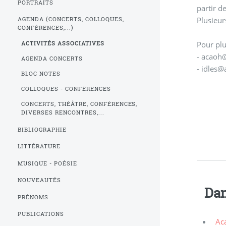
PORTRAITS
Plusieur
AGENDA (CONCERTS, COLLOQUES,
CONFÈRENCES,...)
Pour plu
ACTIVITÉS ASSOCIATIVES
- acaoh
AGENDA CONCERTS
- idles@
BLOC NOTES
COLLOQUES - CONFÉRENCES
CONCERTS, THÉÂTRE, CONFÉRENCES,
DIVERSES RENCONTRES,...
BIBLIOGRAPHIE
LITTÉRATURE
MUSIQUE - POÉSIE
NOUVEAUTÉS
Dan
PRÉNOMS
PUBLICATIONS
Aca