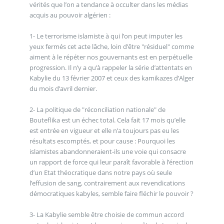
vérités que l’on a tendance à occulter dans les médias
acquis au pouvoir algérien :
1- Le terrorisme islamiste à qui l’on peut imputer les
yeux fermés cet acte lâche, loin d’être "résiduel" comme
aiment à le répéter nos gouvernants est en perpétuelle
progression. Il n’y a qu’à rappeler la série d’attentats en
Kabylie du 13 février 2007 et ceux des kamikazes d’Alger
du mois d’avril dernier.
2- La politique de "réconciliation nationale" de
Bouteflika est un échec total. Cela fait 17 mois qu’elle
est entrée en vigueur et elle n’a toujours pas eu les
résultats escomptés, et pour cause : Pourquoi les
islamistes abandonneraient-ils une voie qui consacre
un rapport de force qui leur paraît favorable à l’érection
d’un Etat théocratique dans notre pays où seule
l’effusion de sang, contrairement aux revendications
démocratiques kabyles, semble faire fléchir le pouvoir ?
3- La Kabylie semble être choisie de commun accord