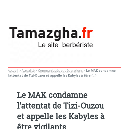
Accueil
>
Actualité
>
Communiqués et déclarations
>
Le MAK condamne
l’attentat de Tizi-Ouzou et appelle les Kabyles à être (…)
Le MAK condamne
l’attentat de Tizi-Ouzou
et appelle les Kabyles à
être vigilants...