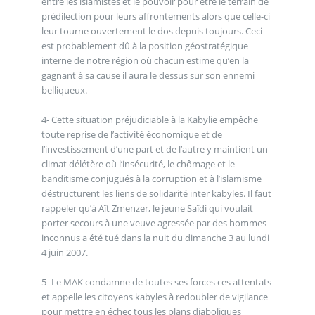
entre les islamistes et le pouvoir pour être le terrain de
prédilection pour leurs affrontements alors que celle-ci
leur tourne ouvertement le dos depuis toujours. Ceci
est probablement dû à la position géostratégique
interne de notre région où chacun estime qu’en la
gagnant à sa cause il aura le dessus sur son ennemi
belliqueux.
4- Cette situation préjudiciable à la Kabylie empêche
toute reprise de l’activité économique et de
l’investissement d’une part et de l’autre y maintient un
climat délétère où l’insécurité, le chômage et le
banditisme conjugués à la corruption et à l’islamisme
déstructurent les liens de solidarité inter kabyles. Il faut
rappeler qu’à Aït Zmenzer, le jeune Saïdi qui voulait
porter secours à une veuve agressée par des hommes
inconnus a été tué dans la nuit du dimanche 3 au lundi
4 juin 2007.
5- Le MAK condamne de toutes ses forces ces attentats
et appelle les citoyens kabyles à redoubler de vigilance
pour mettre en échec tous les plans diaboliques