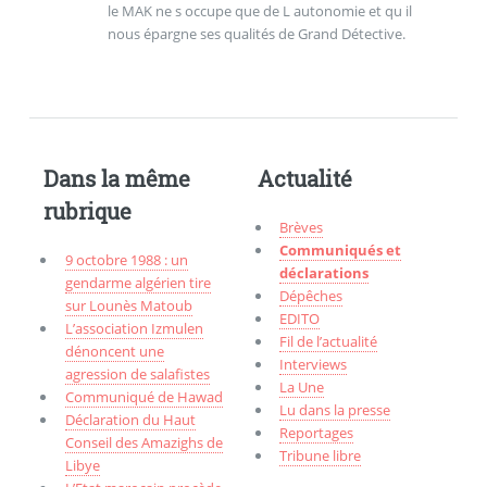
le MAK ne s occupe que de L autonomie et qu il
nous épargne ses qualités de Grand Détective.
Dans la même
Actualité
rubrique
Brèves
Communiqués et
9 octobre 1988 : un
déclarations
gendarme algérien tire
Dépêches
sur Lounès Matoub
EDITO
L’association Izmulen
Fil de l’actualité
dénoncent une
Interviews
agression de salafistes
La Une
Communiqué de Hawad
Lu dans la presse
Déclaration du Haut
Reportages
Conseil des Amazighs de
Tribune libre
Libye