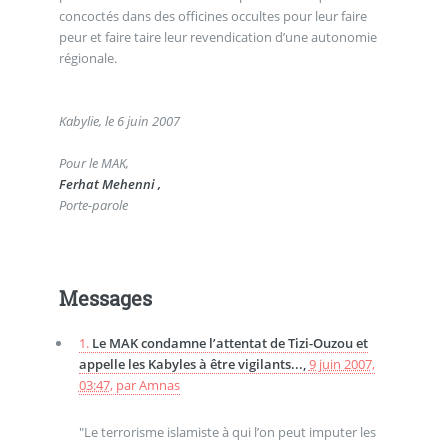
concoctés dans des officines occultes pour leur faire
peur et faire taire leur revendication d’une autonomie
régionale.
Kabylie, le 6 juin 2007
Pour le MAK,
Ferhat Mehenni ,
Porte-parole
Messages
1.
Le MAK condamne l’attentat de Tizi-Ouzou et
appelle les Kabyles à être vigilants...,
9 juin 2007,
03:47
,
par
Amnas
"Le terrorisme islamiste à qui l’on peut imputer les