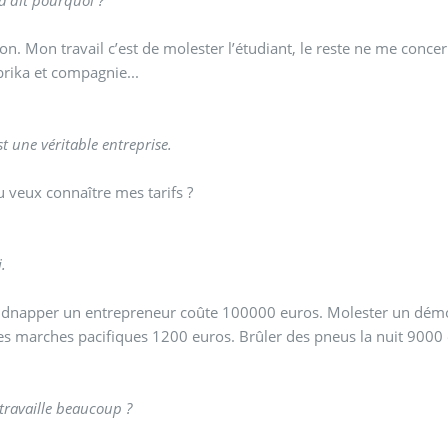
n. Mon travail c’est de molester l’étudiant, le reste ne me conce
brika et compagnie...
t une véritable entreprise.
 veux connaître mes tarifs ?
.
dnapper un entrepreneur coûte 100000 euros. Molester un démoc
es marches pacifiques 1200 euros. Brûler des pneus la nuit 900
travaille beaucoup ?