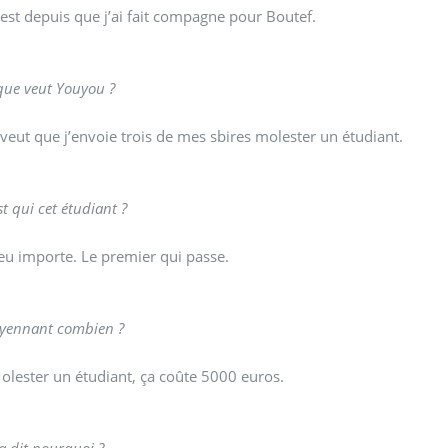
est depuis que j’ai fait compagne pour Boutef.
que veut Youyou ?
 veut que j’envoie trois de mes sbires molester un étudiant.
t qui cet étudiant ?
u importe. Le premier qui passe.
ennant combien ?
lester un étudiant, ça coûte 5000 euros.
’a dit pourquoi ?