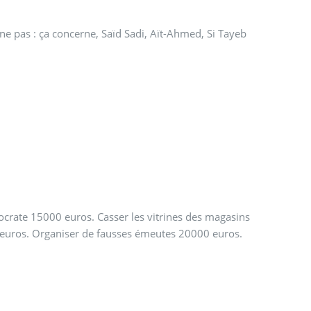
rne pas : ça concerne, Saïd Sadi, Aït-Ahmed, Si Tayeb
rate 15000 euros. Casser les vitrines des magasins
0 euros. Organiser de fausses émeutes 20000 euros.