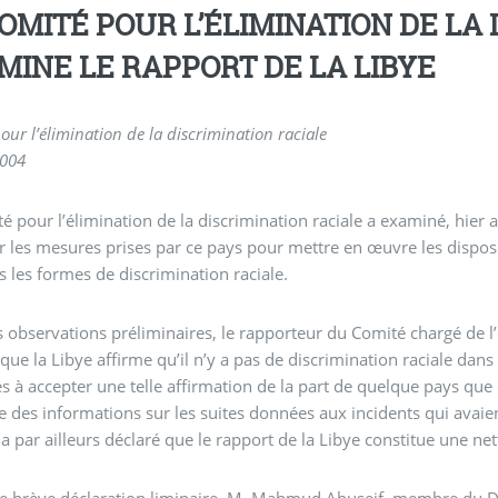
COMITÉ POUR L’ÉLIMINATION DE LA
MINE LE RAPPORT DE LA LIBYE
our l’élimination de la discrimination raciale
2004
é pour l’élimination de la discrimination raciale a examiné, hier 
r les mesures prises par ce pays pour mettre en œuvre les disposi
s les formes de discrimination raciale.
 observations préliminaires, le rapporteur du Comité chargé de 
 que la Libye affirme qu’il n’y a pas de discrimination raciale dan
tés à accepter une telle affirmation de la part de quelque pays que c
e des informations sur les suites données aux incidents qui avaie
i a par ailleurs déclaré que le rapport de la Libye constitue une n