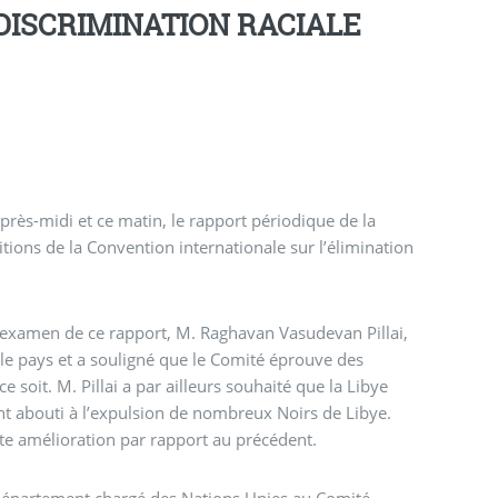
 DISCRIMINATION RACIALE
après-midi et ce matin, le rapport périodique de la
tions de la Convention internationale sur l’élimination
l’examen de ce rapport, M. Raghavan Vasudevan Pillai,
s le pays et a souligné que le Comité éprouve des
e soit. M. Pillai a par ailleurs souhaité que la Libye
nt abouti à l’expulsion de nombreux Noirs de Libye.
ette amélioration par rapport au précédent.