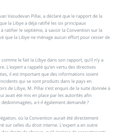
n Vasudevan Pillai, a déclaré que le rapport de la
ue la Libye a déjà ratifié les six principaux
à ratifier le septième, à savoir la Convention sur la
elevé que la Libye ne ménage aucun effort pour cesser de
omme le fait la Libye dans son rapport, qu’il n’y a
re. L’expert a rappelé qu’en vertu des directives
ties, il est important que des informations soient
incidents qui se sont produits dans le pays en
 de Libye, M. Pillai s’est enquis de la suite donnée à
i avait été mis en place par les autorités afin
été dédommagées, a-t-il également demandé ?
élégation, où la Convention aurait été directement
é sur celles du droit interne. L’expert a en outre