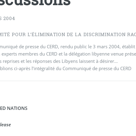
S 2004
MITÉ POUR L’ÉLIMINATION DE LA DISCRIMINATION RA
niqué de presse du CERD, rendu public le 3 mars 2004, établit u
s experts membres du CERD et la délégation libyenne venue prése
s reprises et les réponses des Libyens laissent à désirer...
lions ci-après l’intégralité du Communiqué de presse du CERD
TED NATIONS
lease