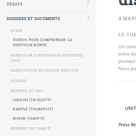
DÉBATS
4 MAR
DOSSIERS ET DOCUMENTS
AFRIN
LE CO
VIDÉOS POUR COMPRENDRE LA
QUESTION KURDE
Un commu
entre le
AGRESSION D’IMTEGHREN (DÉCEMBRE
plusieur
2003)
Nous pub
ARRESTATION DE CESARE BATTISTI
AZAWAD
BERBÈRE AU BAC
CHLEUH (TACELH’IT)
UNI
KABYLE (TAQBAYLIT)
RIFAIN (TARIFIT)
Press Re
BERBÈRE EN FRANCE