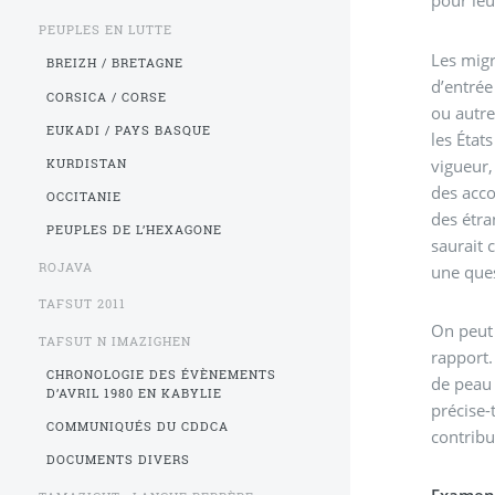
pour leu
PEUPLES EN LUTTE
Les migr
BREIZH / BRETAGNE
d’entrée
CORSICA / CORSE
ou autre
EUKADI / PAYS BASQUE
les État
vigueur,
KURDISTAN
des acco
OCCITANIE
des étra
PEUPLES DE L’HEXAGONE
saurait 
ROJAVA
une ques
TAFSUT 2011
On peut 
TAFSUT N IMAZIGHEN
rapport.
CHRONOLOGIE DES ÉVÈNEMENTS
de peau 
D’AVRIL 1980 EN KABYLIE
précise-
COMMUNIQUÉS DU CDDCA
contribu
DOCUMENTS DIVERS