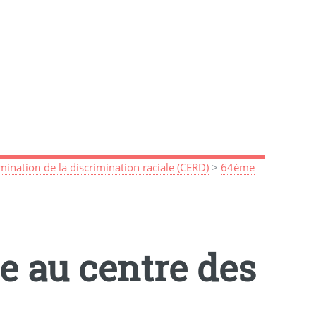
mination de la discrimination raciale (CERD)
>
64ème
e au centre des