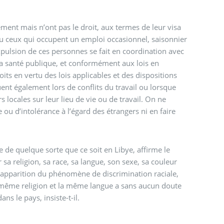
ment mais n’ont pas le droit, aux termes de leur visa
 ou ceux qui occupent un emploi occasionnel, saisonnier
expulsion de ces personnes se fait en coordination avec
 la santé publique, et conformément aux lois en
oits en vertu des lois applicables et des dispositions
ent également lors de conflits du travail ou lorsque
 locales sur leur lieu de vie ou de travail. On ne
u d’intolérance à l’égard des étrangers ni en faire
 de quelque sorte que ce soit en Libye, affirme le
sa religion, sa race, sa langue, son sexe, sa couleur
 l’apparition du phénomène de discrimination raciale,
 la même religion et la même langue a sans aucun doute
s le pays, insiste-t-il.