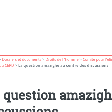
>
Dossiers et documents
>
Droits de l ’homme
>
Comité pour l’éli
 du CERD
>
La question amazighe au centre des discussions
 question amazigh
scussions