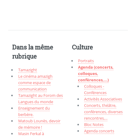
Dans la même
Culture
rubrique
Portraits
Agenda (concerts,
Tamazight
colloques,
Le cinéma amazigh
confèrences,...)
comme espace de
Colloques -
communication
Conférences
Tamazight au Forom des
Activités Associatives
Langues du monde
Concerts, théâtre,
Enseignement du
conférences, diverses
berbère.
rencontres,...
Matoub Lounès, devoir
Bloc Notes
de mémoire !
Agenda concerts
Masin Ferkal à