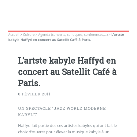
Accueil
>
Culture
>
Agenda (concerts, colloques, confèrences,...)
>
L’artste
kabyle Haffyd en concert au Satellit Café à Paris.
L’artste kabyle Haffyd en
concert au Satellit Café à
Paris.
6 FÉVRIER 2011
UN SPECTACLE "JAZZ WORLD MODERNE
KABYLE"
Haffyd fait partie des ces artistes kabyles qui ont fait le
choix d’œuvrer pour élever la musique kabyle à un