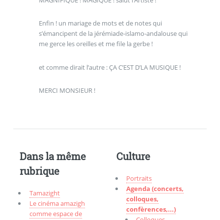
Enfin ! un mariage de mots et de notes qui
s’émancipent de la jérémiade-islamo-andalouse qui
me gerce les oreilles et me file la gerbe !
et comme dirait l’autre : ÇA C’EST D’LA MUSIQUE !
MERCI MONSIEUR !
Dans la même
Culture
rubrique
Portraits
Agenda (concerts,
Tamazight
colloques,
Le cinéma amazigh
confèrences,...)
comme espace de
Colloques -