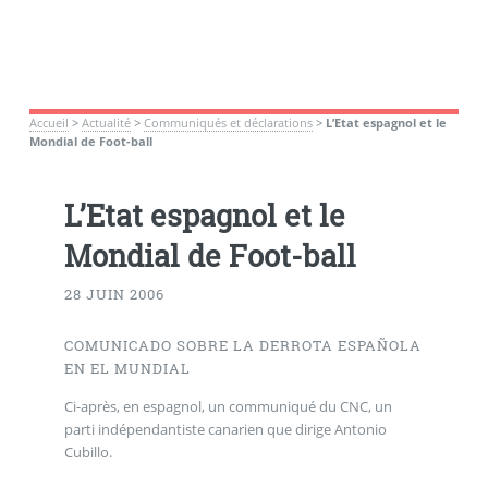
Accueil
>
Actualité
>
Communiqués et déclarations
>
L’Etat espagnol et le
Mondial de Foot-ball
L’Etat espagnol et le
Mondial de Foot-ball
28 JUIN 2006
COMUNICADO SOBRE LA DERROTA ESPAÑOLA
EN EL MUNDIAL
Ci-après, en espagnol, un communiqué du CNC, un
parti indépendantiste canarien que dirige Antonio
Cubillo.