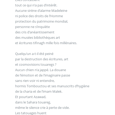
tout ce qui n’a pas d’intérêt.
Aucune sirène d’alarme Madeleine
ni police des droits de l’Homme
protection du patrimoine mondial,
personne ne s’inquiète
des cris d’anéantissement
des musées bibliothèques art
et écritures tifinagh mille fois millénaires.
Quelqu’un a-t-il été peiné
par la destruction des écritures, art
et cosmovisions touaregs ?
Aucun chien n’a jappé. La douane
de l’émotion et de l’imaginaire passe
sans rien voir ni entendre,
hormis Tombouctou et ses manuscrits d’hygiène
de la charia et de l’imam Malek.
Et pourtant Azawad,
dans le Sahara touareg,
même le silence crie à perte de vide.
Les tatouages huent