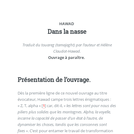
HAWAD
Dans la nasse
Traduit du touareg (tamajaght) par l’auteur et Hélène
Claudot-Hawad.
Ouvrage à paraître.
Présentation de l’ouvrage.
Dès la première ligne de ce nouvel ouvrage au titre
évocateur, Hawad campe trois lettres énigmatiques :
« Z, T, alpha »
[
1
]
car, dit-il,
« les lettres sont pour nous des
piliers plus solides que les montagnes. Alpha, la voyelle,
incarne la capacité de passer d’un état à l’autre, de
dynamiser les choses, tandis que les consonnes sont
fixes »
. C’est pour entamer le travail de transformation