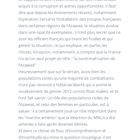
acquis à la corruption et autres opportunistes. Il faut
dire que depuis les évènements récents, notamment
l’opération Serval et l’installation des troupes françaises
dans certaines régions de l’Azawad, la situation évolue
dans une opacité exemplaire ; il n’est plus secret que ce
sont les officiers français qui tirent les ficelles et qui
gèrent la situation, ce qui explique, en partie, les
choses, lorsqu’on, notamment, a compris que la France
n’a qu’un seul projet en tête : "la nord-mali-sation de
l’Azawad".
Heureusement que sur le terrain, aussi bien les
populations civiles qu’une majorité de combattants,
n’ont pas renoncé à l’idéal de liberté qui a animé le
soulèvement de janvier 2012 contre l’Etat malien, et ils
l’ont fait savoir. Le rôle des populations civiles de
l’Azawad, et celui des femmes en particulier, est à
saluer : il a certainement joué un rôle important dans
les "marche-arrières" que la direction du MNLA a été
amenée à faire après diverses dérives.
Et dans ce climat de flou, d’incompréhension et
d’incertitude qui mine la question touarègue, il est