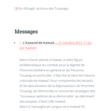
[
1
]
En tifinagh, écriture des Touaregs :
Messages
1.
L’Azawad de Hawad...,
21 octobre 2013, 11:22
,
par
Kawsen
Merci d’avoir pensé à Hawad, à cette figure
emblématique du combat pour la dignité de
l’Homme berbère en général et de l’Homme
Touareg en particulier. Il faut lire et faire lire l’œuvre
colossale de Hawad. Pour comprendre les tenants
et les aboutissants de la dépossession de l’Homme
Touareg, de l’ethnocide ou encore les stratégies des
"nouveaux apôtres de la démocratie" au détriment
des peuples, il faut LIRE Hawad.
Merci à Tamazgha et Longue vie à Hawad !!!!!