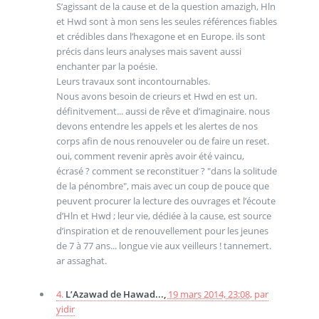
S’agissant de la cause et de la question amazigh, Hln
et Hwd sont à mon sens les seules références fiables
et crédibles dans l’hexagone et en Europe. ils sont
précis dans leurs analyses mais savent aussi
enchanter par la poésie.
Leurs travaux sont incontournables.
Nous avons besoin de crieurs et Hwd en est un.
définitvement... aussi de rêve et d’imaginaire. nous
devons entendre les appels et les alertes de nos
corps afin de nous renouveler ou de faire un reset.
oui, comment revenir après avoir été vaincu,
écrasé ? comment se reconstituer ? "dans la solitude
de la pénombre", mais avec un coup de pouce que
peuvent procurer la lecture des ouvrages et l’écoute
d’Hln et Hwd ; leur vie, dédiée à la cause, est source
d’inspiration et de renouvellement pour les jeunes
de 7 à 77 ans... longue vie aux veilleurs ! tannemert.
ar assaghat.
4.
L’Azawad de Hawad...,
19 mars 2014, 23:08
,
par
yidir