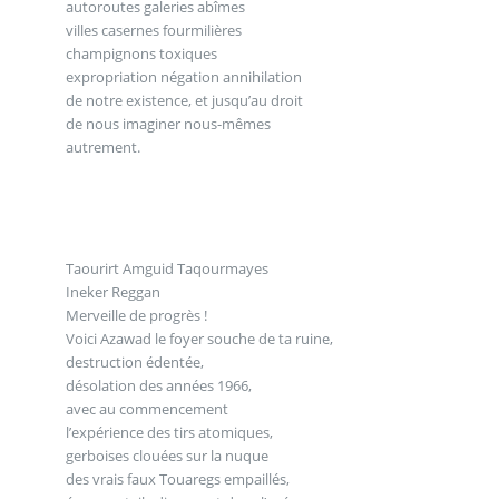
autoroutes galeries abîmes
villes casernes fourmilières
champignons toxiques
expropriation négation annihilation
de notre existence, et jusqu’au droit
de nous imaginer nous-mêmes
autrement.
Taourirt Amguid Taqourmayes
Ineker Reggan
Merveille de progrès !
Voici Azawad le foyer souche de ta ruine,
destruction édentée,
désolation des années 1966,
avec au commencement
l’expérience des tirs atomiques,
gerboises clouées sur la nuque
des vrais faux Touaregs empaillés,