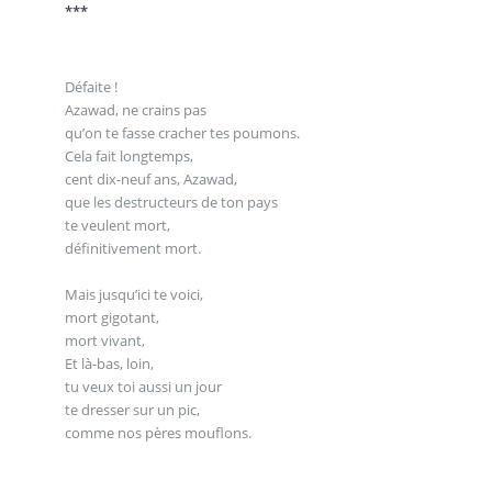
***
Défaite !
Azawad, ne crains pas
qu’on te fasse cracher tes poumons.
Cela fait longtemps,
cent dix-neuf ans, Azawad,
que les destructeurs de ton pays
te veulent mort,
définitivement mort.
Mais jusqu’ici te voici,
mort gigotant,
mort vivant,
Et là-bas, loin,
tu veux toi aussi un jour
te dresser sur un pic,
comme nos pères mouflons.