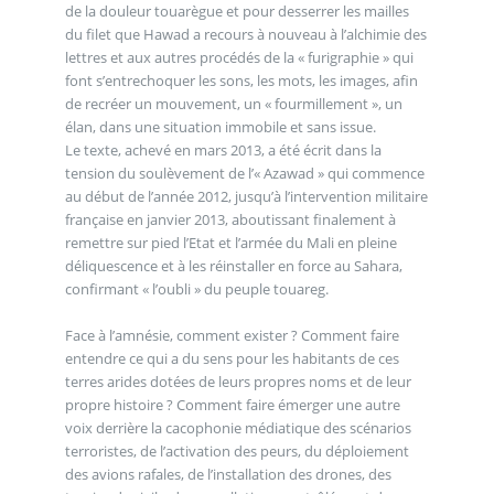
de la douleur touarègue et pour desserrer les mailles
du filet que Hawad a recours à nouveau à l’alchimie des
lettres et aux autres procédés de la « furigraphie » qui
font s’entrechoquer les sons, les mots, les images, afin
de recréer un mouvement, un « fourmillement », un
élan, dans une situation immobile et sans issue.
Le texte, achevé en mars 2013, a été écrit dans la
tension du soulèvement de l’« Azawad » qui commence
au début de l’année 2012, jusqu’à l’intervention militaire
française en janvier 2013, aboutissant finalement à
remettre sur pied l’Etat et l’armée du Mali en pleine
déliquescence et à les réinstaller en force au Sahara,
confirmant « l’oubli » du peuple touareg.
Face à l’amnésie, comment exister ? Comment faire
entendre ce qui a du sens pour les habitants de ces
terres arides dotées de leurs propres noms et de leur
propre histoire ? Comment faire émerger une autre
voix derrière la cacophonie médiatique des scénarios
terroristes, de l’activation des peurs, du déploiement
des avions rafales, de l’installation des drones, des