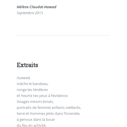
Hélène Claudot-Hawad
Septembre 2013
Extraits
Azawad,
mâche le bandeau,
ronge les ténèbres
et heurte tes yeux à l’évidence.
Visages miroirs brisés,
portraits de femmes enfants vieillards,
terre et hommes jetés dans l’incendie,
à genoux dans la boue
du feu en activité.