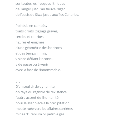
sur toutes les fresques lithiques
de Tanger jusqu’au fleuve Niger,
de l’oasis de Siwa jusqu’aux îles Canaries.
Points bien campés,
traits droits, zigzags gravés,
cercles et courbes,
figures et énigmes
d’une géométrie des horizons
et des temps infinis,
visions défiant l’inconnu,
vide passé ou à venir
avec la face de l’innommable.
[…]
D’un seul tir de dynamite,
on raye du registre de l’existence
l’autre accent de l’humanité
pour laisser place à la précipitation
meute ruée vers les affaires carrières
mines d’uranium or pétrole gaz