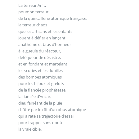
La terreur Arlit,
poumon terreur
de la quincaillerie atomique française,
la terreur chaos
que les artisans et les enfants
jouent à défier en lançant
anathème et bras d’honneur
à la gueule du réacteur,
déféqueur de désastre,
et en fondant et martelant
les scories et les douilles
des bombes atomiques
pour les bijoux et grelots
de la fiancée prophétesse,
la fiancée d’Anzar,
dieu fainéant de la pluie
châtré par le rôt d’un obus atomique
qui a raté sa trajectoire d’essai
pour frapper sans doute
la vraie cible.