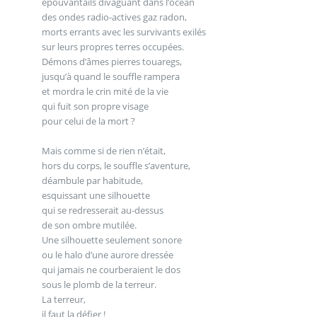
épouvantails divaguant dans l’océan
des ondes radio-actives gaz radon,
morts errants avec les survivants exilés
sur leurs propres terres occupées.
Démons d’âmes pierres touaregs,
jusqu’à quand le souffle rampera
et mordra le crin mité de la vie
qui fuit son propre visage
pour celui de la mort ?
Mais comme si de rien n’était,
hors du corps, le souffle s’aventure,
déambule par habitude,
esquissant une silhouette
qui se redresserait au-dessus
de son ombre mutilée.
Une silhouette seulement sonore
ou le halo d’une aurore dressée
qui jamais ne courberaient le dos
sous le plomb de la terreur.
La terreur,
il faut la défier !