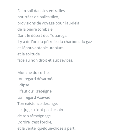
Faim soif dans les entrailles
bourrées de balles silex,
provisions de voyage pour l’au-delà
de la pierre tombale.
Dans le désert des Touaregs,
il y a de l’or, du pétrole, du charbon, du gaz
et l’épouvantable uranium,
et la solitude
face au non droit et aux sévices.
Mouche du coche,
ton regard désarmé.
Eclipse.
Il faut qu’il s’éteigne
ton regard Azawad.
Ton existence dérange.
Les juges n’ont pas besoin
de ton témoignage.
L’ordre, c’est l’ordre,
et la vérité, quelque-chose à part.